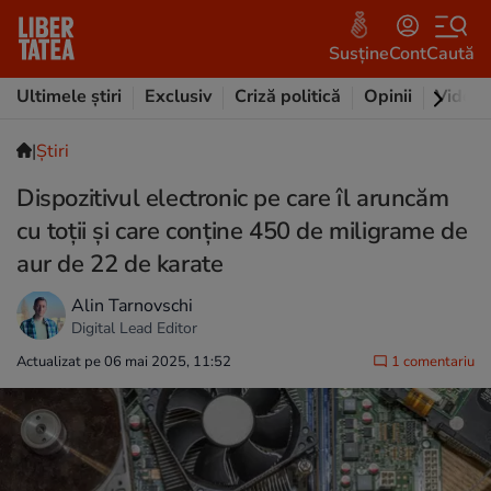
Susține
Cont
Caută
Ultimele știri
Exclusiv
Criză politică
Opinii
Video
|
Ştiri
Dispozitivul electronic pe care îl aruncăm
cu toții și care conține 450 de miligrame de
aur de 22 de karate
Alin Tarnovschi
Digital Lead Editor
Actualizat pe 06 mai 2025, 11:52
1 comentariu