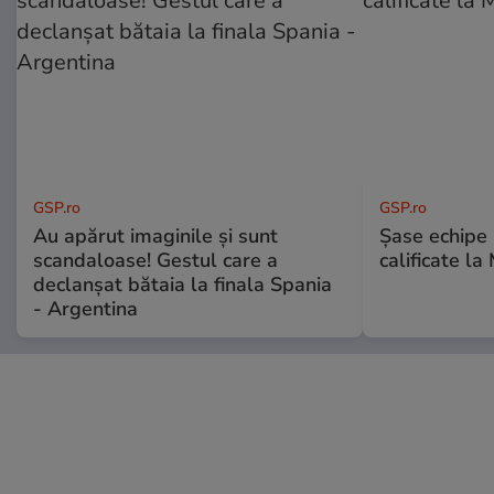
GSP.ro
GSP.ro
Au apărut imaginile și sunt
Șase echipe 
scandaloase! Gestul care a
calificate la
declanșat bătaia la finala Spania
- Argentina