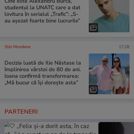
Cine este Alexandru Burcă,
studentul la UNATC care a dat
lovitura în serialul „Trafic”: „S-
au așezat foarte bine lucrurile”
Stiri Mondene
17:28
Decizia luată de Ilie Năstase la
împlinirea vârstei de 80 de ani.
Ioana confirmă transformarea:
„Mă bucur că își dorește asta”
PARTENERI