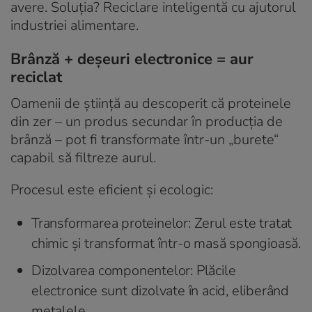
avere. Soluția? Reciclare inteligentă cu ajutorul
industriei alimentare.
Brânză + deșeuri electronice = aur
reciclat
Oamenii de știință au descoperit că proteinele
din zer – un produs secundar în producția de
brânză – pot fi transformate într-un „burete“
capabil să filtreze aurul.
Procesul este eficient și ecologic:
Transformarea proteinelor: Zerul este tratat
chimic și transformat într-o masă spongioasă.
Dizolvarea componentelor: Plăcile
electronice sunt dizolvate în acid, eliberând
metalele.