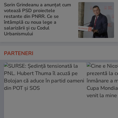
Sorin Grindeanu a anunțat cum
votează PSD proiectele
restante din PNRR. Ce se
întâmplă cu noua lege a
salarizării și cu Codul
Urbanismului
PARTENERI