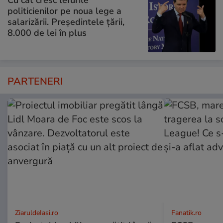
Cu cât cresc lefurile
politicienilor pe noua lege a
salarizării. Președintele țării,
8.000 de lei în plus
PARTENERI
ZiaruldeIasi.ro
Fanatik.ro