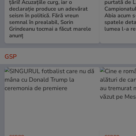
țării! Acuzațiile curg, iar o
purtată de L
declarație produce un adevărat
Campionatul
seism în politică. Fără vreun
Abia acum s-
semnal în prealabil, Sorin
spatele deta
Grindeanu tocmai a făcut marele
lumea l-a r
anunț
GSP