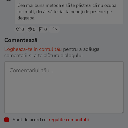
Cea mai buna metoda e să le păstrezi că nu ocupa
loc mult, decât să le dai la nepoți de pesedei pe
degeaba.
0
0
0
Comentează
Loghează-te în contul tău
pentru a adăuga
comentarii și a te alătura dialogului.
Sunt de acord cu
regulile comunitatii