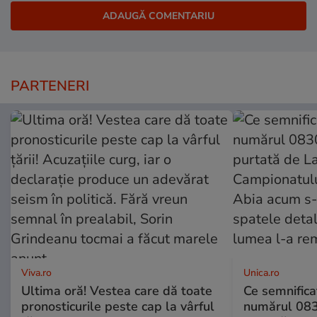
PARTENERI
Viva.ro
Unica.ro
Ultima oră! Vestea care dă toate
Ce semnificaț
pronosticurile peste cap la vârful
numărul 083