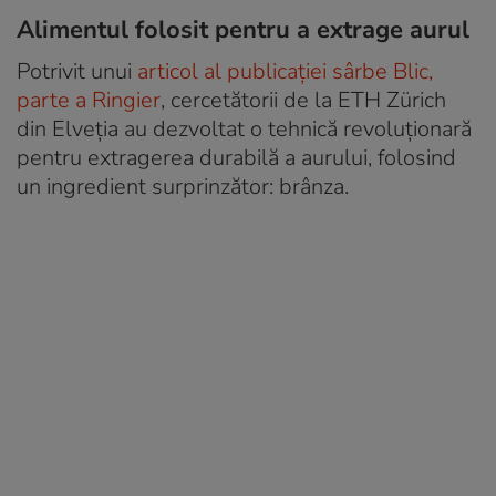
Alimentul folosit pentru a extrage aurul
Potrivit unui
articol al publicației sârbe Blic,
parte a Ringier
, cercetătorii de la ETH Zürich
din Elveția au dezvoltat o tehnică revoluționară
pentru extragerea durabilă a aurului, folosind
un ingredient surprinzător: brânza.