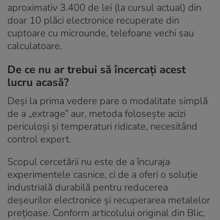
aproximativ 3.400 de lei (la cursul actual) din
doar 10 plăci electronice recuperate din
cuptoare cu microunde, telefoane vechi sau
calculatoare.
De ce nu ar trebui să încercați acest
lucru acasă?
Deși la prima vedere pare o modalitate simplă
de a „extrage” aur, metoda folosește acizi
periculoși și temperaturi ridicate, necesitând
control expert.
Scopul cercetării nu este de a încuraja
experimentele casnice, ci de a oferi o soluție
industrială durabilă pentru reducerea
deșeurilor electronice și recuperarea metalelor
prețioase. Conform articolului original din Blic,