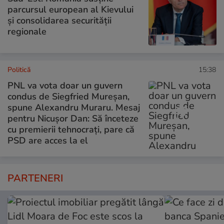
parcursul european al Kievului
și consolidarea securității
regionale
Politică
15:38
PNL va vota doar un guvern
condus de Siegfried Mureșan,
spune Alexandru Muraru. Mesaj
pentru Nicușor Dan: Să înceteze
cu premierii tehnocrați, pare că
PSD are acces la el
PARTENERI