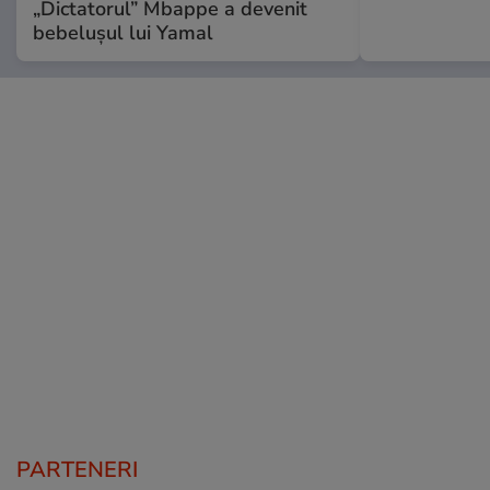
„Dictatorul” Mbappe a devenit
bebelușul lui Yamal
PARTENERI