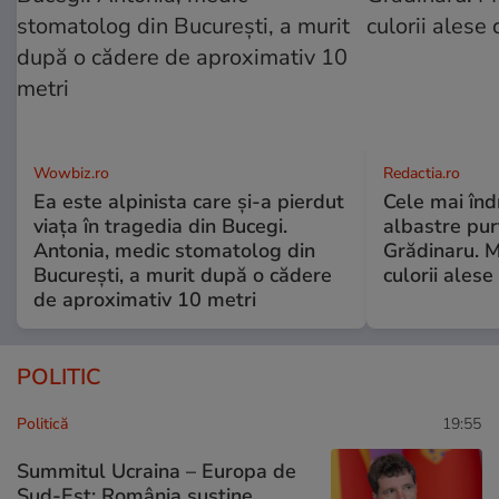
Wowbiz.ro
Redactia.ro
Ea este alpinista care și-a pierdut
Cele mai înd
viața în tragedia din Bucegi.
albastre pur
Antonia, medic stomatolog din
Grădinaru. M
București, a murit după o cădere
culorii ale
de aproximativ 10 metri
POLITIC
Politică
19:55
Summitul Ucraina – Europa de
Sud-Est: România susține