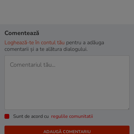
Comentează
Loghează-te în contul tău
pentru a adăuga
comentarii și a te alătura dialogului.
Sunt de acord cu
regulile comunitatii