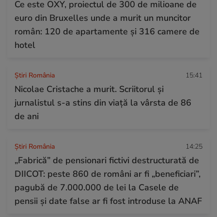
Ce este OXY, proiectul de 300 de milioane de
euro din Bruxelles unde a murit un muncitor
român: 120 de apartamente și 316 camere de
hotel
Știri România
15:41
Nicolae Cristache a murit. Scriitorul și
jurnalistul s-a stins din viață la vârsta de 86
de ani
Știri România
14:25
„Fabrică” de pensionari fictivi destructurată de
DIICOT: peste 860 de români ar fi „beneficiari”,
pagubă de 7.000.000 de lei la Casele de
pensii și date false ar fi fost introduse la ANAF