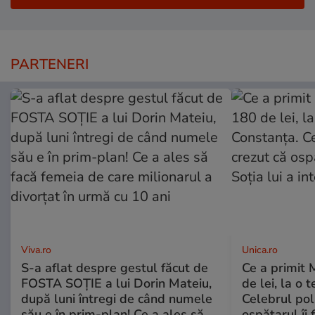
PARTENERI
Viva.ro
Unica.ro
S-a aflat despre gestul făcut de
Ce a primit
FOSTA SOȚIE a lui Dorin Mateiu,
de lei, la o 
după luni întregi de când numele
Celebrul poli
său e în prim-plan! Ce a ales să
ospătarul îi 