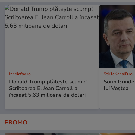
Mediafax.ro
StirileKanalD.ro
Donald Trump plătește scump!
Sorin Grinde
Scriitoarea E. Jean Carroll a
lui Veștea
încasat 5,63 milioane de dolari
PROMO