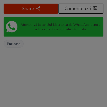
Share
Comentează
Abonați-vă la canalul Libertatea de WhatsApp pentru
a fi la curent cu ultimele informații
Pucioasa