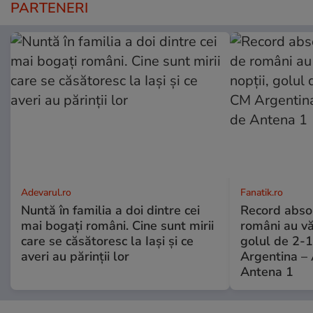
PARTENERI
Adevarul.ro
Fanatik.ro
Nuntă în familia a doi dintre cei
Record absol
mai bogați români. Cine sunt mirii
români au văz
care se căsătoresc la Iași și ce
golul de 2-1
averi au părinții lor
Argentina – 
Antena 1