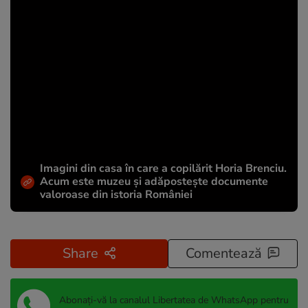
Imagini din casa în care a copilărit Horia Brenciu.
Acum este muzeu și adăpostește documente
valoroase din istoria României
Share
Comentează
Abonați-vă la canalul Libertatea de WhatsApp pentru