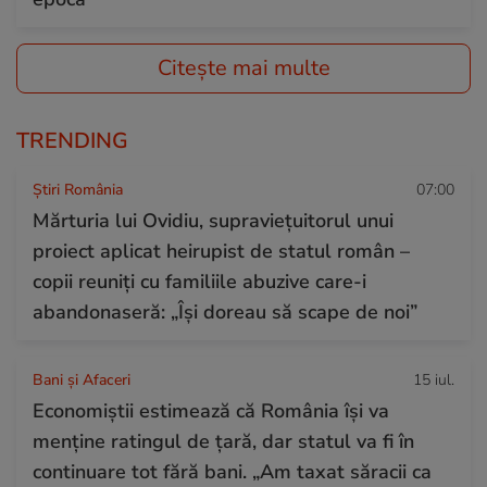
Citește mai multe
TRENDING
Știri România
07:00
Mărturia lui Ovidiu, supraviețuitorul unui
proiect aplicat heirupist de statul român –
copii reuniți cu familiile abuzive care-i
abandonaseră: „Își doreau să scape de noi”
Bani și Afaceri
15 iul.
Economiștii estimează că România își va
menține ratingul de țară, dar statul va fi în
continuare tot fără bani. „Am taxat săracii ca