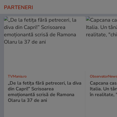
PARTENERI
TVMania.ro
ObservatorNews
„De la fetița fără petreceri, la diva
Capcana case
din Capri!” Scrisoarea
Italia. Un tâ
emoționantă scrisă de Ramona
în realitate, 
Olaru la 37 de ani