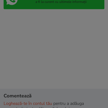
a fi la curent cu ultimele informații
Comentează
Loghează-te în contul tău
pentru a adăuga