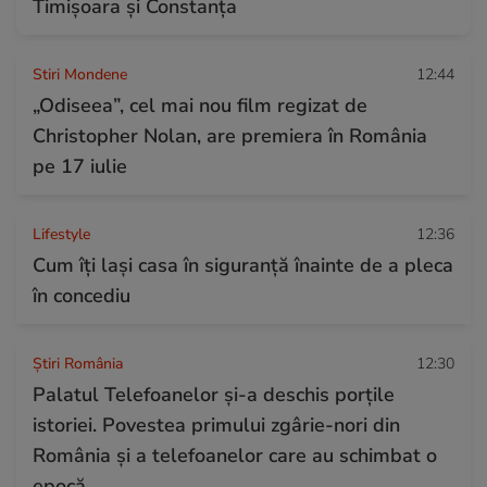
Timișoara și Constanța
Stiri Mondene
12:44
„Odiseea”, cel mai nou film regizat de
Christopher Nolan, are premiera în România
pe 17 iulie
Lifestyle
12:36
Cum îţi laşi casa în siguranţă înainte de a pleca
în concediu
Știri România
12:30
Palatul Telefoanelor și-a deschis porțile
istoriei. Povestea primului zgârie-nori din
România și a telefoanelor care au schimbat o
epocă