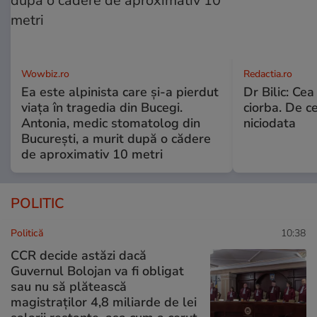
Wowbiz.ro
Redactia.ro
Ea este alpinista care și-a pierdut
Dr Bilic: Ce
viața în tragedia din Bucegi.
ciorba. De ce
Antonia, medic stomatolog din
niciodata
București, a murit după o cădere
de aproximativ 10 metri
POLITIC
Politică
10:38
CCR decide astăzi dacă
Guvernul Bolojan va fi obligat
sau nu să plătească
magistraților 4,8 miliarde de lei