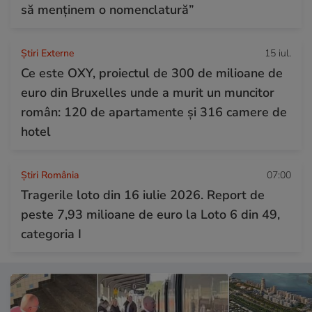
să menținem o nomenclatură”
Știri Externe
15 iul.
Ce este OXY, proiectul de 300 de milioane de
euro din Bruxelles unde a murit un muncitor
român: 120 de apartamente și 316 camere de
hotel
Știri România
07:00
Tragerile loto din 16 iulie 2026. Report de
peste 7,93 milioane de euro la Loto 6 din 49,
categoria I