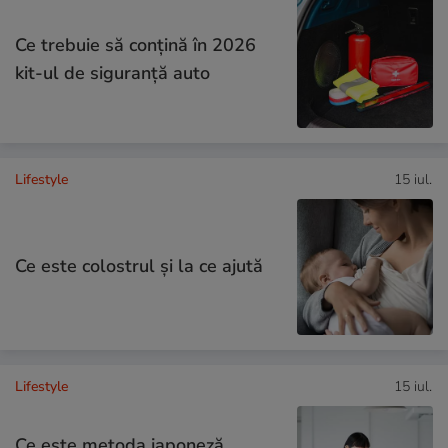
Ce trebuie să conţină în 2026
kit-ul de siguranţă auto
Lifestyle
15 iul.
Ce este colostrul și la ce ajută
Lifestyle
15 iul.
Ce este metoda japoneză