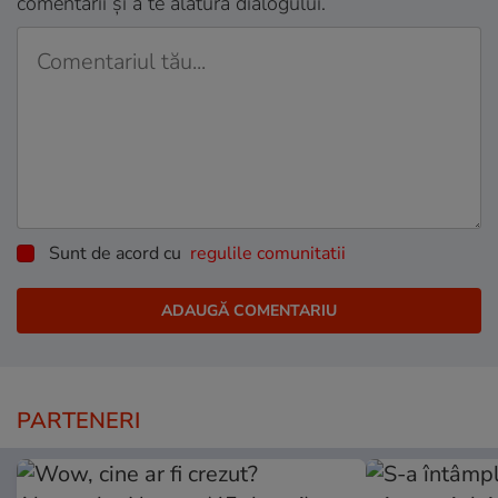
comentarii și a te alătura dialogului.
Sunt de acord cu
regulile comunitatii
PARTENERI