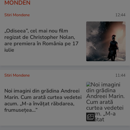
MONDEN
Stiri Mondene
12:44
„Odiseea”, cel mai nou film
regizat de Christopher Nolan,
are premiera în România pe 17
iulie
Stiri Mondene
11:44
Noi imagini din grădina Andreei
Marin. Cum arată curtea vedetei
acum. „M-a învățat răbdarea,
frumusețea…”