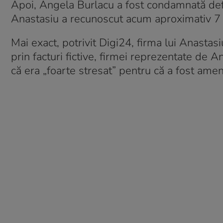
Apoi, Angela Burlacu a fost condamnată defi
Anastasiu a recunoscut acum aproximativ 7 a
Mai exact, potrivit Digi24, firma lui Anastas
prin facturi fictive, firmei reprezentate de
că era „foarte stresat” pentru că a fost ameni