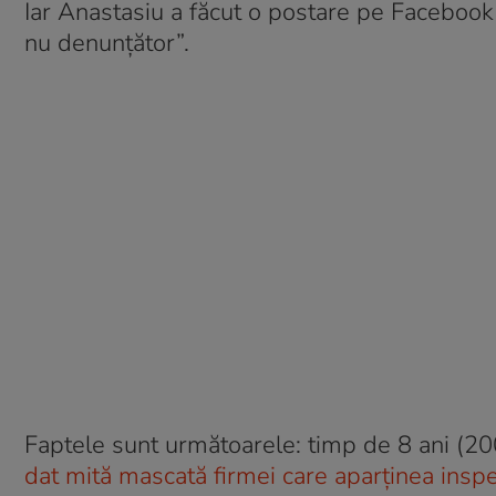
Iar Anastasiu a făcut o postare pe Facebook 
nu denunțător”.
Faptele sunt următoarele: timp de 8 ani (2
dat mită mascată firmei care aparținea ins