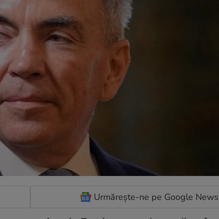
Urmărește-ne pe Google News