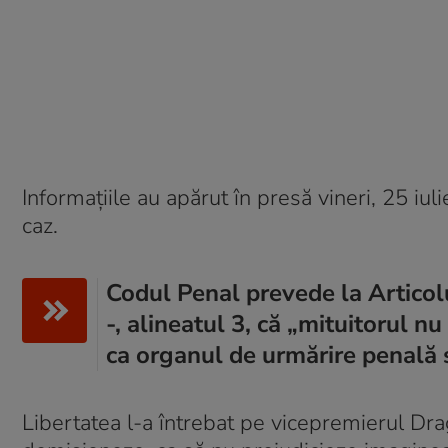
Informațiile au apărut în presă vineri, 25 iuli
caz.
Codul Penal prevede la Articolu
-, alineatul 3, că „mituitorul 
ca organul de urmărire penală să
Libertatea l-a întrebat pe vicepremierul Drag