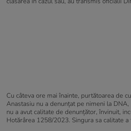
clasarea în cazul său, au transmis oficialii D
Cu câteva ore mai înainte, purtătoarea de cu
Anastasiu nu a denunțat pe nimeni la DNA, 
nu a avut calitate de denunțător, învinuit, 
Hotărârea 1258/2023. Singura sa calitate a 