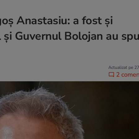
oș Anastasiu: a fost și
 și Guvernul Bolojan au sp
Actualizat pe 27
2 coment