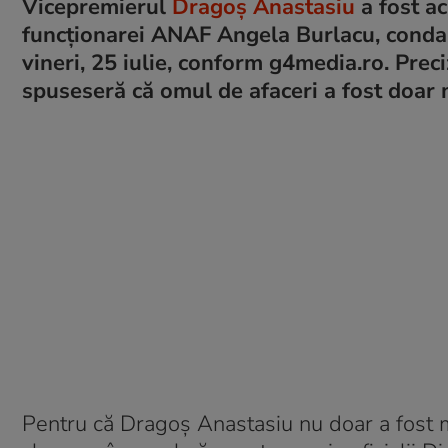
Vicepremierul
Dragoș Anastasiu
a fost a
funcționarei ANAF Angela Burlacu, conda
vineri, 25 iulie, conform g4media.ro. Prec
spuseseră că omul de afaceri a fost doar 
Pentru că Dragoș Anastasiu nu doar a fost ma