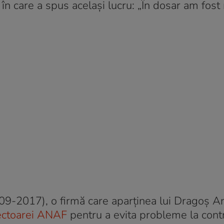
în care a spus același lucru: „În dosar am fost
009-2017), o firmă care aparținea lui Dragoș A
pectoarei ANAF
pentru a evita probleme la cont