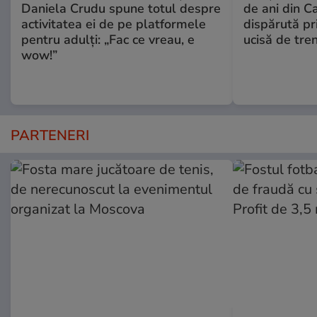
Daniela Crudu spune totul despre
de ani din C
activitatea ei de pe platformele
dispărută pr
pentru adulți: „Fac ce vreau, e
ucisă de tre
wow!”
PARTENERI