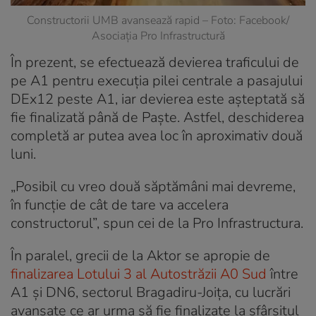
Constructorii UMB avansează rapid – Foto: Facebook/
Asociația Pro Infrastructură
În prezent, se efectuează devierea traficului de
pe A1 pentru execuția pilei centrale a pasajului
DEx12 peste A1, iar devierea este așteptată să
fie finalizată până de Paște. Astfel, deschiderea
completă ar putea avea loc în aproximativ două
luni.
„Posibil cu vreo două săptămâni mai devreme,
în funcție de cât de tare va accelera
constructorul”, spun cei de la Pro Infrastructura.
În paralel, grecii de la Aktor se apropie de
finalizarea Lotului 3 al Autostrăzii A0 Sud
între
A1 și DN6, sectorul Bragadiru-Joița, cu lucrări
avansate ce ar urma să fie finalizate la sfârșitul