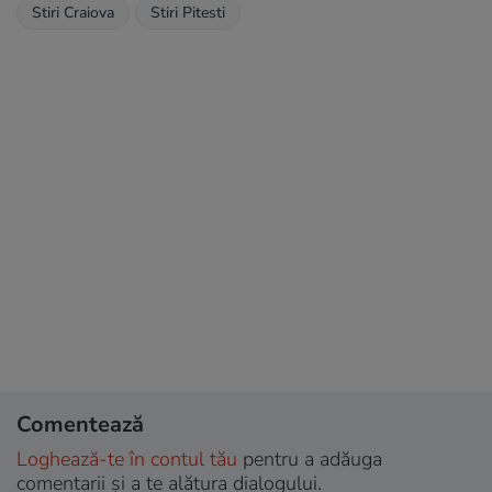
Stiri Craiova
Stiri Pitesti
Comentează
Loghează-te în contul tău
pentru a adăuga
comentarii și a te alătura dialogului.