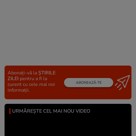
Abonați-vă la
ȘTIRILE
ZILEI
pentru a fi la
ABONEAZĂ-TE
curent cu cele mai noi
informații.
URMĂREȘTE CEL MAI NOU VIDEO