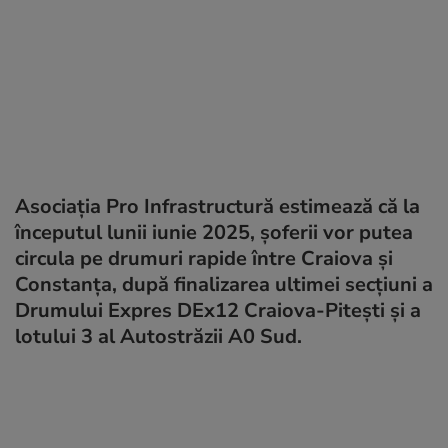
Asociația Pro Infrastructură estimează că la
începutul lunii iunie 2025, șoferii vor putea
circula pe drumuri rapide între Craiova și
Constanța, după finalizarea ultimei secțiuni a
Drumului Expres DEx12 Craiova-Pitești și a
lotului 3 al Autostrăzii A0 Sud.