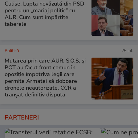
Culise. Lupta nevăzută din PSD
pentru un „mariaj politic” cu
AUR. Cum sunt împărțite
taberele
Politică
25 iul.
Mutarea prin care AUR, S.O.S. și
POT au făcut front comun în
opoziție împotriva legii care
permite Armatei să doboare
dronele neautorizate. CCR a
tranșat definitiv disputa
PARTENERI