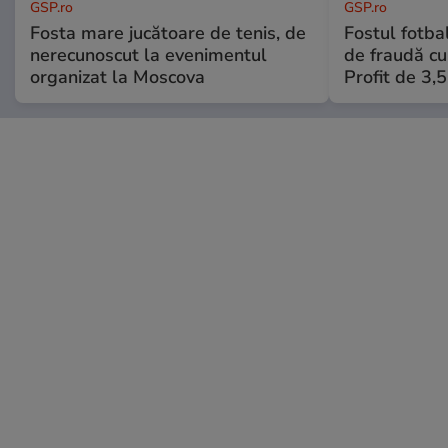
GSP.ro
GSP.ro
Fosta mare jucătoare de tenis, de
Fostul fotba
nerecunoscut la evenimentul
de fraudă cu 
organizat la Moscova
Profit de 3,