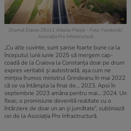
Drumul Expres DEx12 Albota-Pitești – Foto: Facebook/
Asociația Pro Infrastructură
„Cu alte cuvinte, sunt șanse foarte bune ca la
începutul lunii iunie 2025 să mergem cap-
coadă de la Craiova la Constanța doar pe drum
expres veritabil și autostradă, așa cum ne
mințea frumos ministrul Grindeanu în mai 2022
că se va întâmpla la final de… 2023. Apoi în
septembrie 2023 amâna pentru mai… 2024. Un
fleac, o promisiune devenită realitate cu o
întârziere de doar un an și jumătate”, subliniază
cei de la Asociația Pro Infrastructură.