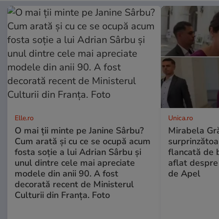
Elle.ro
Unica.ro
O mai ții minte pe Janine Sârbu?
Mirabela Gră
Cum arată și cu ce se ocupă acum
surprinzătoar
fosta soție a lui Adrian Sârbu și
flancată de 
unul dintre cele mai apreciate
aflat despre
modele din anii 90. A fost
de Apel
decorată recent de Ministerul
Culturii din Franța. Foto