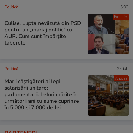
Politică
16:00
Exclusiv
Culise. Lupta nevăzută din PSD
pentru un „mariaj politic” cu
AUR. Cum sunt împărțite
taberele
Politică
24 iul.
Analiză
Marii câștigători ai legii
salarizării unitare:
parlamentarii. Lefuri mărite în
următorii ani cu sume cuprinse
în 5.000 și 7.000 de lei