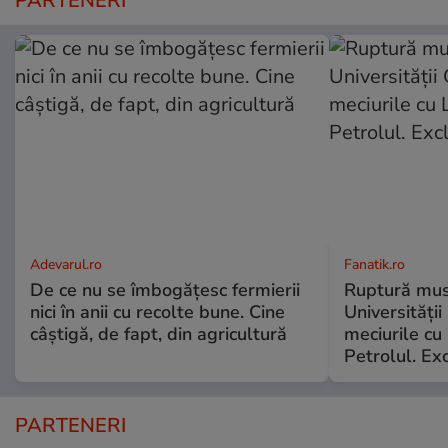
PARTENERI
Adevarul.ro
Fanatik.ro
De ce nu se îmbogățesc fermierii
Ruptură musc
nici în anii cu recolte bune. Cine
Universității
câștigă, de fapt, din agricultură
meciurile cu 
Petrolul. Exc
PARTENERI