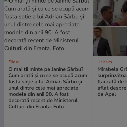
Elle.ro
Unica.ro
O mai ții minte pe Janine Sârbu?
Mirabela Gră
Cum arată și cu ce se ocupă acum
surprinzătoar
fosta soție a lui Adrian Sârbu și
flancată de 
unul dintre cele mai apreciate
aflat despre
modele din anii 90. A fost
de Apel
decorată recent de Ministerul
Culturii din Franța. Foto