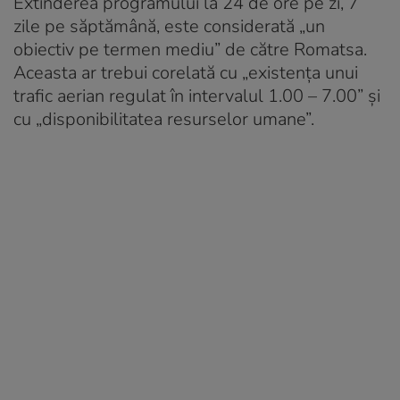
Extinderea programului la 24 de ore pe zi, 7
zile pe săptămână, este considerată „un
obiectiv pe termen mediu” de către Romatsa.
Aceasta ar trebui corelată cu „existența unui
trafic aerian regulat în intervalul 1.00 – 7.00” și
cu „disponibilitatea resurselor umane”.