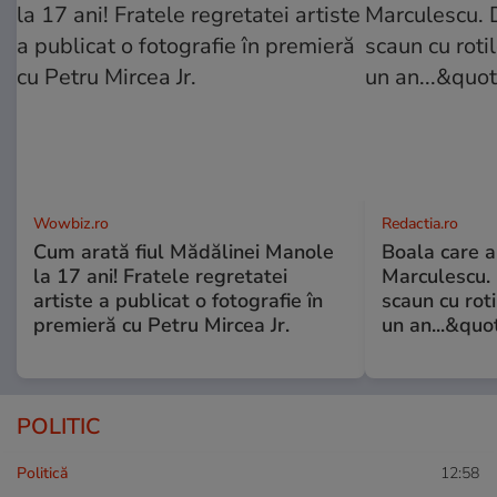
Wowbiz.ro
Redactia.ro
Cum arată fiul Mădălinei Manole
Boala care 
la 17 ani! Fratele regretatei
Marculescu. 
artiste a publicat o fotografie în
scaun cu rot
premieră cu Petru Mircea Jr.
un an...&quo
POLITIC
Politică
12:58