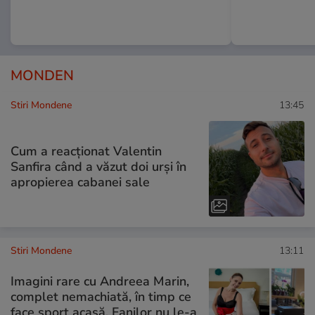
MONDEN
Stiri Mondene
13:45
Cum a reacționat Valentin
Sanfira când a văzut doi urși în
apropierea cabanei sale
Stiri Mondene
13:11
Imagini rare cu Andreea Marin,
complet nemachiată, în timp ce
face sport acasă. Fanilor nu le-a