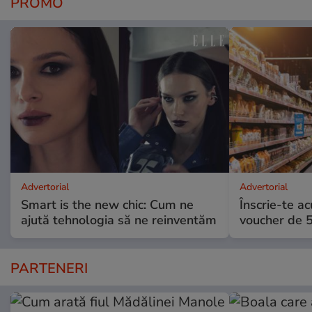
PROMO
Advertorial
Advertorial
Smart is the new chic: Cum ne
Înscrie-te ac
ajută tehnologia să ne reinventăm
voucher de 5
PARTENERI