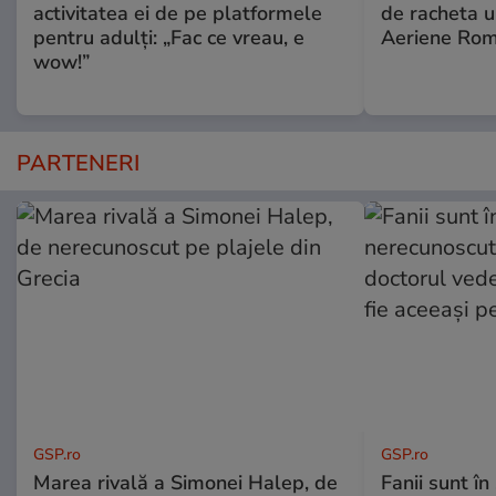
activitatea ei de pe platformele
de racheta u
pentru adulți: „Fac ce vreau, e
Aeriene Ro
wow!”
PARTENERI
GSP.ro
GSP.ro
Marea rivală a Simonei Halep, de
Fanii sunt în 