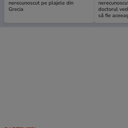
nerecunoscut pe plajele din
nerecunoscut
Grecia
doctorul ved
să fie aceea