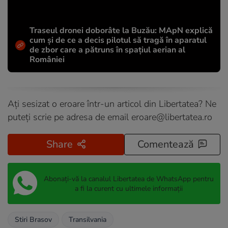
Traseul dronei doborâte la Buzău: MApN explică
cum și de ce a decis pilotul să tragă în aparatul
de zbor care a pătruns în spațiul aerian al
României
Ați sesizat o eroare într-un articol din Libertatea? Ne
puteți scrie pe adresa de email
eroare@libertatea.ro
Share
Comentează
Abonați-vă la canalul Libertatea de WhatsApp pentru
a fi la curent cu ultimele informații
Stiri Brasov
Transilvania