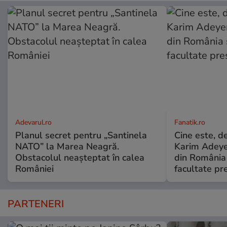
Adevarul.ro
Fanatik.ro
Planul secret pentru „Santinela
Cine este, d
NATO” la Marea Neagră.
Karim Adeyem
Obstacolul neașteptat în calea
din România 
României
facultate pr
PARTENERI