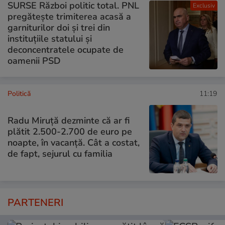
SURSE Război politic total. PNL
Exclusiv
pregătește trimiterea acasă a
garniturilor doi și trei din
instituțiile statului și
deconcentratele ocupate de
oamenii PSD
Politică
11:19
Radu Miruţă dezminte că ar fi
plătit 2.500-2.700 de euro pe
noapte, în vacanță. Cât a costat,
de fapt, sejurul cu familia
PARTENERI