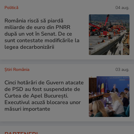
Politică
04 aug.
România riscă să piardă
miliarde de euro din PNRR
după un vot în Senat. De ce
sunt contestate modificările la
legea decarbonizării
Știri România
03 aug.
Cinci hotărâri de Guvern atacate
de PSD au fost suspendate de
Curtea de Apel București.
Executivul acuză blocarea unor
măsuri importante