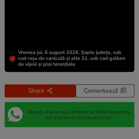
Vremea joi, 6 august 2026. Șapte județe, sub
cod roșu de caniculă și alte 31, sub cod galben
de vijelii și ploi torențiale
Share
Comentează
Abonați-vă la canalul Libertatea de WhatsApp pentru
a fi la curent cu ultimele informații