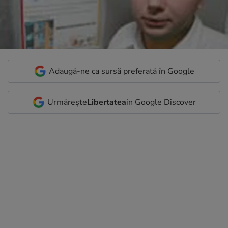
Adaugă-ne ca sursă preferată în Google
Urmărește
Libertatea
in Google Discover