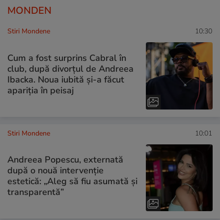
MONDEN
Stiri Mondene
10:30
Cum a fost surprins Cabral în
club, după divorțul de Andreea
Ibacka. Noua iubită și-a făcut
apariția în peisaj
Stiri Mondene
10:01
Andreea Popescu, externată
după o nouă intervenție
estetică: „Aleg să fiu asumată și
transparentă”