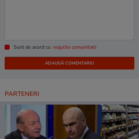
Sunt de acord cu
regulile comunitatii
PARTENERI