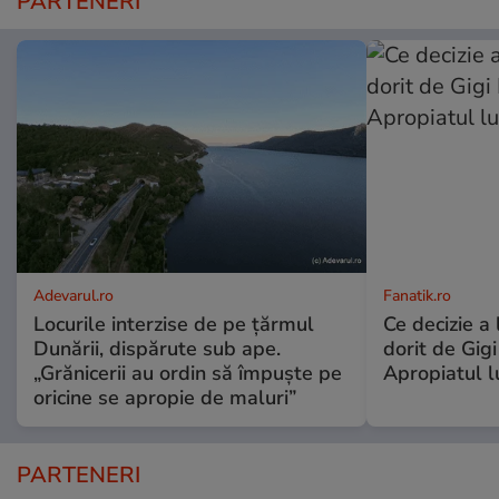
PARTENERI
Adevarul.ro
Fanatik.ro
Locurile interzise de pe țărmul
Ce decizie a
Dunării, dispărute sub ape.
dorit de Gigi
„Grănicerii au ordin să împuște pe
Apropiatul l
oricine se apropie de maluri”
PARTENERI