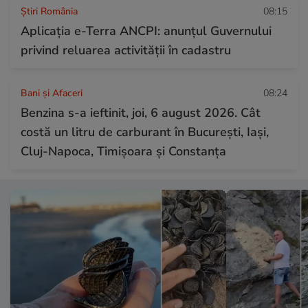
Știri România
08:15
Aplicația e-Terra ANCPI: anunțul Guvernului
privind reluarea activității în cadastru
Bani și Afaceri
08:24
Benzina s-a ieftinit, joi, 6 august 2026. Cât
costă un litru de carburant în București, Iași,
Cluj-Napoca, Timișoara și Constanța