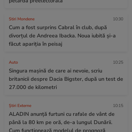
petardă preelectorală”
Stiri Mondene
10:30
Cum a fost surprins Cabral în club, după
divorțul de Andreea Ibacka. Noua iubită și-a
făcut apariția în peisaj
Auto
10:25
Singura mașină de care ai nevoie, scriu
britanicii despre Dacia Bigster, după un test de
27.000 de kilometri
Știri Externe
10:15
ALADIN anunță furtuni cu rafale de vânt de
până la 80 km pe oră, de-a lungul Dunării.
Cum funcționează modelul de prognoză