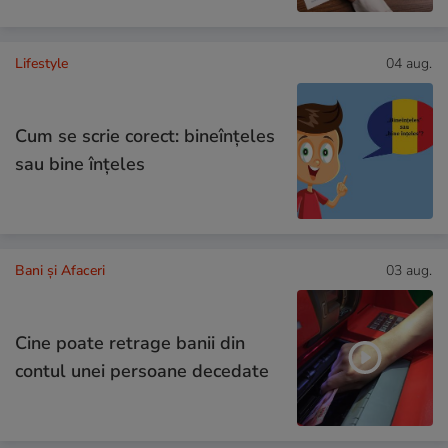
Lifestyle
04 aug.
Cum se scrie corect: bineînțeles
sau bine înțeles
Bani și Afaceri
03 aug.
Cine poate retrage banii din
contul unei persoane decedate