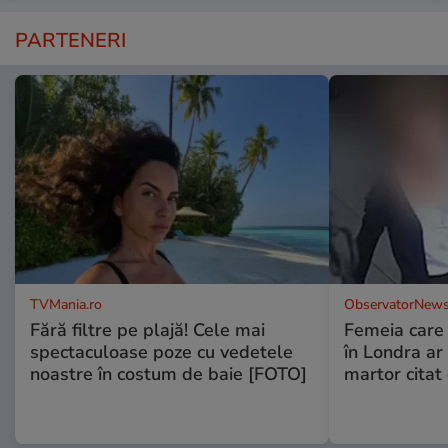
PARTENERI
TVMania.ro
ObservatorNews
Fără filtre pe plajă! Cele mai
Femeia care 
spectaculoase poze cu vedetele
în Londra ar
noastre în costum de baie [FOTO]
martor citat