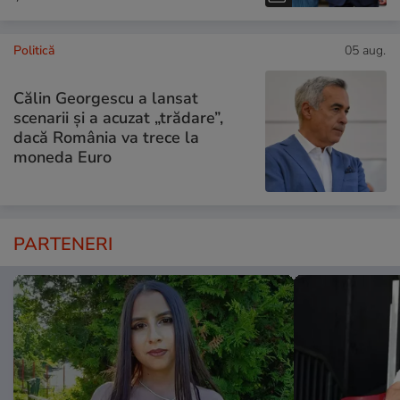
Politică
05 aug.
Călin Georgescu a lansat
scenarii și a acuzat „trădare”,
dacă România va trece la
moneda Euro
PARTENERI