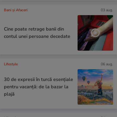
Bani și Afaceri
03 aug.
Cine poate retrage banii din
contul unei persoane decedate
Lifestyle
06 aug.
30 de expresii în turcă esențiale
pentru vacanță: de la bazar la
plajă