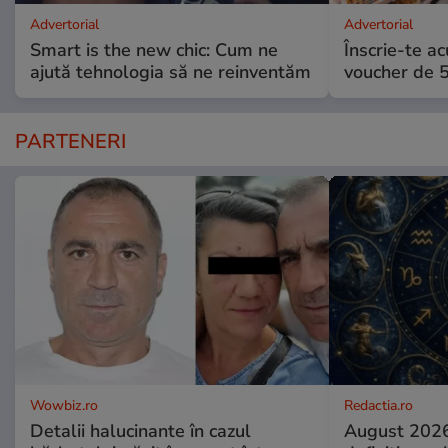
Advertorial
Advertorial
Smart is the new chic: Cum ne
Înscrie-te ac
ajută tehnologia să ne reinventăm
voucher de 5
PARTENERI
Wowbiz.ro
Redactia.ro
Detalii halucinante în cazul
August 2026