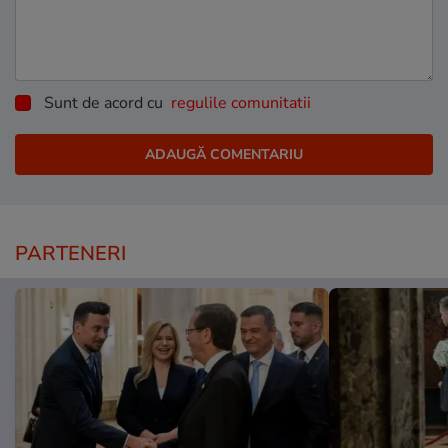
Sunt de acord cu
regulile comunitatii
PARTENERI