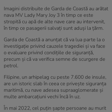
Imagini distribuite de Garda de Coastă au arătat
nava MV Lady Mary Joy 3 în timp ce este
stropită cu apă de alte nave care au intervenit,
în timp ce pasagerii salvați sunt aduși la țărm.
Garda de Coastă a anunțat că va lua parte la o
investigație privind cauzele tragediei și va face
o evaluare privind condițiile de siguranță,
precum și că va verifica semne de scurgere de
petrol.
Filipine, un arhipelag cu peste 7.600 de insule,
are un istoric slab în ceea ce privește siguranța
maritimă, cu nave adesea supraaglomerate și
multe ambarcațiuni vechi încă în uz.
În mai 2022, cel puțin șapte persoane au murit