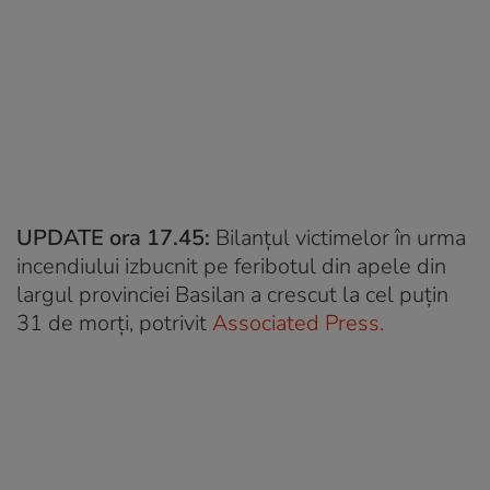
UPDATE ora 17.45:
Bilanțul victimelor în urma
incendiului izbucnit pe feribotul din apele din
largul provinciei Basilan a crescut la cel puțin
31 de morți, potrivit
Associated Press.