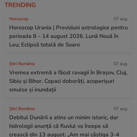
TRENDING
Horoscop
07 aug.
Horoscop Urania | Previziuni astrologice pentru
perioada 8 – 14 august 2026. Lună Nouă în
Leu; Eclipsă totală de Soare
Știri România
07 aug.
Vremea extremă a făcut ravagii în Brașov, Cluj,
Sibiu și Bihor. Copaci doborâți, acoperișuri
smulse și inundații
Știri România
07 aug.
Debitul Dunării a atins un minim istoric, dar
hidrologii anunță că fluviul va începe să
crească din 13 august: „Am mai câștiga 3-4