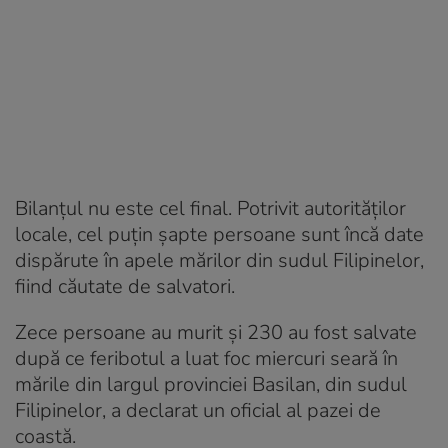
Bilanțul nu este cel final. Potrivit autorităților
locale, cel puțin șapte persoane sunt încă date
dispărute în apele mărilor din sudul Filipinelor,
fiind căutate de salvatori.
Zece persoane au murit și 230 au fost salvate
după ce feribotul a luat foc miercuri seară în
mările din largul provinciei Basilan, din sudul
Filipinelor, a declarat un oficial al pazei de
coastă.