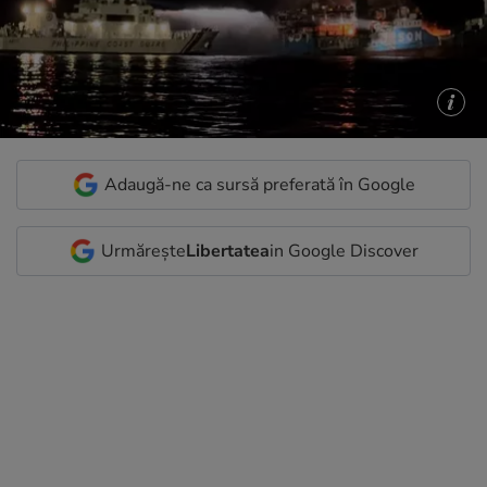
Adaugă-ne ca sursă preferată în Google
Urmărește
Libertatea
in Google Discover