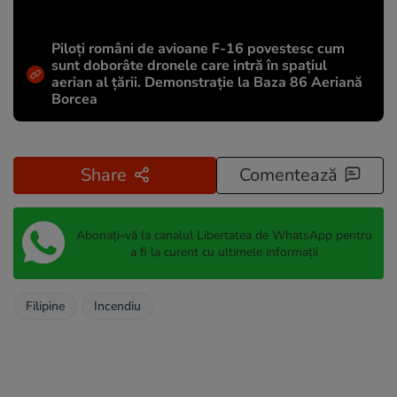
Piloți români de avioane F-16 povestesc cum
sunt doborâte dronele care intră în spațiul
aerian al țării. Demonstrație la Baza 86 Aeriană
Borcea
Share
Comentează
Abonați-vă la canalul Libertatea de WhatsApp pentru
a fi la curent cu ultimele informații
Filipine
Incendiu