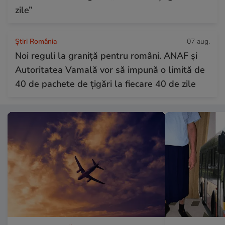
zile”
Știri România
07 aug.
Noi reguli la graniță pentru români. ANAF și
Autoritatea Vamală vor să impună o limită de
40 de pachete de țigări la fiecare 40 de zile