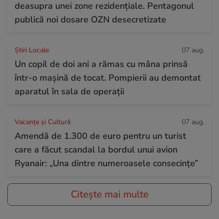
deasupra unei zone rezidențiale. Pentagonul
publică noi dosare OZN desecretizate
Știri Locale
07 aug.
Un copil de doi ani a rămas cu mâna prinsă
într-o mașină de tocat. Pompierii au demontat
aparatul în sala de operații
Vacanțe și Cultură
07 aug.
Amendă de 1.300 de euro pentru un turist
care a făcut scandal la bordul unui avion
Ryanair: „Una dintre numeroasele consecințe”
Citește mai multe