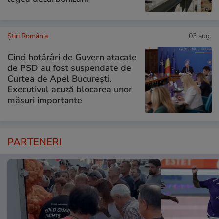
Știri România
03 aug.
Cinci hotărâri de Guvern atacate
de PSD au fost suspendate de
Curtea de Apel București.
Executivul acuză blocarea unor
măsuri importante
PARTENERI