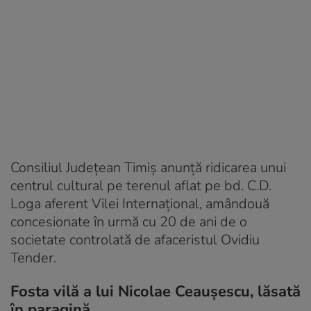
Consiliul Județean Timiș anunță ridicarea unui
centrul cultural pe terenul aflat pe bd. C.D.
Loga aferent Vilei Internațional, amândouă
concesionate în urmă cu 20 de ani de o
societate controlată de afaceristul Ovidiu
Tender.
Fosta vilă a lui Nicolae Ceaușescu, lăsată
în paragină