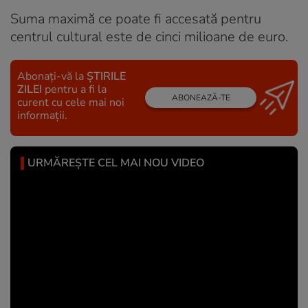
Suma maximă ce poate fi accesată pentru
centrul cultural este de cinci milioane de euro.
Abonați-vă la
ȘTIRILE
ZILEI
pentru a fi la
ABONEAZĂ-TE
curent cu cele mai noi
informații.
URMĂREȘTE CEL MAI NOU VIDEO