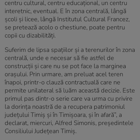
centru cultural, centru educațional, un centru
interetnic, eventual. E în zona centrală, lângă
școli și licee, lângă Institutul Cultural Francez,
se pretează acolo o chestiune, poate pentru
copii cu dizabilități.
Suferim de lipsa spațiilor și a terenurilor în zona
centrală, unde e necesar să fie astfel de
construcții și care nu se pot face la marginea
orașului. Prin urmare, am preluat acel teren
înapoi, printr-o clauză contractuală care ne
permite unilateral să luăm această decizie. Este
primul pas dintr-o serie care va urma cu privire
la dorința noastră de a recupera patrimoniul
județului Timiș și în Timișoara, și în afară”, a
declarat, miercuri, Alfred Simonis, președintele
Consiliului Județean Timiș.