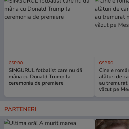
GSP.RO
GSP.RO
SINGURUL fotbalist care nu dă
Cine e româ
mâna cu Donald Trump la
alături de c
ceremonia de premiere
au tremurat
văzut pe Mes
PARTENERI