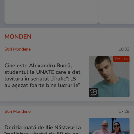
MONDEN
Stiri Mondene
18:03
Exclusiv
Cine este Alexandru Burcă,
studentul la UNATC care a dat
lovitura în serialul „Trafic”: „S-
au așezat foarte bine lucrurile”
Stiri Mondene
17:28
Decizia luată de Ilie Năstase la