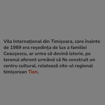
Vila Internațional din Timișoara, care înainte
de 1989 era reședința de lux a familiei
Ceaușescu, ar urma să devină istorie, pe
terenul aferent urmând să fie construit un
centru cultural, relatează site-ul regional
timișorean
Tion
.