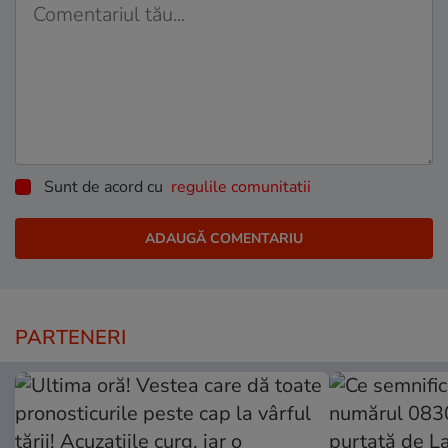
Sunt de acord cu
regulile comunitatii
PARTENERI