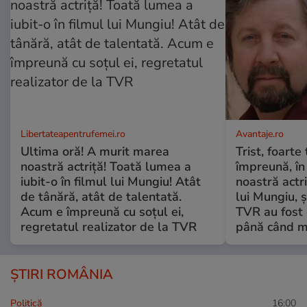
Libertateapentrufemei.ro
Avantaje.ro
Ultima oră! A murit marea
Trist, foarte
noastră actriță! Toată lumea a
împreună, în
iubit-o în filmul lui Mungiu! Atât
noastră actri
de tânără, atât de talentată.
lui Mungiu, ș
Acum e împreună cu soțul ei,
TVR au fost 
regretatul realizator de la TVR
până când mo
ȘTIRI ROMÂNIA
Politică
16:00