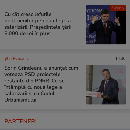
Exclusiv
Cu cât cresc lefurile
politicienilor pe noua lege a
salarizării. Președintele țării,
8.000 de lei în plus
Știri România
14:36
Sorin Grindeanu a anunțat cum
votează PSD proiectele
restante din PNRR. Ce se
întâmplă cu noua lege a
salarizării și cu Codul
Urbanismului
PARTENERI