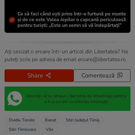
Ce să faci când ești prins într-o furtună pe munte
și de ce este Valea Jepilor o capcană periculoasă
pentru turiști: „Este un semn să vă îndepărtați”
Ați sesizat o eroare într-un articol din Libertatea? Ne
puteți scrie pe adresa de email
eroare@libertatea.ro
Share
Comentează
Abonați-vă la canalul Libertatea de WhatsApp pentru
a fi la curent cu ultimele informații
Ovidiu Tender
Banat
Stiri Județul Timiș
Stiri Timisoara
Vila