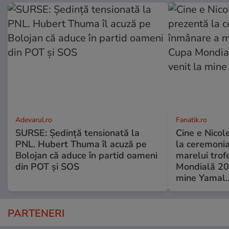
Adevarul.ro
Fanatik.ro
SURSE: Ședință tensionată la
Cine e Nicol
PNL. Hubert Thuma îl acuză pe
la ceremoni
Bolojan că aduce în partid oameni
marelui trof
din POT și SOS
Mondială 202
mine Yamal…
PARTENERI