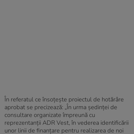
În referatul ce însoțește proiectul de hotărâre
aprobat se precizează: „În urma ședinței de
consultare organizate împreună cu
reprezentanții ADR Vest, în vederea identificării
unor linii de finanțare pentru realizarea de noi