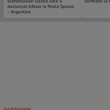
scandaloase! Gestul care a
calificate la
declanșat bătaia la finala Spania
- Argentina
PARTENERI