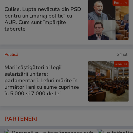
Exclusiv
Culise. Lupta nevăzută din PSD
pentru un „mariaj politic” cu
AUR. Cum sunt împărțite
taberele
Politică
24 iul.
Analiză
Marii câștigători ai legii
salarizării unitare:
parlamentarii. Lefuri mărite în
următorii ani cu sume cuprinse
în 5.000 și 7.000 de lei
PARTENERI