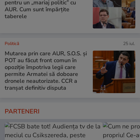
pentru un „mariaj politic” cu
AUR. Cum sunt împărțite
taberele
Politică
25 iul.
Mutarea prin care AUR, S.O.S. și
POT au făcut front comun în
opoziție împotriva legii care
permite Armatei să doboare
dronele neautorizate. CCR a
tranșat definitiv disputa
PARTENERI