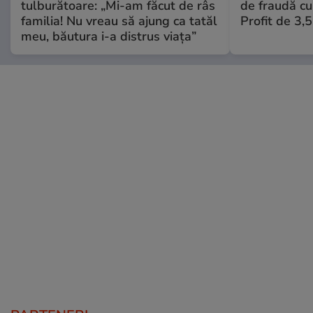
tulburătoare: „Mi-am făcut de râs
de fraudă cu 
familia! Nu vreau să ajung ca tatăl
Profit de 3,
meu, băutura i-a distrus viața”