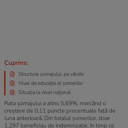
Cuprins:
Structura șomajului, pe vârste
Nivel de educație al șomerilor
Situația la nivel național
Rata șomajului a atins 5,69%, marcând o
creștere de 0,11 puncte procentuale față de
luna anterioară. Din totalul șomerilor, doar
1.297 beneficiau de indemnizație, în timp ce