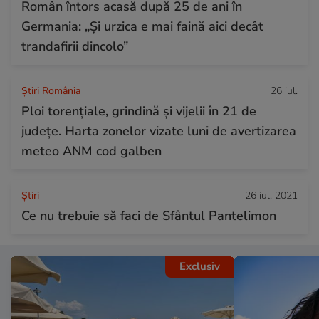
Român întors acasă după 25 de ani în
Germania: „Și urzica e mai faină aici decât
trandafirii dincolo”
Știri România
26 iul.
Ploi torențiale, grindină și vijelii în 21 de
județe. Harta zonelor vizate luni de avertizarea
meteo ANM cod galben
Ştiri
26 iul. 2021
Ce nu trebuie să faci de Sfântul Pantelimon
Exclusiv