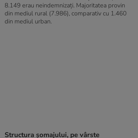
8.149 erau neindemnizați. Majoritatea provin
din mediul rural (7.986), comparativ cu 1.460
din mediul urban.
Structura șomajului, pe vârste