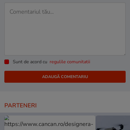
Sunt de acord cu
regulile comunitatii
PARTENERI