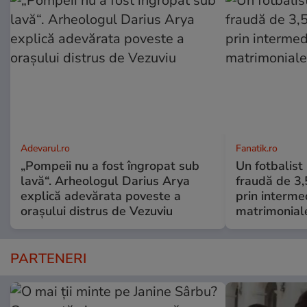
Adevarul.ro
Fanatik.ro
„Pompeii nu a fost îngropat sub
Un fotbalist
lavă“. Arheologul Darius Arya
fraudă de 3,
explică adevărata poveste a
prin intermed
orașului distrus de Vezuviu
matrimonial
PARTENERI