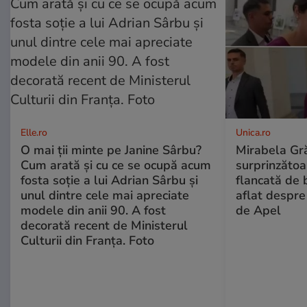
Elle.ro
Unica.ro
O mai ții minte pe Janine Sârbu?
Mirabela Gră
Cum arată și cu ce se ocupă acum
surprinzătoar
fosta soție a lui Adrian Sârbu și
flancată de 
unul dintre cele mai apreciate
aflat despre
modele din anii 90. A fost
de Apel
decorată recent de Ministerul
Culturii din Franța. Foto