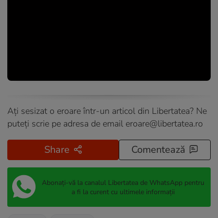
Ați sesizat o eroare într-un articol din Libertatea? Ne
puteți scrie pe adresa de email
eroare@libertatea.ro
Share
Comentează
Abonați-vă la canalul Libertatea de WhatsApp pentru
a fi la curent cu ultimele informații