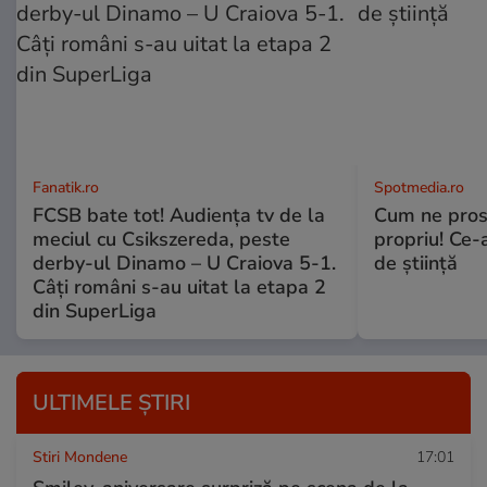
Fanatik.ro
Spotmedia.ro
FCSB bate tot! Audiența tv de la
Cum ne prost
meciul cu Csikszereda, peste
propriu! Ce-
derby-ul Dinamo – U Craiova 5-1.
de știință
Câți români s-au uitat la etapa 2
din SuperLiga
ULTIMELE ȘTIRI
Stiri Mondene
17:01