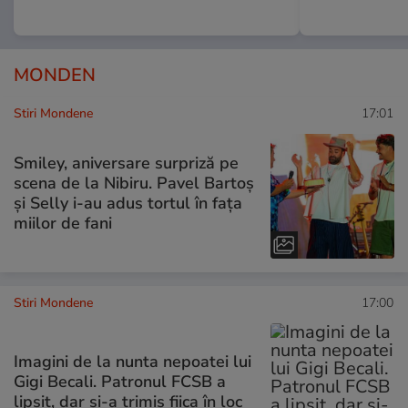
MONDEN
Stiri Mondene
17:01
Smiley, aniversare surpriză pe
scena de la Nibiru. Pavel Bartoș
și Selly i-au adus tortul în fața
miilor de fani
Stiri Mondene
17:00
Imagini de la nunta nepoatei lui
Gigi Becali. Patronul FCSB a
lipsit, dar și-a trimis fiica în loc