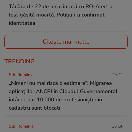
Tânăra de 22 de ani căutată cu RO-Alert a
fost găsită moartă. Poliția i-a confirmat
identitatea
Citește mai multe
TRENDING
Știri România
15:11
„Nimeni nu mai riscă o estimare”: Migrarea
aplicațiilor ANCPI în Cloudul Guvernamental
întârzie, iar 10.000 de profesioniști din
cadastru sunt blocați
Știri România
26 iul.