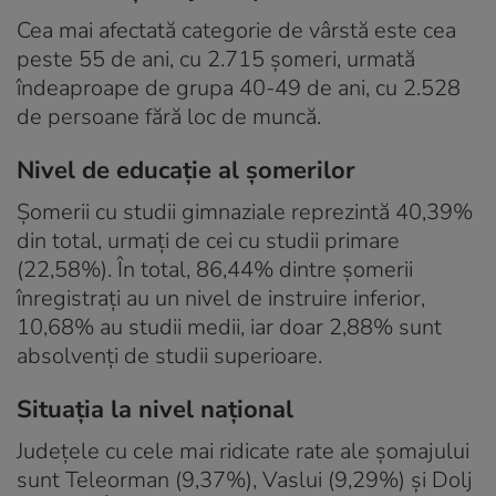
Cea mai afectată categorie de vârstă este cea
peste 55 de ani, cu 2.715 șomeri, urmată
îndeaproape de grupa 40-49 de ani, cu 2.528
de persoane fără loc de muncă.
Nivel de educație al șomerilor
Șomerii cu studii gimnaziale reprezintă 40,39%
din total, urmați de cei cu studii primare
(22,58%). În total, 86,44% dintre șomerii
înregistrați au un nivel de instruire inferior,
10,68% au studii medii, iar doar 2,88% sunt
absolvenți de studii superioare.
Situația la nivel național
Județele cu cele mai ridicate rate ale șomajului
sunt Teleorman (9,37%), Vaslui (9,29%) și Dolj