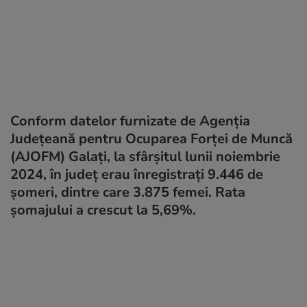
Conform datelor furnizate de Agenția
Județeană pentru Ocuparea Forței de Muncă
(AJOFM) Galați, la sfârșitul lunii noiembrie
2024, în județ erau înregistrați 9.446 de
șomeri, dintre care 3.875 femei. Rata
şomajului a crescut la 5,69%.