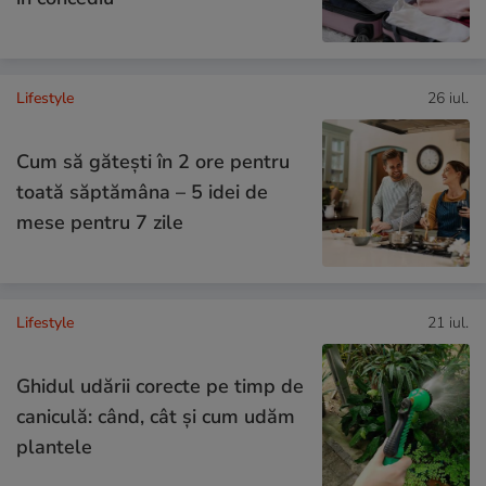
Lifestyle
26 iul.
Cum să gătești în 2 ore pentru
toată săptămâna – 5 idei de
mese pentru 7 zile
Lifestyle
21 iul.
Ghidul udării corecte pe timp de
caniculă: când, cât şi cum udăm
plantele