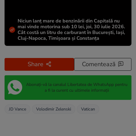
Niciun lanț mare de benzinării din Capitală nu
mai vinde motorina sub 10 lei, joi, 30 iulie 2026.
Cât costă un litru de carburant în București, Iași,
Cluj-Napoca, Timișoara și Constanța
Share
Comentează
Abonați-vă la canalul Libertatea de WhatsApp pentru
a fi la curent cu ultimele informații
JD Vance
Volodimir Zelenski
Vatican