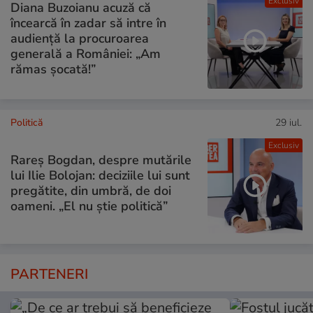
Exclusiv
Diana Buzoianu acuză că
încearcă în zadar să intre în
audiență la procuroarea
generală a României: „Am
rămas șocată!”
Politică
29 iul.
Exclusiv
Rareș Bogdan, despre mutările
lui Ilie Bolojan: deciziile lui sunt
pregătite, din umbră, de doi
oameni. „El nu știe politică”
PARTENERI