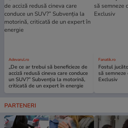
Adevarul.ro
Fanatik.ro
„De ce ar trebui să beneficieze de
Fostul jucăt
acciză redusă cineva care conduce
să semneze c
un SUV?” Subvenția la motorină,
Exclusiv
criticată de un expert în energie
PARTENERI