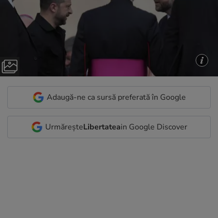
Adaugă-ne ca sursă preferată în Google
Urmărește
Libertatea
in Google Discover