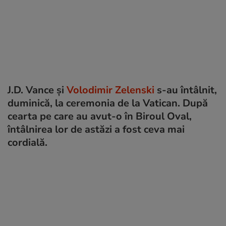
J.D. Vance şi
Volodimir Zelenski
s-au întâlnit,
duminică, la ceremonia de la Vatican. După
cearta pe care au avut-o în Biroul Oval,
întâlnirea lor de astăzi a fost ceva mai
cordială.