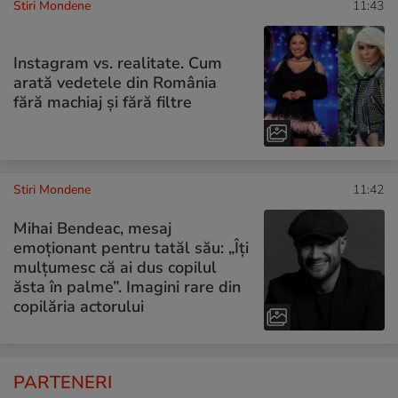
Stiri Mondene
11:43
Instagram vs. realitate. Cum
arată vedetele din România
fără machiaj și fără filtre
Stiri Mondene
11:42
Mihai Bendeac, mesaj
emoționant pentru tatăl său: „Îți
mulțumesc că ai dus copilul
ăsta în palme”. Imagini rare din
copilăria actorului
PARTENERI