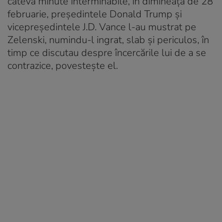
câteva minute interminabile, în dimineața de 28
februarie, președintele Donald Trump și
vicepreședintele J.D. Vance l-au mustrat pe
Zelenski, numindu-l ingrat, slab și periculos, în
timp ce discutau despre încercările lui de a se
contrazice, povestește el.