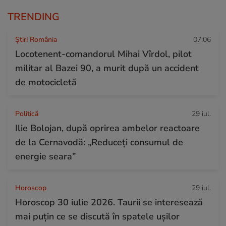
TRENDING
Știri România
07:06
Locotenent-comandorul Mihai Vîrdol, pilot
militar al Bazei 90, a murit după un accident
de motocicletă
Politică
29 iul.
Ilie Bolojan, după oprirea ambelor reactoare
de la Cernavodă: „Reduceți consumul de
energie seara”
Horoscop
29 iul.
Horoscop 30 iulie 2026. Taurii se interesează
mai puțin ce se discută în spatele ușilor