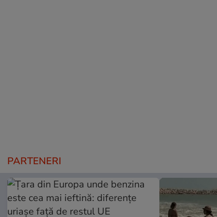
PARTENERI