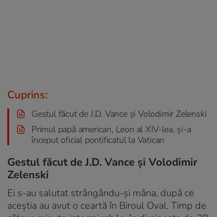
Cuprins:
Gestul făcut de J.D. Vance și Volodimir Zelenski
Primul papă american, Leon al XIV-lea, și-a
început oficial pontificatul la Vatican
Gestul făcut de J.D. Vance și Volodimir
Zelenski
Ei s-au salutat strângându-şi mâna, după ce
aceștia au avut o ceartă în Biroul Oval. Timp de