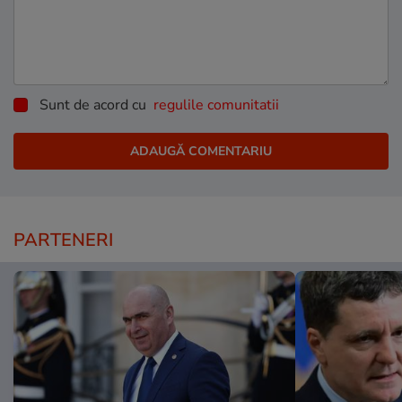
Sunt de acord cu
regulile comunitatii
PARTENERI