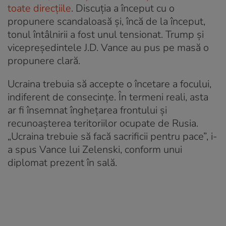
toate direcțiile
. Discuția a început cu o
propunere scandaloasă și, încă de la început,
tonul întâlnirii a fost unul tensionat. Trump și
vicepreședintele J.D. Vance au pus pe masă o
propunere clară.
Ucraina trebuia să accepte o încetare a focului,
indiferent de consecințe. În termeni reali, asta
ar fi însemnat înghețarea frontului și
recunoașterea teritoriilor ocupate de Rusia.
„Ucraina trebuie să facă sacrificii pentru pace”, i-
a spus Vance lui Zelenski, conform unui
diplomat prezent în sală.