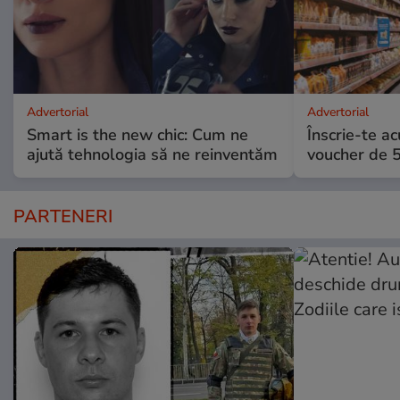
Advertorial
Advertorial
Smart is the new chic: Cum ne
Înscrie-te ac
ajută tehnologia să ne reinventăm
voucher de 5
PARTENERI