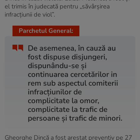
el trimis în judecată pentru „săvârșirea
infracțiunii de viol”.
Parchetul General:
De asemenea, în cauză au
fost dispuse disjungeri,
dispunându-se și
continuarea cercetărilor in
rem sub aspectul comiterii
infracțiunilor de
complicitate la omor,
complicitate la trafic de
persoane și trafic de minori.
Gheorghe Dincă a fost arestat preventiv pe 27