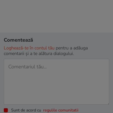
Comentează
Loghează-te în contul tău
pentru a adăuga
comentarii și a te alătura dialogului.
Sunt de acord cu
regulile comunitatii