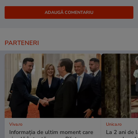
PARTENERI
Viva.ro
Unica.ro
Informația de ultim moment care
La 2 ani de 