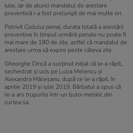
iulie, iar de atunci mandatul de arestare
preventivă i-a fost prelungit de mai multe ori.
Potrivit Codului penal, durata totală a arestării
preventive în timpul urmăriii penale nu poate fi
mai mare de 180 de zile, astfel că mandatul de
arestare urma să expire peste câteva zile.
Gheorghe Dincă a susținut inițial că le-a răpit,
sechestrat și ucis pe Luiza Melencu și
Alexandra Măceșanu, după ce le-a răpit, în
aprilie 2019 și iulie 2019. Bărbatul a spus că
le-a ars trupurile într-un butoi metalic din
curtea sa.