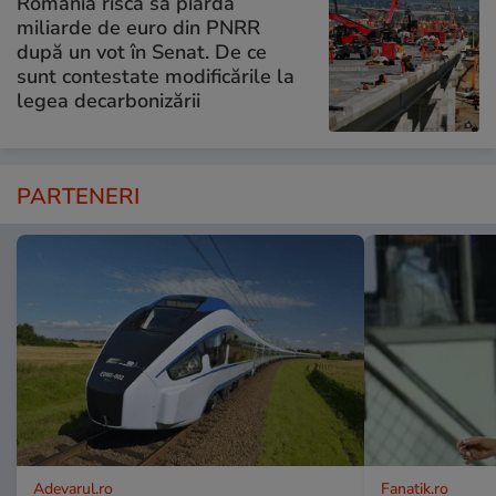
România riscă să piardă
miliarde de euro din PNRR
după un vot în Senat. De ce
sunt contestate modificările la
legea decarbonizării
PARTENERI
Adevarul.ro
Fanatik.ro