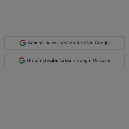
Adaugă-ne ca sursă preferată în Google
Urmărește
Libertatea
in Google Discover