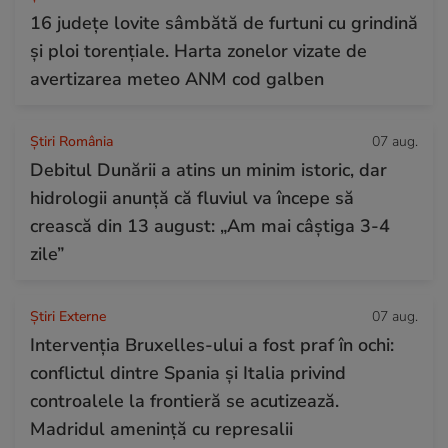
16 județe lovite sâmbătă de furtuni cu grindină
și ploi torențiale. Harta zonelor vizate de
avertizarea meteo ANM cod galben
Știri România
07 aug.
Debitul Dunării a atins un minim istoric, dar
hidrologii anunță că fluviul va începe să
crească din 13 august: „Am mai câștiga 3-4
zile”
Știri Externe
07 aug.
Intervenția Bruxelles-ului a fost praf în ochi:
conflictul dintre Spania și Italia privind
controalele la frontieră se acutizează.
Madridul amenință cu represalii