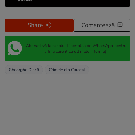
Share
Comentează
Abonați-vă la canalul Libertatea de WhatsApp pentru
a fi la curent cu ultimele informații
Gheorghe Dincă
Crimele din Caracal