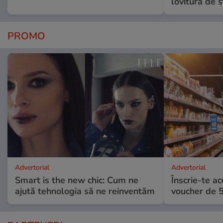
lovitură de s
PROMO
Advertorial
Advertorial
Smart is the new chic: Cum ne
Înscrie-te ac
ajută tehnologia să ne reinventăm
voucher de 5