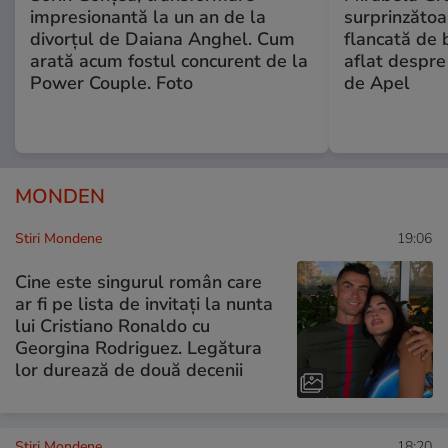
impresionantă la un an de la
surprinzătoar
divorțul de Daiana Anghel. Cum
flancată de 
arată acum fostul concurent de la
aflat despre
Power Couple. Foto
de Apel
MONDEN
Stiri Mondene
19:06
Cine este singurul român care
ar fi pe lista de invitați la nunta
lui Cristiano Ronaldo cu
Georgina Rodriguez. Legătura
lor durează de două decenii
Stiri Mondene
18:20