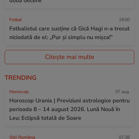
două decenii
Fotbal
19:00
Fotbalistul care susține că Gică Hagi n-a trecut
niciodată de el: „Pur și simplu nu mișca!”
Citește mai multe
TRENDING
Horoscop
07 aug.
Horoscop Urania | Previziuni astrologice pentru
perioada 8 – 14 august 2026. Lună Nouă în
Leu; Eclipsă totală de Soare
Știri România
07:38