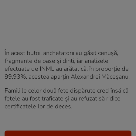
În acest butoi, anchetatorii au găsit cenușă,
fragmente de oase și dinți, iar analizele
efectuate de INML au arătat că, în proporție de
99,93%, acestea aparțin Alexandrei Măceșanu.
Familiile celor două fete dispărute cred însă că
fetele au fost traficate şi au refuzat să ridice
certificatele lor de deces.