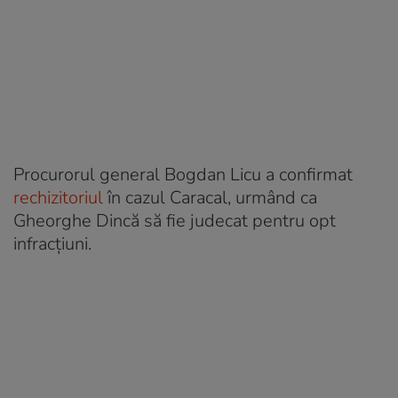
Procurorul general Bogdan Licu a confirmat
rechizitoriul
în cazul Caracal, urmând ca
Gheorghe Dincă să fie judecat pentru opt
infracțiuni.