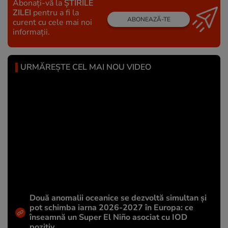
Abonați-vă la
ȘTIRILE
ZILEI
pentru a fi la
ABONEAZĂ-TE
curent cu cele mai noi
informații.
URMĂREȘTE CEL MAI NOU VIDEO
Două anomalii oceanice se dezvoltă simultan și
pot schimba iarna 2026-2027 în Europa: ce
înseamnă un Super El Niño asociat cu IOD
pozitiv