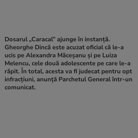
Dosarul „Caracal” ajunge în instanță.
Gheorghe Dincă este acuzat oficial că le-a
ucis pe Alexandra Măceșanu și pe Luiza
Melencu, cele două adolescente pe care le-a
răpit. În total, acesta va fi judecat pentru opt
infracțiuni, anunță Parchetul General într-un
comunicat.