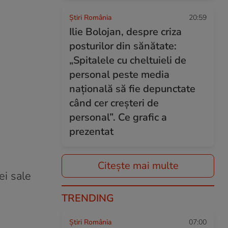
Știri România
20:59
Ilie Bolojan, despre criza
posturilor din sănătate:
„Spitalele cu cheltuieli de
personal peste media
națională să fie depunctate
când cer creșteri de
personal”. Ce grafic a
prezentat
Citește mai multe
ei sale
TRENDING
Știri România
07:00