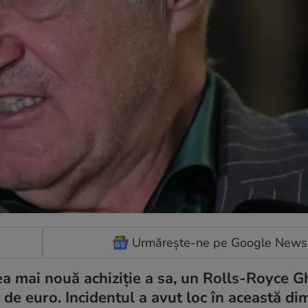
Urmărește-ne pe Google News
cea mai nouă achiziție a sa, un Rolls-Royce G
 de euro. Incidentul a avut loc în această dim