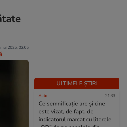
ătate
 mai 2025, 02:05
ă
ULTIMELE ȘTIRI
Auto
21:33
Ce semnificație are și cine
este vizat, de fapt, de
indicatorul marcat cu literele