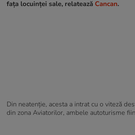
fața locuinței sale, relatează
Cancan
.
Din neatenție, acesta a intrat cu o viteză de
din zona Aviatorilor, ambele autoturisme fii