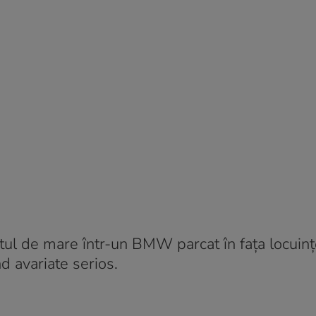
stul de mare într-un BMW parcat în fața locuinț
nd avariate serios.