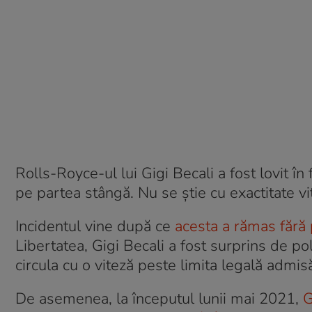
Rolls-Royce-ul lui Gigi Becali a fost lovit în 
pe partea stângă. Nu se știe cu exactitate vi
Incidentul vine după ce
acesta a rămas fără 
Libertatea, Gigi Becali a fost surprins de poli
circula cu o viteză peste limita legală admisă 
De asemenea, la începutul lunii mai 2021,
G