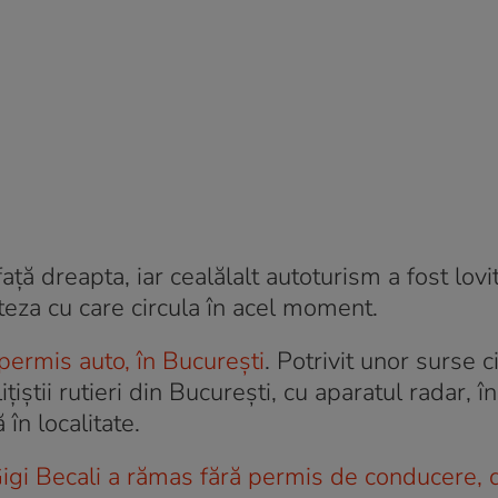
față dreapta, iar cealălalt autoturism a fost lovi
teza cu care circula în acel moment.
permis auto, în București
. Potrivit unor surse c
țiștii rutieri din București, cu aparatul radar, î
în localitate.
igi Becali a rămas fără permis de conducere, 