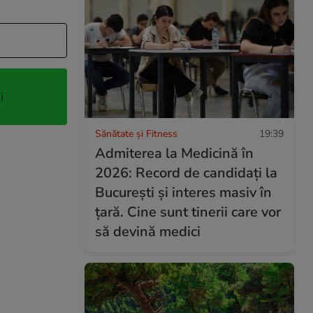
i
Sănătate și Fitness
19:39
Admiterea la Medicină în
2026: Record de candidați la
București și interes masiv în
țară. Cine sunt tinerii care vor
să devină medici