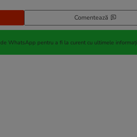
Comentează
 de WhatsApp pentru a fi la curent cu ultimele informați