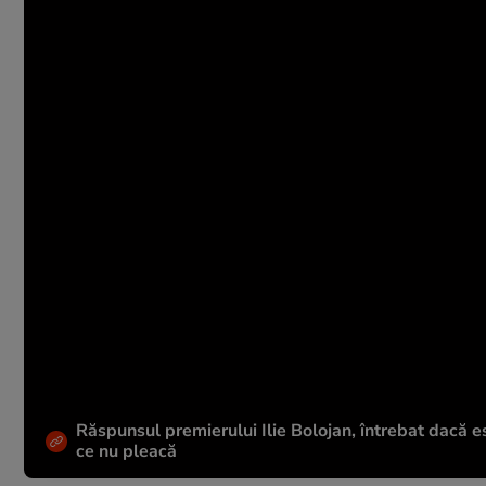
Răspunsul premierului Ilie Bolojan, întrebat dacă es
ce nu pleacă