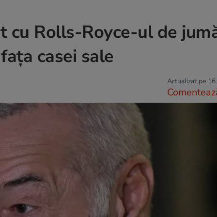
nt cu Rolls-Royce-ul de jum
 fața casei sale
Actualizat pe 16
Comenteaz