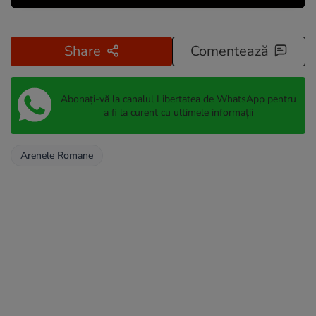
Share
Comentează
Abonați-vă la canalul Libertatea de WhatsApp pentru
a fi la curent cu ultimele informații
Arenele Romane