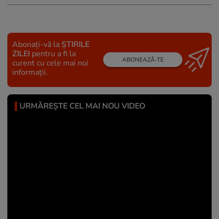
Abonați-vă la
ȘTIRILE
ZILEI
pentru a fi la
ABONEAZĂ-TE
curent cu cele mai noi
informații.
URMĂREȘTE CEL MAI NOU VIDEO