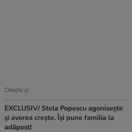
Citește și
EXCLUSIV/ Stela Popescu agonisește
și averea crește. Își pune familia la
adăpost!