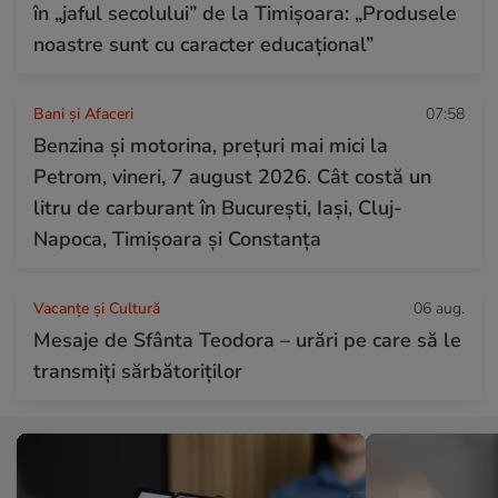
în „jaful secolului” de la Timișoara: „Produsele
noastre sunt cu caracter educațional”
Bani și Afaceri
07:58
Benzina și motorina, prețuri mai mici la
Petrom, vineri, 7 august 2026. Cât costă un
litru de carburant în București, Iași, Cluj-
Napoca, Timișoara și Constanța
Vacanțe și Cultură
06 aug.
Mesaje de Sfânta Teodora – urări pe care să le
transmiți sărbătoriților