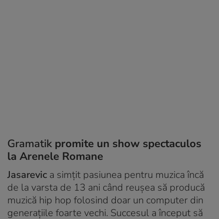
Gramatik
promite un show spectaculos
la Arenele Romane
Jasarevic
a simțit pasiunea pentru muzica încă
de la varsta de 13 ani când reușea să producă
muzică hip hop folosind doar un computer din
generațiile foarte vechi. Succesul a început să