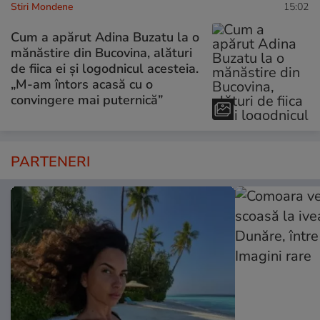
Stiri Mondene
15:02
Cum a apărut Adina Buzatu la o
mănăstire din Bucovina, alături
de fiica ei și logodnicul acesteia.
„M-am întors acasă cu o
convingere mai puternică”
PARTENERI