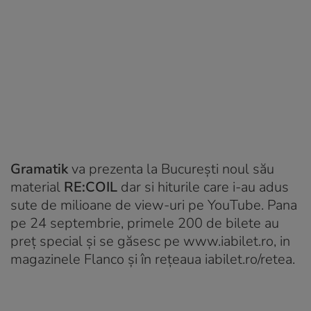
Gramatik
va prezenta la București noul său
material
RE:COIL
dar si hiturile care i-au adus
sute de milioane de view-uri pe YouTube. Pana
pe 24 septembrie, primele 200 de bilete au
preț special și se găsesc pe www.iabilet.ro, in
magazinele Flanco și în rețeaua iabilet.ro/retea.