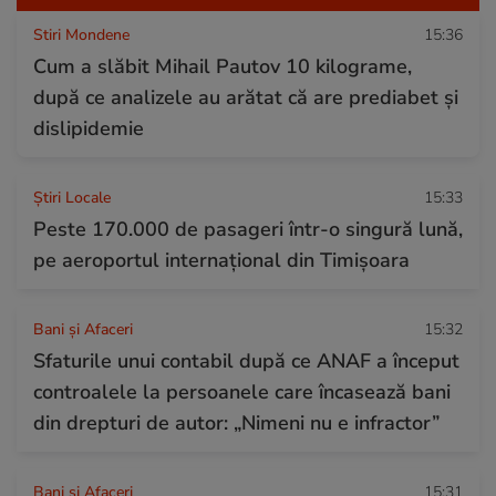
Stiri Mondene
15:36
Cum a slăbit Mihail Pautov 10 kilograme,
după ce analizele au arătat că are prediabet și
dislipidemie
Știri Locale
15:33
Peste 170.000 de pasageri într-o singură lună,
pe aeroportul internațional din Timișoara
Bani și Afaceri
15:32
Sfaturile unui contabil după ce ANAF a început
controalele la persoanele care încasează bani
din drepturi de autor: „Nimeni nu e infractor”
Bani și Afaceri
15:31