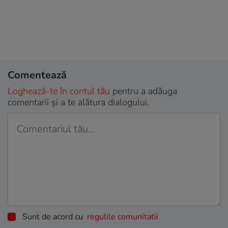
Comentează
Loghează-te în contul tău
pentru a adăuga
comentarii și a te alătura dialogului.
Sunt de acord cu
regulile comunitatii