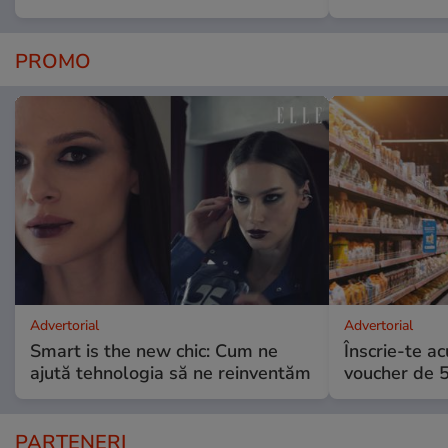
PROMO
Advertorial
Advertorial
Smart is the new chic: Cum ne
Înscrie-te ac
ajută tehnologia să ne reinventăm
voucher de 5
PARTENERI