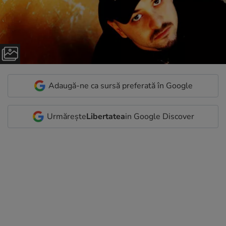
Adaugă-ne ca sursă preferată în Google
Urmărește
Libertatea
in Google Discover