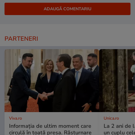
PARTENERI
Viva.ro
Unica.ro
Informația de ultim moment care
La 2 ani de 
circulă în toată presa. Răsturnare
un cuplu ce