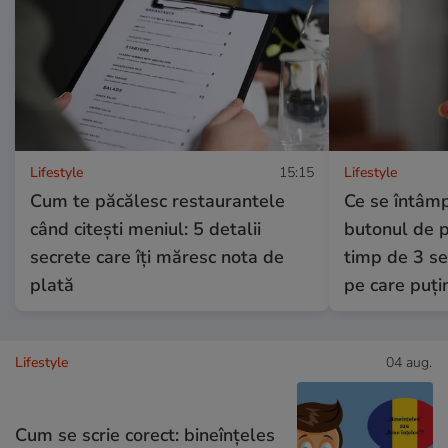
Lifestyle
15:15
Lifestyle
Cum te păcălesc restaurantele
Ce se întâmp
când citești meniul: 5 detalii
butonul de p
secrete care îți măresc nota de
timp de 3 se
plată
pe care puțin
Lifestyle
04 aug.
Cum se scrie corect: bineînțeles