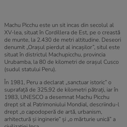
Machu Picchu este un sit incas din secolul al
XV-lea, situat în Cordillera de Est, pe o creastă
de munte, la 2.430 de metri altitudine. Deseori
denumit „Orașul pierdut al incașilor”, situl este
situat în districtul Machupicchu, provincia
Urubamba, la 80 de kilometri de orașul Cusco
(sudul statului Peru).
În 1981, Peru a declarat „sanctuar istoric” o
suprafață de 325,92 de kilometri pătrați, iar în
1983, UNESCO a desemnat Machu Picchu
drept sit al Patrimoniului Mondial, descriindu-l
drept „o capodoperă de artă, urbanism,
arhitectură și inginerie” și „o mărturie unică” a
civilizației Inca.