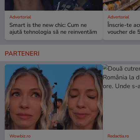
Advertorial
Advertorial
Smart is the new chic: Cum ne
Înscrie-te ac
ajută tehnologia să ne reinventăm
voucher de 5
PARTENERI
Wowbiz.ro
Redactia.ro