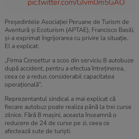
pic.twitter.com/GIvm0m5GAO
Președintele Asociației Peruane de Turism de
Aventură și Ecoturism (APTAE), Francisco Basili,
și-a exprimat îngrijorarea cu privire la situație.
El a explicat:
„Firma Consettur a scos din serviciu 8 autobuze
după accident, pentru a efectua întreținerea,
ceea ce a redus considerabil capacitatea
operațională”.
Reprezentantul sindical a mai explicat că
fiecare autobuz poate realiza până la trei curse
zilnice. Fără 8 mașini, aceasta înseamnă o
reducere de 24 de curse pe zi, ceea ce
afectează sute de turiști.