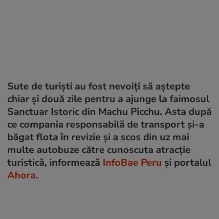
Sute de turiști au fost nevoiți să aștepte
chiar și două zile pentru a ajunge la faimosul
Sanctuar Istoric din Machu Picchu. Asta după
ce compania responsabilă de transport și-a
băgat flota în revizie și a scos din uz mai
multe autobuze către cunoscuta atracție
turistică, informează
InfoBae Peru
și portalul
Ahora
.