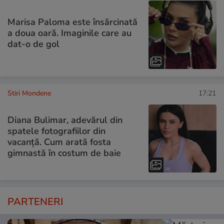
Marisa Paloma este însărcinată
a doua oară. Imaginile care au
dat-o de gol
Stiri Mondene
17:21
Diana Bulimar, adevărul din
spatele fotografiilor din
vacanță. Cum arată fosta
gimnastă în costum de baie
PARTENERI