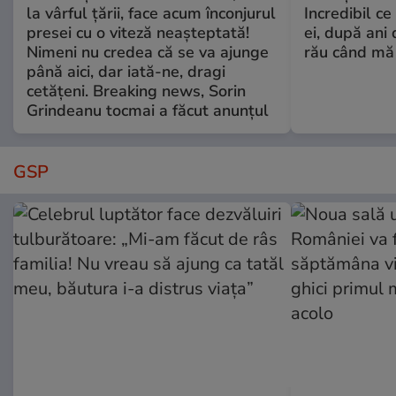
la vârful țării, face acum înconjurul
Incredibil ce
presei cu o viteză neașteptată!
ei, după ani 
Nimeni nu credea că se va ajunge
rău când mă
până aici, dar iată-ne, dragi
cetățeni. Breaking news, Sorin
Grindeanu tocmai a făcut anunțul
GSP