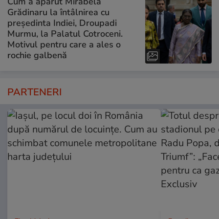
Cum a apărut Mirabela
Grădinaru la întâlnirea cu
președinta Indiei, Droupadi
Murmu, la Palatul Cotroceni.
Motivul pentru care a ales o
rochie galbenă
PARTENERI