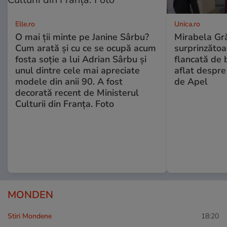
Elle.ro
Unica.ro
O mai ții minte pe Janine Sârbu?
Mirabela Gră
Cum arată și cu ce se ocupă acum
surprinzătoar
fosta soție a lui Adrian Sârbu și
flancată de 
unul dintre cele mai apreciate
aflat despre
modele din anii 90. A fost
de Apel
decorată recent de Ministerul
Culturii din Franța. Foto
MONDEN
Stiri Mondene
18:20