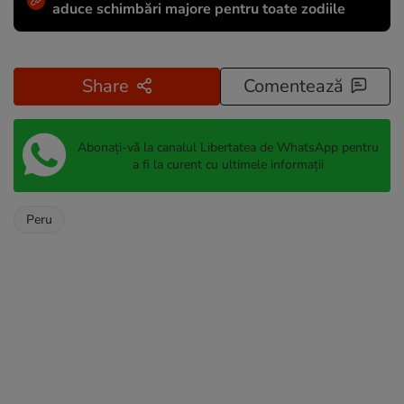
aduce schimbări majore pentru toate zodiile
Share
Comentează
Abonați-vă la canalul Libertatea de WhatsApp pentru
a fi la curent cu ultimele informații
Peru