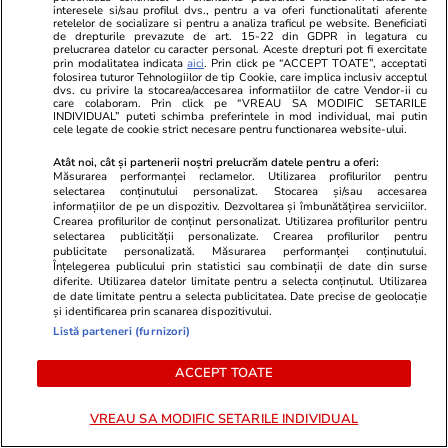
Țara europeană cunoscută pentru legendele
interesele si/sau profilul dvs., pentru a va oferi functionalitati aferente
retelelor de socializare si pentru a analiza traficul pe website. Beneficiati
despre vrăjitoare, vampiri extratereștri și
de drepturile prevazute de art. 15-22 din GDPR in legatura cu
prelucrarea datelor cu caracter personal. Aceste drepturi pot fi exercitate
sirene: „Teoriile înfloresc”
prin modalitatea indicata
aici
. Prin click pe “ACCEPT TOATE”, acceptati
folosirea tuturor Tehnologiilor de tip Cookie, care implica inclusiv acceptul
dvs. cu privire la stocarea/accesarea informatiilor de catre Vendor-ii cu
care colaboram. Prin click pe “VREAU SA MODIFIC SETARILE
INDIVIDUAL” puteti schimba preferintele in mod individual, mai putin
Știri Externe
23:01
cele legate de cookie strict necesare pentru functionarea website-ului.
Sute de turiști au fost evacuați pe mare din
Atât noi, cât și partenerii noștri prelucrăm datele pentru a oferi:
cauza unui incendiu izbucnit într-o stațiune din
Măsurarea performanței reclamelor. Utilizarea profilurilor pentru
selectarea conținutului personalizat. Stocarea și/sau accesarea
Italia
informațiilor de pe un dispozitiv. Dezvoltarea și îmbunătățirea serviciilor.
Crearea profilurilor de conținut personalizat. Utilizarea profilurilor pentru
selectarea publicității personalizate. Crearea profilurilor pentru
publicitate personalizată. Măsurarea performanței conținutului.
Știri Externe
22:32
Înțelegerea publicului prin statistici sau combinații de date din surse
diferite. Utilizarea datelor limitate pentru a selecta conținutul. Utilizarea
Iranul îl jignește pe Volodimir Zelenski și
de date limitate pentru a selecta publicitatea. Date precise de geolocație
și identificarea prin scanarea dispozitivului.
amenință Ucraina cu un „răspuns” după
Listă parteneri (furnizori)
atacurile din Marea Caspică
ACCEPT TOATE
Citește mai multe
VREAU SA MODIFIC SETARILE INDIVIDUAL