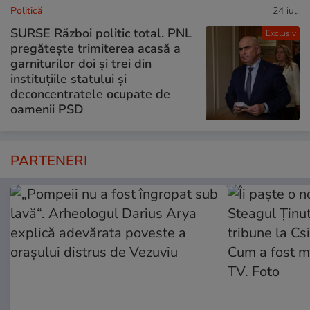
Politică
24 iul.
SURSE Război politic total. PNL
Exclusiv
pregătește trimiterea acasă a
garniturilor doi și trei din
instituțiile statului și
deconcentratele ocupate de
oamenii PSD
PARTENERI