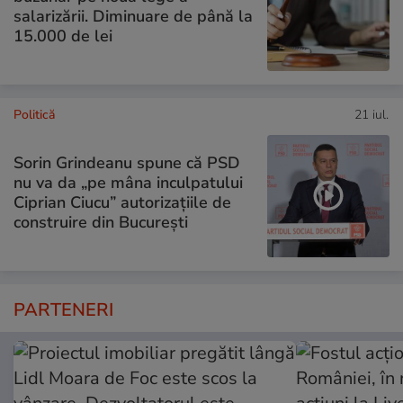
salarizării. Diminuare de până la
15.000 de lei
Politică
21 iul.
Sorin Grindeanu spune că PSD
nu va da „pe mâna inculpatului
Ciprian Ciucu” autorizațiile de
construire din București
PARTENERI