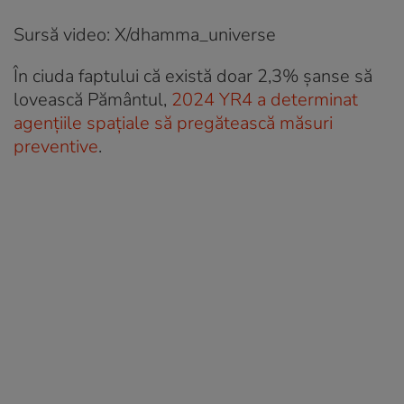
Sursă video: X/dhamma_universe
În ciuda faptului că există doar 2,3% șanse să
lovească Pământul,
2024 YR4 a determinat
agențiile spațiale să pregătească măsuri
preventive
.