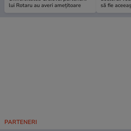
lui Rotaru au averi amețitoare
să fie aceea
PARTENERI