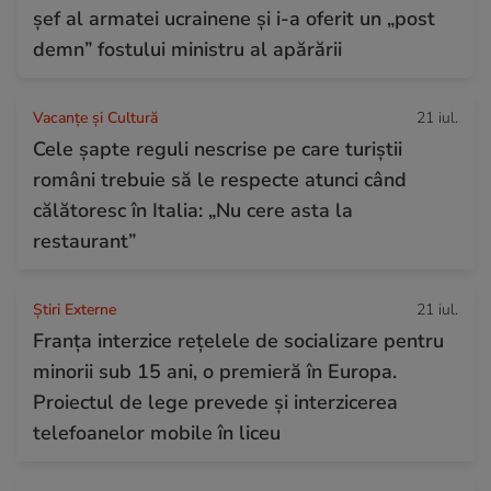
șef al armatei ucrainene și i-a oferit un „post
demn” fostului ministru al apărării
Vacanțe și Cultură
21 iul.
Cele șapte reguli nescrise pe care turiștii
români trebuie să le respecte atunci când
călătoresc în Italia: „Nu cere asta la
restaurant”
Știri Externe
21 iul.
Franța interzice rețelele de socializare pentru
minorii sub 15 ani, o premieră în Europa.
Proiectul de lege prevede şi interzicerea
telefoanelor mobile în liceu