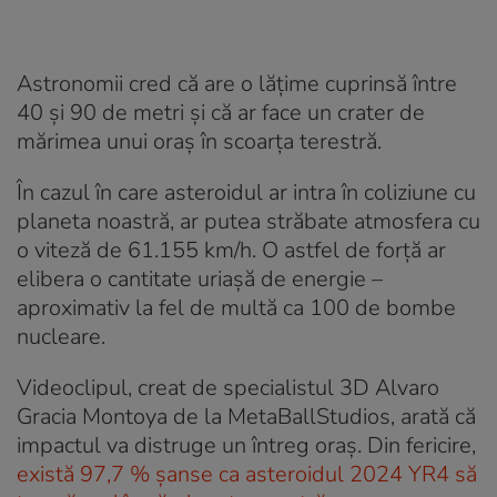
Astronomii cred că are o lățime cuprinsă între
40 și 90 de metri și că ar face un crater de
mărimea unui oraș în scoarța terestră.
În cazul în care asteroidul ar intra în coliziune cu
planeta noastră, ar putea străbate atmosfera cu
o viteză de 61.155 km/h. O astfel de forță ar
elibera o cantitate uriașă de energie –
aproximativ la fel de multă ca 100 de bombe
nucleare.
Videoclipul, creat de specialistul 3D Alvaro
Gracia Montoya de la MetaBallStudios, arată că
impactul va distruge un întreg oraș. Din fericire,
există 97,7 % șanse ca asteroidul 2024 YR4 să