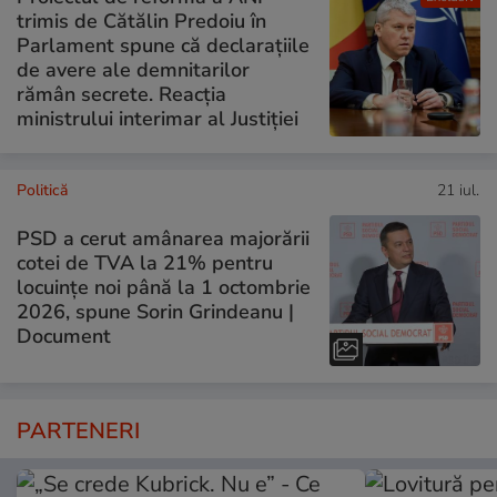
trimis de Cătălin Predoiu în
Parlament spune că declarațiile
de avere ale demnitarilor
rămân secrete. Reacția
ministrului interimar al Justiției
Politică
21 iul.
PSD a cerut amânarea majorării
cotei de TVA la 21% pentru
locuințe noi până la 1 octombrie
2026, spune Sorin Grindeanu |
Document
PARTENERI