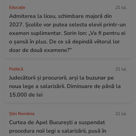
Educație
21 iul.
Admiterea la liceu, schimbare majoră din
2027. Școlile vor putea selecta elevii printr-un
examen suplimentar. Sorin Ion: „Va fi pentru ei
o șansă în plus. De ce să depindă viitorul lor
doar de două examene?”
Politică
21 iul.
Judecătorii și procurorii, arși la buzunar pe
noua lege a salarizării. Diminuare de până la
15.000 de lei
Știri România
21 iul.
Curtea de Apel București a suspendat
procedura noii legi a salarizării, pusă în