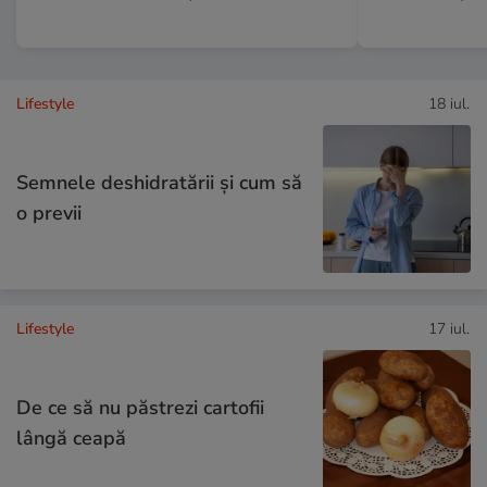
Lifestyle
18 iul.
Semnele deshidratării și cum să
o previi
Lifestyle
17 iul.
De ce să nu păstrezi cartofii
lângă ceapă