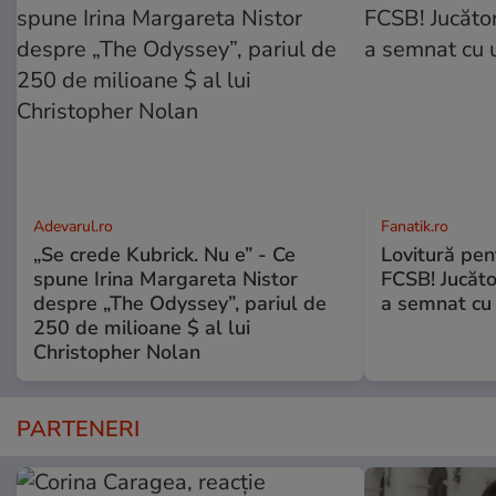
Adevarul.ro
Fanatik.ro
„Se crede Kubrick. Nu e” - Ce
Lovitură pent
spune Irina Margareta Nistor
FCSB! Jucăto
despre „The Odyssey”, pariul de
a semnat cu 
250 de milioane $ al lui
Christopher Nolan
PARTENERI