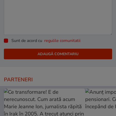
Sunt de acord cu
regulile comunitatii
PARTENERI