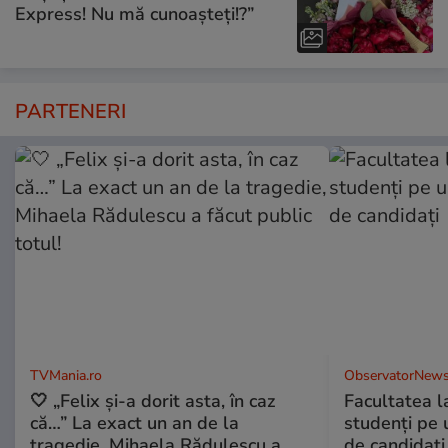
Express! Nu mă cunoașteți!?”
PARTENERI
TVMania.ro
ObservatorNews
🤍 „Felix și-a dorit asta, în caz
Facultatea l
că…” La exact un an de la
studenţi pe 
tragedie, Mihaela Rădulescu a
de candidaţi