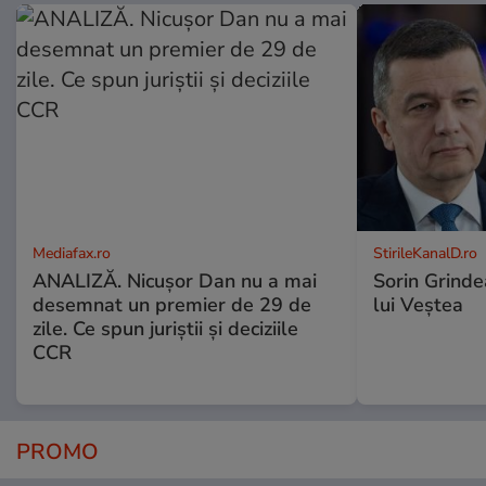
Mediafax.ro
StirileKanalD.ro
ANALIZĂ. Nicușor Dan nu a mai
Sorin Grinde
desemnat un premier de 29 de
lui Veștea
zile. Ce spun juriștii și deciziile
CCR
PROMO