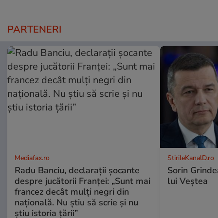
PARTENERI
Mediafax.ro
StirileKanalD.ro
Radu Banciu, declarații șocante
Sorin Grinde
despre jucătorii Franței: „Sunt mai
lui Veștea
francez decât mulți negri din
națională. Nu știu să scrie și nu
știu istoria țării”