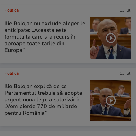
Politică
13 iul.
Ilie Bolojan nu exclude alegerile
anticipate: „Aceasta este
formula la care s-a recurs în
aproape toate ţările din
Europa”
Politică
13 iul.
Ilie Bolojan explică de ce
Parlamentul trebuie să adopte
urgent noua lege a salarizării:
„Vom pierde 770 de miliarde
pentru România”