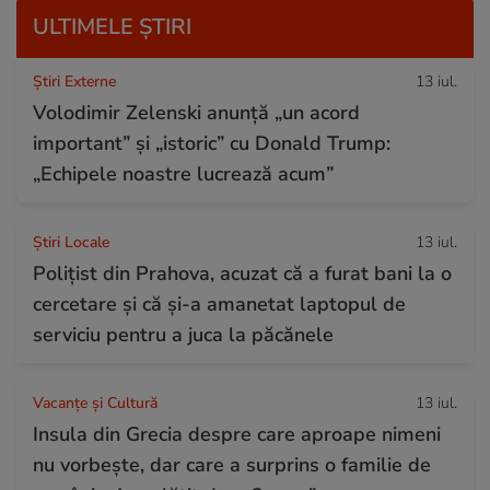
ULTIMELE ȘTIRI
Știri Externe
13 iul.
Volodimir Zelenski anunță „un acord
important” și „istoric” cu Donald Trump:
„Echipele noastre lucrează acum”
Știri Locale
13 iul.
Polițist din Prahova, acuzat că a furat bani la o
cercetare și că și-a amanetat laptopul de
serviciu pentru a juca la păcănele
Vacanțe și Cultură
13 iul.
Insula din Grecia despre care aproape nimeni
nu vorbește, dar care a surprins o familie de