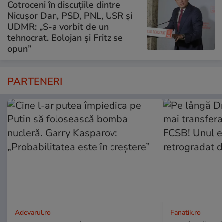
Cotroceni în discuțiile dintre
Nicușor Dan, PSD, PNL, USR și
UDMR: „S-a vorbit de un
tehnocrat. Bolojan și Fritz se
opun”
PARTENERI
Adevarul.ro
Fanatik.ro