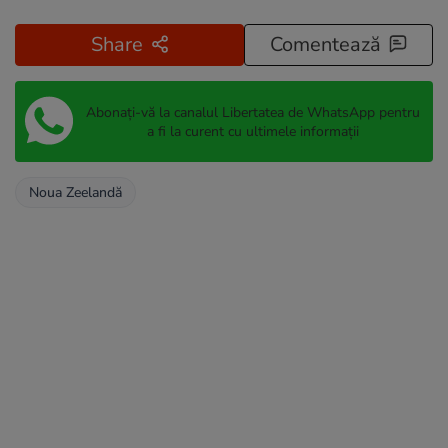
Share
Comentează
Abonați-vă la canalul Libertatea de WhatsApp pentru
a fi la curent cu ultimele informații
Noua Zeelandă