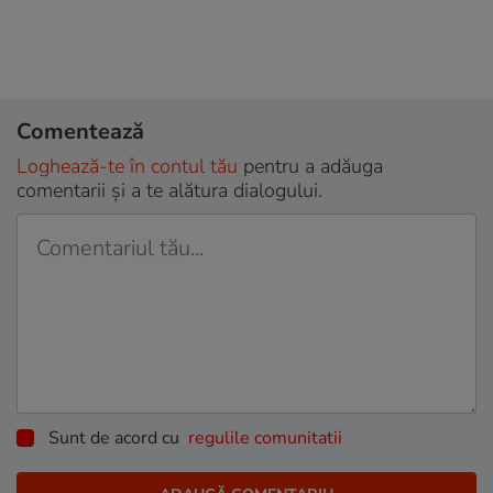
Comentează
Loghează-te în contul tău
pentru a adăuga
comentarii și a te alătura dialogului.
Sunt de acord cu
regulile comunitatii