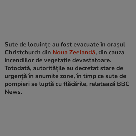
Sute de locuințe au fost evacuate în orașul
Christchurch din
Noua Zeelandă
, din cauza
incendiilor de vegetație devastatoare.
Totodată, autoritățile au decretat stare de
urgență în anumite zone, în timp ce sute de
pompieri se luptă cu flăcările, relatează BBC
News.