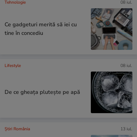
Tehnologie
08 iul.
Ce gadgeturi merită să iei cu
tine în concediu
Lifestyle
08 iul.
De ce gheața plutește pe apă
Știri România
13 iul.