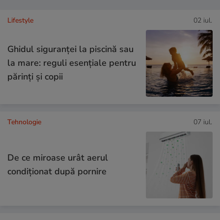
Lifestyle
02 iul.
Ghidul siguranței la piscină sau
la mare: reguli esențiale pentru
părinți și copii
Tehnologie
07 iul.
De ce miroase urât aerul
condiționat după pornire