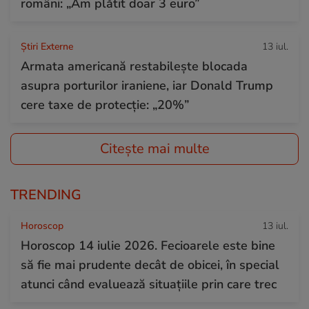
români: „Am plătit doar 3 euro”
Știri Externe
13 iul.
Armata americană restabilește blocada
asupra porturilor iraniene, iar Donald Trump
cere taxe de protecție: „20%”
Citește mai multe
TRENDING
Horoscop
13 iul.
Horoscop 14 iulie 2026. Fecioarele este bine
să fie mai prudente decât de obicei, în special
atunci când evaluează situațiile prin care trec