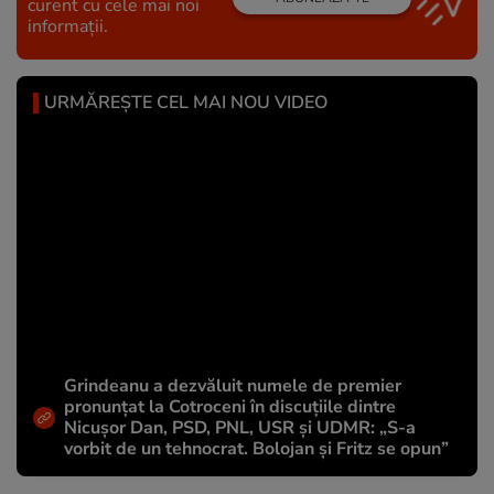
curent cu cele mai noi
informații.
URMĂREȘTE CEL MAI NOU VIDEO
Grindeanu a dezvăluit numele de premier
pronunțat la Cotroceni în discuțiile dintre
Nicușor Dan, PSD, PNL, USR și UDMR: „S-a
vorbit de un tehnocrat. Bolojan și Fritz se opun”