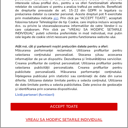
interesele si/sau profilul dvs., pentru a va oferi functionalitati aferente
expirată. Comisarii ANPC au dat
retelelor de socializare si pentru a analiza traficul pe website. Beneficiati
de drepturile prevazute de art. 15-22 din GDPR in legatura cu
prelucrarea datelor cu caracter personal. Aceste drepturi pot fi exercitate
amenzi uriașe pe litoral în plin
prin modalitatea indicata
aici
. Prin click pe “ACCEPT TOATE”, acceptati
folosirea tuturor Tehnologiilor de tip Cookie, care implica inclusiv acceptul
sezon estival
dvs. cu privire la stocarea/accesarea informatiilor de catre Vendor-ii cu
care colaboram. Prin click pe “VREAU SA MODIFIC SETARILE
INDIVIDUAL” puteti schimba preferintele in mod individual, mai putin
cele legate de cookie strict necesare pentru functionarea website-ului.
Știri România
13 iul.
Atât noi, cât și partenerii noștri prelucrăm datele pentru a oferi:
Raul Cârstocea, istoric
Măsurarea performanței reclamelor. Utilizarea profilurilor pentru
Exclusiv
selectarea conținutului personalizat. Stocarea și/sau accesarea
specializat în antisemitism:
informațiilor de pe un dispozitiv. Dezvoltarea și îmbunătățirea serviciilor.
Crearea profilurilor de conținut personalizat. Utilizarea profilurilor pentru
„Luptătorii din rezistența din
selectarea publicității personalizate. Crearea profilurilor pentru
publicitate personalizată. Măsurarea performanței conținutului.
munți, parașutați în România,
Înțelegerea publicului prin statistici sau combinații de date din surse
diferite. Utilizarea datelor limitate pentru a selecta conținutul. Utilizarea
aveau conexiuni legionare sau
de date limitate pentru a selecta publicitatea. Date precise de geolocație
și identificarea prin scanarea dispozitivului.
chiar SS”
Listă parteneri (furnizori)
ACCEPT TOATE
Opinii
13 iul.
VREAU SA MODIFIC SETARILE INDIVIDUAL