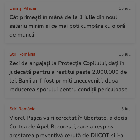
Bani și Afaceri
13 iul.
Cât primești în mână de la 1 iulie din noul
salariu minim și ce mai poți cumpăra cu o oră
de muncă
Știri România
13 iul.
Zeci de angajați la Protecția Copilului, dați în
judecată pentru a restitui peste 2.000.000 de
lei. Banii ar fi fost primiți „necuvenit”, după
reducerea sporului pentru condiții periculoase
Știri România
13 iul.
Viorel Pașca va fi cercetat în libertate, a decis
Curtea de Apel București, care a respins
arestarea preventivă cerută de DIICOT și i-a