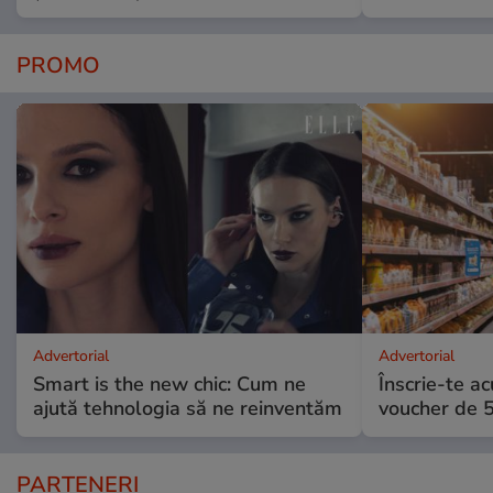
PROMO
Advertorial
Advertorial
Smart is the new chic: Cum ne
Înscrie-te ac
ajută tehnologia să ne reinventăm
voucher de 5
PARTENERI