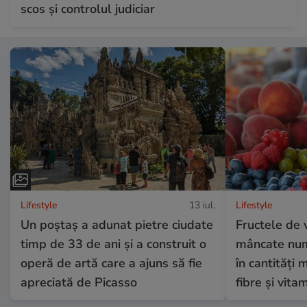
scos și controlul judiciar
Lifestyle
13 iul.
Lifestyle
Un poștaș a adunat pietre ciudate
Fructele de 
timp de 33 de ani și a construit o
mâncate numa
operă de artă care a ajuns să fie
în cantități 
apreciată de Picasso
fibre și vita