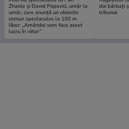
Zhanle și David Popovici, umăr la
doi bărbați ș
umăr, care anunță un obiectiv
tribunal
comun spectaculos la 100 m
liber: „Amândoi vom face acest
lucru în viitor”