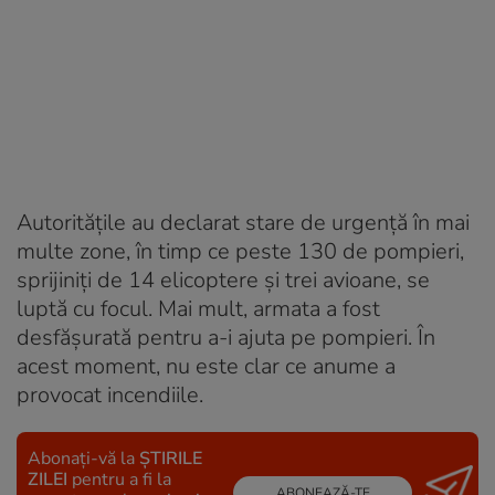
Autorităţile au declarat stare de urgenţă în mai
multe zone, în timp ce peste 130 de pompieri,
sprijiniţi de 14 elicoptere şi trei avioane, se
luptă cu focul. Mai mult, armata a fost
desfăşurată pentru a-i ajuta pe pompieri. În
acest moment, nu este clar ce anume a
provocat incendiile.
Abonați-vă la
ȘTIRILE
ZILEI
pentru a fi la
ABONEAZĂ-TE