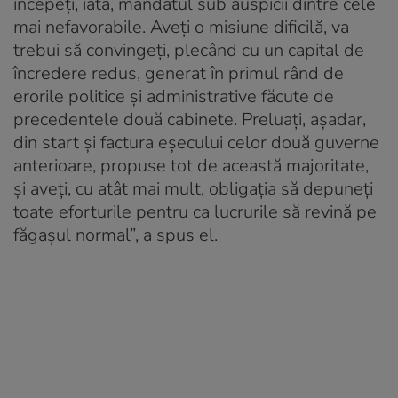
începeți, iată, mandatul sub auspicii dintre cele
mai nefavorabile. Aveți o misiune dificilă, va
trebui să convingeți, plecând cu un capital de
încredere redus, generat în primul rând de
erorile politice și administrative făcute de
precedentele două cabinete. Preluați, așadar,
din start și factura eșecului celor două guverne
anterioare, propuse tot de această majoritate,
și aveți, cu atât mai mult, obligația să depuneți
toate eforturile pentru ca lucrurile să revină pe
făgașul normal”, a spus el.