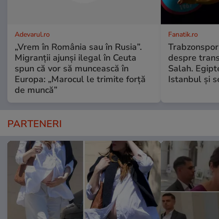
Adevarul.ro
Fanatik.ro
„Vrem în România sau în Rusia”.
Trabzonspor 
Migranții ajunși ilegal în Ceuta
despre tran
spun că vor să muncească în
Salah. Egipt
Europa: „Marocul le trimite forță
Istanbul și 
de muncă”
PARTENERI