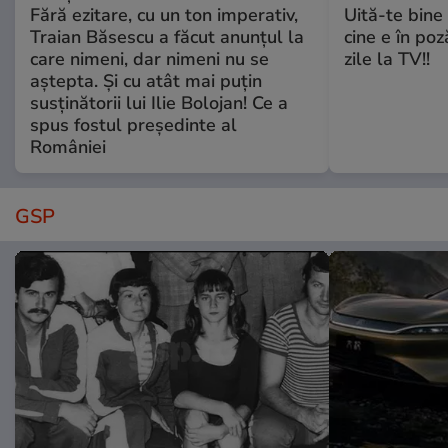
Fără ezitare, cu un ton imperativ,
Uită-te bine 
Traian Băsescu a făcut anunțul la
cine e în poz
care nimeni, dar nimeni nu se
zile la TV!!
aștepta. Și cu atât mai puțin
susținătorii lui Ilie Bolojan! Ce a
spus fostul președinte al
României
GSP