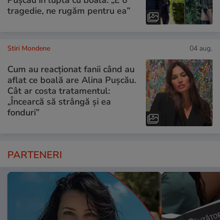
tragedie, ne rugăm pentru ea”
Stiri Mondene
04 aug.
Cum au reacționat fanii când au
aflat ce boală are Alina Pușcău.
Cât ar costa tratamentul:
„Încearcă să strângă și ea
fonduri”
PARTENERI