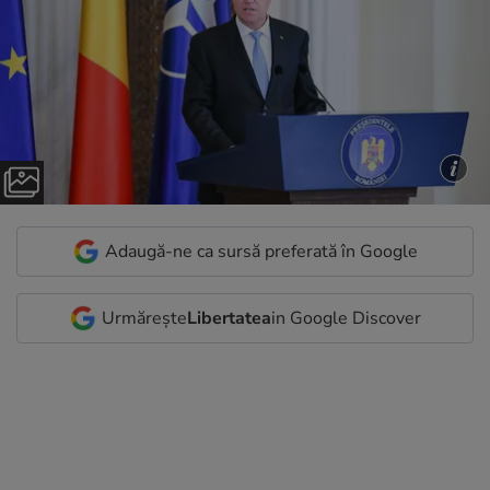
Adaugă-ne ca sursă preferată în Google
Urmărește
Libertatea
in Google Discover