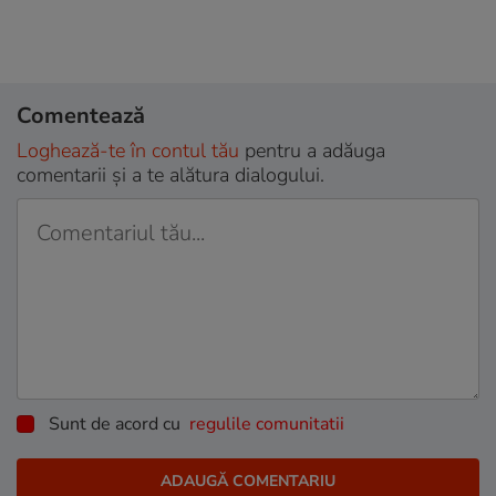
Comentează
Loghează-te în contul tău
pentru a adăuga
comentarii și a te alătura dialogului.
Sunt de acord cu
regulile comunitatii