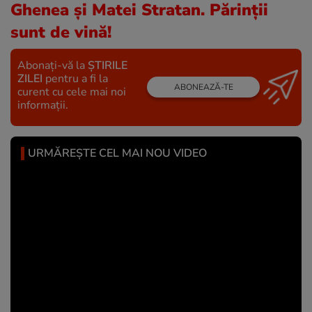
Ghenea și Matei Stratan. Părinții
sunt de vină!
Abonați-vă la
ȘTIRILE
ZILEI
pentru a fi la
ABONEAZĂ-TE
curent cu cele mai noi
informații.
URMĂREȘTE CEL MAI NOU VIDEO