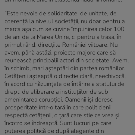
”Este nevoie de solidaritate, de unitate, de
coerență la nivelul societății, nu doar pentru a
marca așa cum se cuvine împlinirea celor 100
de ani de la Marea Unire, ci pentru a trasa, în
primul rând, direcțiile României viitoare. Nu
avem, până astăzi, proiecte majore care să
reunească principalii actori din societate. Avem,
în schimb, mari așteptări din partea românilor.
Cetățenii așteaptă o direcție clară, neechivocă,
în acord cu năzuințele de întărire a statului de
drept, de eliberare a instituțiilor de sub
amenințarea corupției. Oamenii își doresc
prosperitate într-o țară în care politicienii
respectă cetățenii, o țară care știe ce vrea și
încotro se îndreaptă. Sunt lucruri pe care
puterea politică de după alegerile din