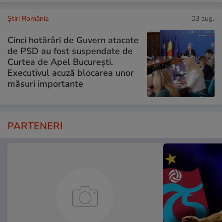
Știri România
03 aug.
Cinci hotărâri de Guvern atacate
de PSD au fost suspendate de
Curtea de Apel București.
Executivul acuză blocarea unor
măsuri importante
PARTENERI