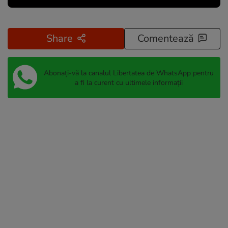
Share
Comentează
Abonați-vă la canalul Libertatea de WhatsApp pentru
a fi la curent cu ultimele informații