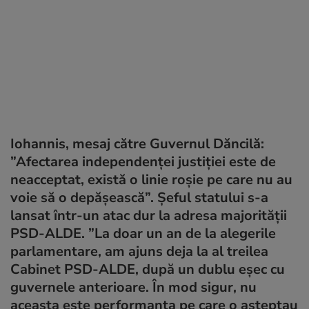
Iohannis, mesaj către Guvernul Dăncilă:
”Afectarea independenței justiției este de
neacceptat, există o linie roșie pe care nu au
voie să o depășească”. Șeful statului s-a
lansat într-un atac dur la adresa majorității
PSD-ALDE. ”La doar un an de la alegerile
parlamentare, am ajuns deja la al treilea
Cabinet PSD-ALDE, după un dublu eșec cu
guvernele anterioare. În mod sigur, nu
aceasta este performanța pe care o așteptau