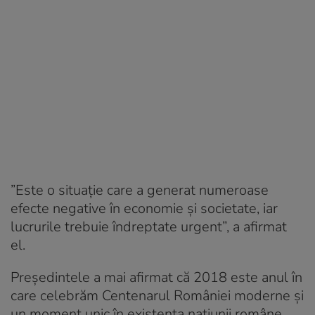
”Este o situație care a generat numeroase
efecte negative în economie și societate, iar
lucrurile trebuie îndreptate urgent”, a afirmat
el.
Președintele a mai afirmat că 2018 este anul în
care celebrăm Centenarul României moderne și
un moment unic în existența națiunii române.