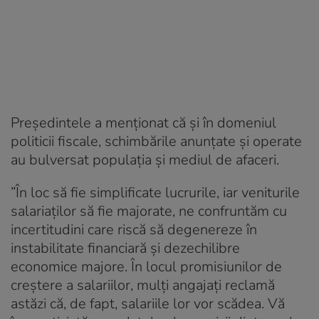
Președintele a menționat că și în domeniul
politicii fiscale, schimbările anunțate și operate
au bulversat populația și mediul de afaceri.
”În loc să fie simplificate lucrurile, iar veniturile
salariaților să fie majorate, ne confruntăm cu
incertitudini care riscă să degenereze în
instabilitate financiară și dezechilibre
economice majore. În locul promisiunilor de
creștere a salariilor, mulți angajați reclamă
astăzi că, de fapt, salariile lor vor scădea. Vă