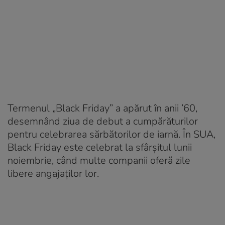
Termenul „Black Friday” a apărut în anii ’60,
desemnând ziua de debut a cumpărăturilor
pentru celebrarea sărbătorilor de iarnă. În SUA,
Black Friday este celebrat la sfârşitul lunii
noiembrie, când multe companii oferă zile
libere angajaţilor lor.