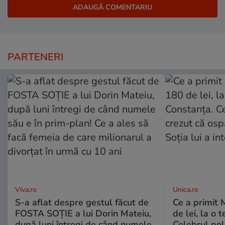
PARTENERI
Viva.ro
Unica.ro
S-a aflat despre gestul făcut de
Ce a primit
FOSTA SOȚIE a lui Dorin Mateiu,
de lei, la o 
după luni întregi de când numele
Celebrul poli