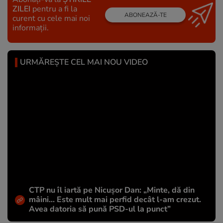
ZILEI
pentru a fi la
ABONEAZĂ-TE
curent cu cele mai noi
informații.
URMĂREȘTE CEL MAI NOU VIDEO
CTP nu îl iartă pe Nicușor Dan: „Minte, dă din
mâini... Este mult mai perfid decât l-am crezut.
Avea datoria să pună PSD-ul la punct”