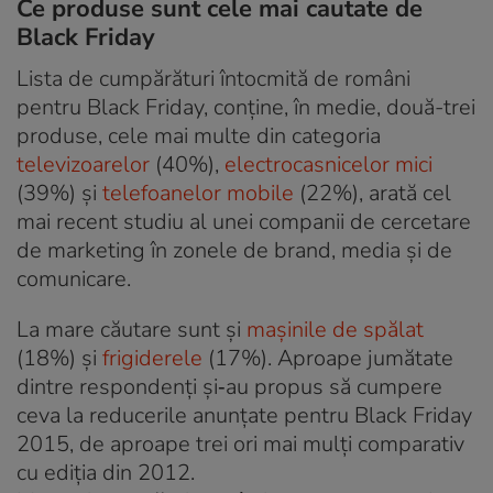
Ce produse sunt cele mai cautate de
Black Friday
Lista de cumpărături întocmită de români
pentru Black Friday, conţine, în medie, două-trei
produse, cele mai multe din categoria
televizoarelor
(40%),
electrocasnicelor mici
(39%) şi
telefoanelor mobile
(22%), arată cel
mai recent studiu al unei companii de cercetare
de marketing în zonele de brand, media şi de
comunicare.
La mare căutare sunt şi
maşinile de spălat
(18%) şi
frigiderele
(17%). Aproape jumătate
dintre respondenţi şi‑au propus să cumpere
ceva la reducerile anunţate pentru Black Friday
2015, de aproape trei ori mai mulţi comparativ
cu ediţia din 2012.