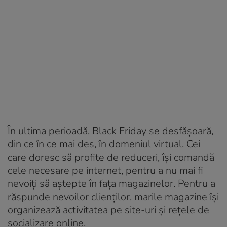
În ultima perioadă, Black Friday se desfăşoară,
din ce în ce mai des, în domeniul virtual. Cei
care doresc să profite de reduceri, îşi comandă
cele necesare pe internet, pentru a nu mai fi
nevoiţi să aştepte în faţa magazinelor. Pentru a
răspunde nevoilor clienţilor, marile magazine îşi
organizează activitatea pe site-uri şi reţele de
socializare online.