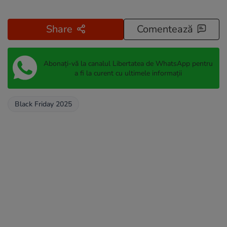
Share
Comentează
Abonați-vă la canalul Libertatea de WhatsApp pentru
a fi la curent cu ultimele informații
Black Friday 2025