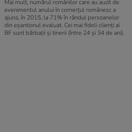
Mai mult, numărul românilor care au auzit de
evenimentul anului în comerţul românesc a
ajuns, în 2015, la 71% în rândul persoanelor
din eşantionul evaluat. Cei mai fideli clienţi ai
BF sunt bărbaţii şi tinerii (între 24 şi 34 de ani).