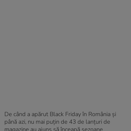
De când a apărut Black Friday în România și
până azi, nu mai puțin de 43 de lanțuri de
magazine au ajuns să înceapă sezoane