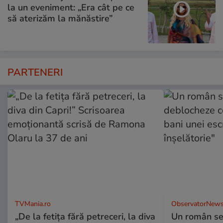
la un eveniment: „Era cât pe ce
să aterizăm la mănăstire”
PARTENERI
TVMania.ro
ObservatorNews
„De la fetița fără petreceri, la diva
Un român se