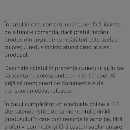
În cazul în care comanzi online, verifică, înainte
de a trimite comanda, dacă preţul fiecărui
produs din coşul de cumpărături este acelaşi
cu preţul redus indicat atunci când ai ales
produsul.
Deschide coletul în prezenţa curierului şi, în caz
că acesta nu corespunde, trimite-l înapoi. Ai
grijă să menţionezi pe documentele de
transport motivul refuzului.
În cazul cumpărăturilor efectuate online ai 14
zile calendaristice de la momentul primirii
produsului în care poţi renunţa la achiziţie, fără
a oferi vreun motiv şi fără costuri suplimentare.