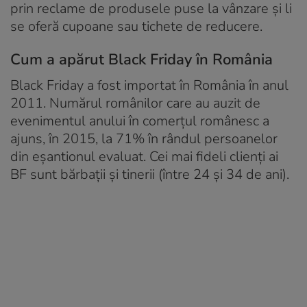
prin reclame de produsele puse la vânzare şi li
se oferă cupoane sau tichete de reducere.
Cum a apărut Black Friday în România
Black Friday a fost importat în România în anul
2011. Numărul românilor care au auzit de
evenimentul anului în comerţul românesc a
ajuns, în 2015, la 71% în rândul persoanelor
din eşantionul evaluat. Cei mai fideli clienţi ai
BF sunt bărbaţii şi tinerii (între 24 şi 34 de ani).