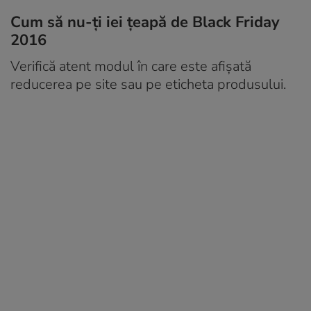
Cum să nu-ți iei țeapă de Black Friday
2016
Verifică atent modul în care este afişată
reducerea pe site sau pe eticheta produsului.