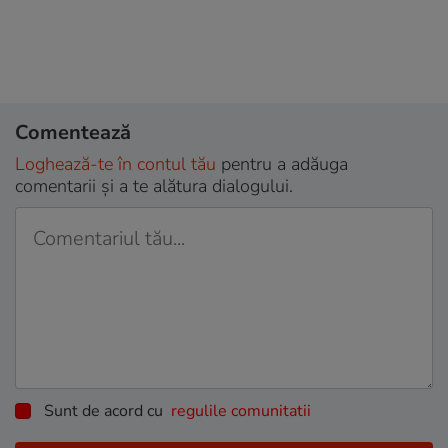
Comentează
Loghează-te în contul tău
pentru a adăuga
comentarii și a te alătura dialogului.
Sunt de acord cu
regulile comunitatii