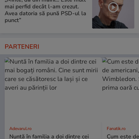
mai perfid decât l-am crezut.
Avea datoria să pună PSD-ul la
punct”
PARTENERI
Adevarul.ro
Fanatik.ro
Nuntă în familia a doi dintre cei
Cum este de