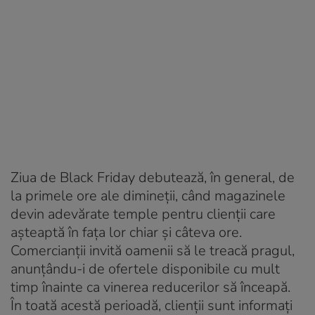
Ziua de Black Friday debutează, în general, de
la primele ore ale dimineţii, când magazinele
devin adevărate temple pentru clienţii care
aşteaptă în faţa lor chiar şi câteva ore.
Comercianţii invită oamenii să le treacă pragul,
anunţându-i de ofertele disponibile cu mult
timp înainte ca vinerea reducerilor să înceapă.
În toată acestă perioadă, clienţii sunt informaţi