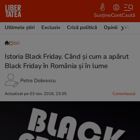
Susține
Cont
Caută
Ultimele știri
Exclusiv
Criză politică
Opinii
Video
|
Ştiri
Istoria Black Friday. Când și cum a apărut
Black Friday în România și în lume
Petre Dobrescu
Actualizat pe 03 nov. 2016, 23:35
Comentează