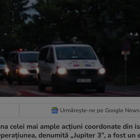
Urmărește-ne pe Google News
ena celei mai ample acțiuni coordonate din is
Operațiunea, denumită „Jupiter 3”, a fost un 