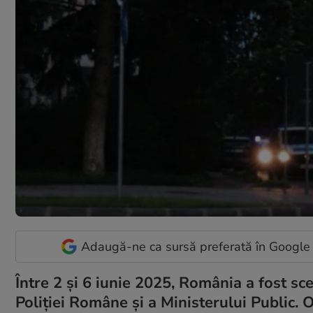
Adaugă-ne ca sursă preferată în Google
Între 2 și 6 iunie 2025, România a fost sc
Poliției Române și a Ministerului Public. 