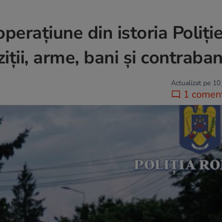
perațiune din istoria Poliție
ții, arme, bani și contraba
Actualizat pe 10
1 coment