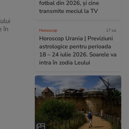
fotbal din 2026, și cine
transmite meciul la TV
ului
e în
Horoscop
17 iul.
Horoscop Urania | Previziuni
astrologice pentru perioada
18 – 24 iulie 2026. Soarele va
intra în zodia Leului