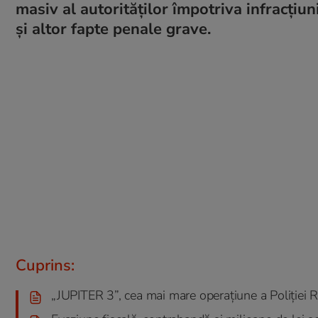
masiv al autorităților împotriva infracțiu
și altor fapte penale grave.
Cuprins:
„JUPITER 3”, cea mai mare operațiune a Poliției 