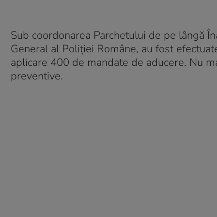
Sub coordonarea Parchetului de pe lângă Înal
General al Poliției Române, au fost efectuat
aplicare 400 de mandate de aducere. Nu ma
preventive.