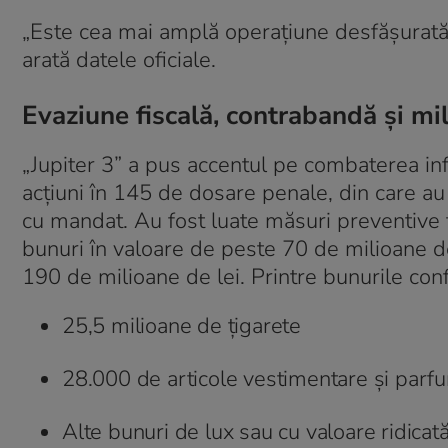
„Este cea mai amplă operațiune desfășurată 
arată datele oficiale.
Evaziune fiscală, contrabandă și mil
„Jupiter 3” a pus accentul pe combaterea inf
acțiuni în 145 de dosare penale, din care a
cu mandat. Au fost luate măsuri preventive 
bunuri în valoare de peste 70 de milioane de
190 de milioane de lei. Printre bunurile conf
25,5 milioane de țigarete
28.000 de articole vestimentare și parfu
Alte bunuri de lux sau cu valoare ridicat