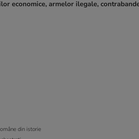
nilor economice, armelor ilegale, contrabande
Române din istorie