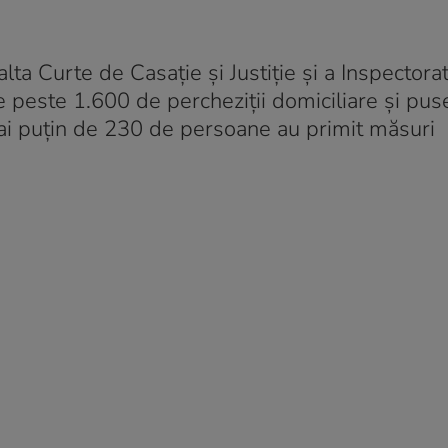
ta Curte de Casație și Justiție și a Inspectorat
e peste 1.600 de percheziții domiciliare și pus
i puțin de 230 de persoane au primit măsuri