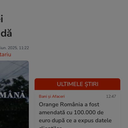
i
ndă
 iun. 2025, 11:22
ariu
ULTIMELE ȘTIRI
Bani și Afaceri
12:47
Orange România a fost
amendată cu 100.000 de
euro după ce a expus datele