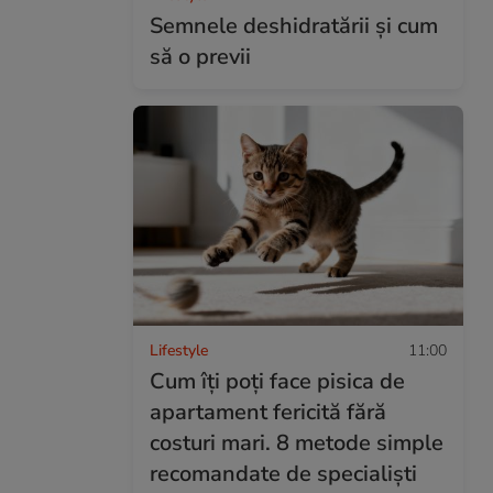
Semnele deshidratării și cum
să o previi
Lifestyle
11:00
Cum îți poți face pisica de
apartament fericită fără
costuri mari. 8 metode simple
recomandate de specialiști