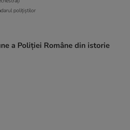
echestrați
darul polițiștilor
ne a Poliției Române din istorie