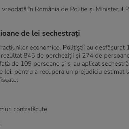
vreodată în România de Poliție și Ministerul P
ioane de lei sechestrați
racțiunilor economice. Polițiștii au desfășurat
u rezultat 845 de percheziții și 274 de persoa
față de 109 persoane și s-au aplicat sechestră
 lei, pentru a recupera un prejudiciu estimat 
iscate:
muri contrafăcute
ă