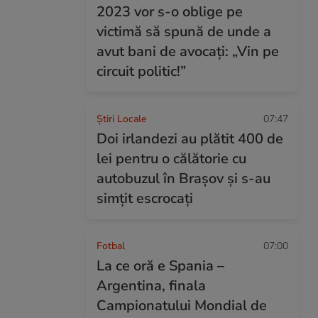
2023 vor s-o oblige pe
victimă să spună de unde a
avut bani de avocați: „Vin pe
circuit politic!”
Știri Locale
07:47
Doi irlandezi au plătit 400 de
lei pentru o călătorie cu
autobuzul în Brașov și s-au
simțit escrocați
Fotbal
07:00
La ce oră e Spania –
Argentina, finala
Campionatului Mondial de