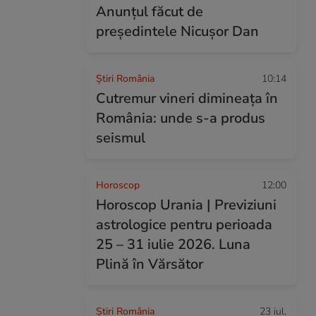
Anunțul făcut de
președintele Nicușor Dan
Știri România
10:14
Cutremur vineri dimineața în
România: unde s-a produs
seismul
Horoscop
12:00
Horoscop Urania | Previziuni
astrologice pentru perioada
25 – 31 iulie 2026. Luna
Plină în Vărsător
Știri România
23 iul.