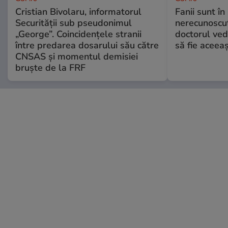
Cristian Bivolaru, informatorul
Fanii sunt în 
Securității sub pseudonimul
nerecunoscut
„George”. Coincidențele stranii
doctorul ved
între predarea dosarului său către
să fie aceea
CNSAS și momentul demisiei
bruște de la FRF