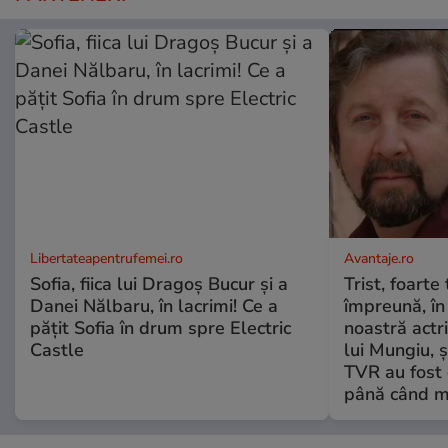
Libertateapentrufemei.ro
Avantaje.ro
Sofia, fiica lui Dragoș Bucur și a
Trist, foarte
Danei Nălbaru, în lacrimi! Ce a
împreună, în
pățit Sofia în drum spre Electric
noastră actri
Castle
lui Mungiu, ș
TVR au fost 
până când mo