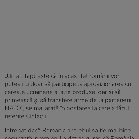
„Un alt fapt este că în acest fel românii vor
putea nu doar să participe la aprovizionarea cu
cereale ucrainene și alte produse, dar și să
primească și să transfere arme de la partenerii
NATO”, se mai arată în postarea la care a făcut
referire Ciolacu.
Întrebat dacă România ar trebui să fie mai bine
securizată, premierul a dat asigurări că România