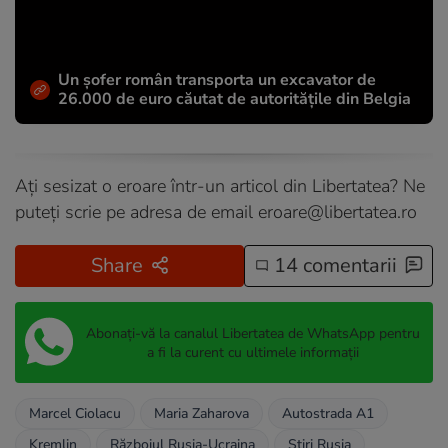
Un șofer român transporta un excavator de
26.000 de euro căutat de autoritățile din Belgia
Ați sesizat o eroare într-un articol din Libertatea? Ne
puteți scrie pe adresa de email
eroare@libertatea.ro
Share
14 comentarii
Abonați-vă la canalul Libertatea de WhatsApp pentru
a fi la curent cu ultimele informații
Marcel Ciolacu
Maria Zaharova
Autostrada A1
Kremlin
Războiul Rusia-Ucraina
Stiri Rusia