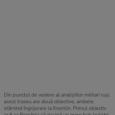
Din punctul de vedere al analiștilor militari ruși,
acest traseu are două obiective, ambele
stârnind îngrijorare la Kremlin. Primul obiectiv
ar fi ca România să devină un mare hub logistic