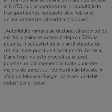
al NATO, sub acoperirea măririi capacității de
transport pentru cerealele Ucrainei, iar al
doilea urmărește „absorbția Moldovei”.
„Autoritățile române au declarat că exportul de
mărfuri ucrainene a crescut deja cu 50%, iar
polonezii riscă astfel să-și piardă statutul de
cel mai mare punct de tranzit pentru Ucraina.
Dar e logic, nu este greu să se ia locul
polonezilor, din moment ce toate punctele
majore de tranzit cu Polonia rămân blocate, în
afară de Medyka-Shegini, care are un debit
redus”, scrie Rybar.