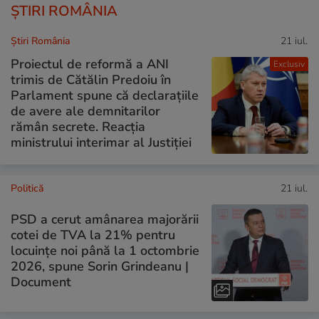
ȘTIRI ROMÂNIA
Știri România
21 iul.
Proiectul de reformă a ANI
Exclusiv
trimis de Cătălin Predoiu în
Parlament spune că declarațiile
de avere ale demnitarilor
rămân secrete. Reacția
ministrului interimar al Justiției
Politică
21 iul.
PSD a cerut amânarea majorării
cotei de TVA la 21% pentru
locuințe noi până la 1 octombrie
2026, spune Sorin Grindeanu |
Document