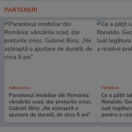
PARTENERI
Adevarul.ro
Fanatik.ro
Paradoxul imobiliar din România:
Ce a pățit iu
vânzările scad, dar prețurile cresc.
Ronaldo. Ge
Gabriel Biriș: „Ne așteaptă o
luat legătura
ajustare de durată, de circa 5 ani”
pentru a re