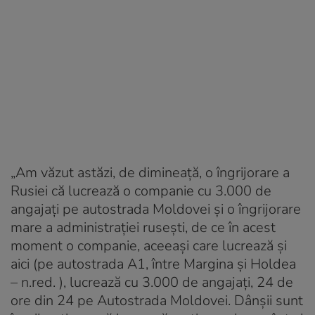
„Am văzut astăzi, de dimineaţă, o îngrijorare a
Rusiei că lucrează o companie cu 3.000 de
angajaţi pe autostrada Moldovei şi o îngrijorare
mare a administraţiei ruseşti, de ce în acest
moment o companie, aceeaşi care lucrează şi
aici (pe autostrada A1, între Margina şi Holdea
– n.red. ), lucrează cu 3.000 de angajaţi, 24 de
ore din 24 pe Autostrada Moldovei. Dânşii sunt