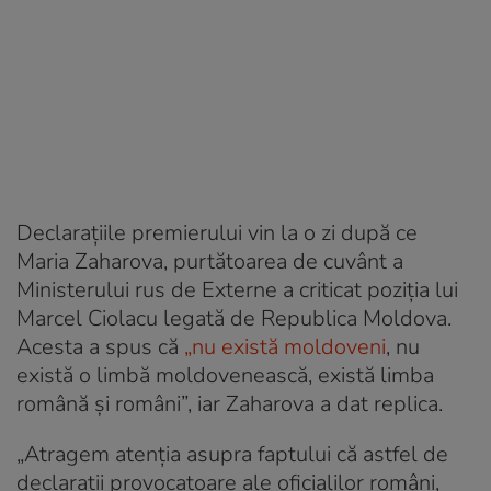
Declarațiile premierului vin la o zi după ce
Maria Zaharova, purtătoarea de cuvânt a
Ministerului rus de Externe a criticat poziția lui
Marcel Ciolacu legată de Republica Moldova.
Acesta a spus că
„nu există moldoveni
, nu
există o limbă moldovenească, există limba
română şi români”, iar Zaharova a dat replica.
„Atragem atenţia asupra faptului că astfel de
declaraţii provocatoare ale oficialilor români,