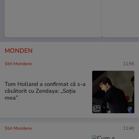
MONDEN
Stiri Mondene
11:55
Tom Holland a confirmat că s-a
căsătorit cu Zendaya: „Soția
mea”
Stiri Mondene
11:40