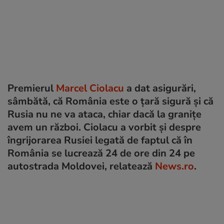
Premierul
Marcel Ciolacu
a dat asigurări,
sâmbătă, că România este o ţară sigură şi că
Rusia nu ne va ataca, chiar dacă la graniţe
avem un război. Ciolacu a vorbit și despre
îngrijorarea Rusiei legată de faptul că în
România se lucrează 24 de ore din 24 pe
autostrada Moldovei, relatează
News.ro
.