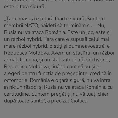
este o ţară sigură.
„Ţara noastră e o ţară foarte sigură. Suntem
membrii NATO, haideţi să terminăm cu… Nu,
Rusia nu va ataca România. Este un joc, este şi
un război hybrid. Ţara care e supusă celui mai
mare război hybrid, o ştiţi şi dumneavoastră, e
Republica Moldova. Avem un stat într-un război
armat, Ucraina, şi un stat sub un război hybrid,
Republica Moldova, ţinând cont că au şi ei
alegeri pentru funcţia de preşedinte, cred că în
octombrie. România e o ţară sigură, nu va intra
în niciun război şi Rusia nu va ataca România, cu
certitudine. Suntem pregătiţi, nu vă luaţi chiar
după toate ştirile”, a precizat Ciolacu.