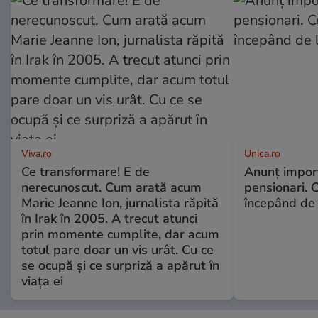
Viva.ro
Unica.ro
Ce transformare! E de
Anunț impor
nerecunoscut. Cum arată acum
pensionari. 
Marie Jeanne Ion, jurnalista răpită
începând de 
în Irak în 2005. A trecut atunci
prin momente cumplite, dar acum
totul pare doar un vis urât. Cu ce
se ocupă și ce surpriză a apărut în
viața ei