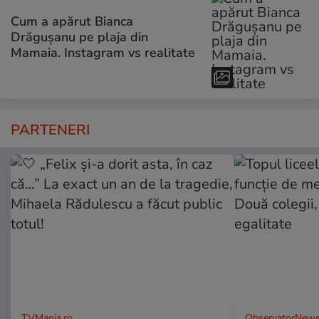
Cum a apărut Bianca
Drăgușanu pe plaja din
Mamaia. Instagram vs realitate
PARTENERI
TVMania.ro
ObservatorNews