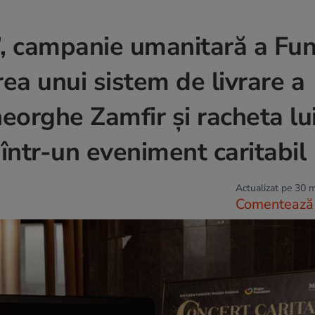
”, campanie umanitară a Fun
rea unui sistem de livrare a
heorghe Zamfir și racheta lui
 într-un eveniment caritabil
Actualizat pe 30 
Comentează