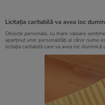
Licitația caritabilă va avea loc dumin
Obiecte personale, cu mare valoare sentim
aparținut
unor personalități al căror nume es
licitația caritabilă care va avea loc duminică 