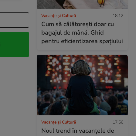
Vacanțe și Cultură
18:12
Cum să călătoreşti doar cu
bagajul de mână. Ghid
pentru eficientizarea spaţiului
i
Vacanțe și Cultură
17:56
Noul trend în vacanțele de