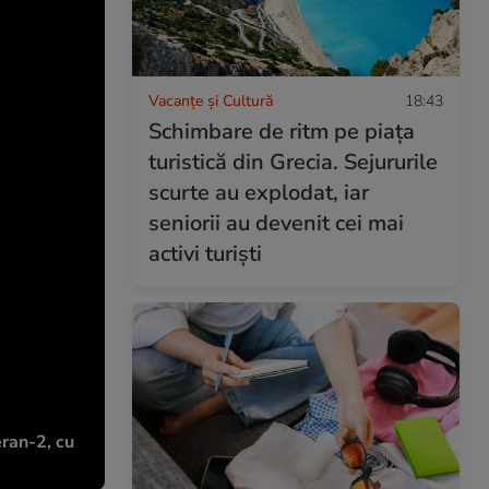
Vacanțe și Cultură
18:43
Schimbare de ritm pe piața
turistică din Grecia. Sejururile
scurte au explodat, iar
seniorii au devenit cei mai
activi turiști
eran-2, cu