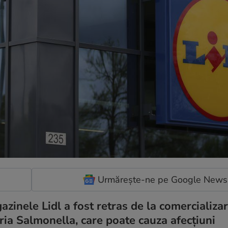
Urmărește-ne pe Google News
zinele Lidl a fost retras de la comercializar
ria Salmonella, care poate cauza afecțiuni