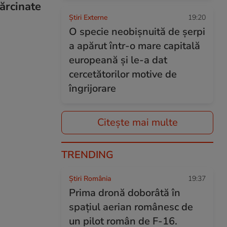
sărcinate
Știri Externe
19:20
O specie neobișnuită de șerpi
a apărut într-o mare capitală
europeană și le-a dat
cercetătorilor motive de
îngrijorare
Citește mai multe
TRENDING
Știri România
19:37
Prima dronă doborâtă în
spațiul aerian românesc de
un pilot român de F-16.