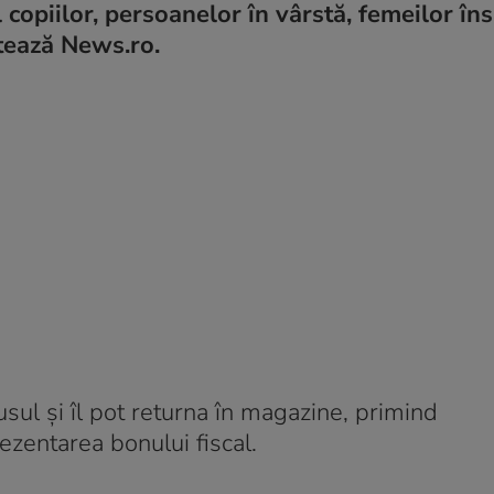
l copiilor, persoanelor în vârstă, femeilor în
atează News.ro.
sul și îl pot returna în magazine, primind
ezentarea bonului fiscal.