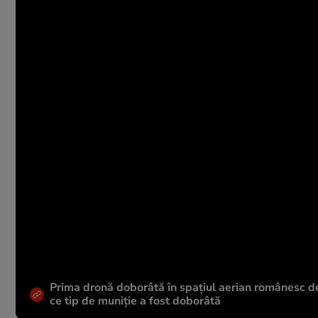
Prima dronă doborâtă în spațiul aerian românesc de 
ce tip de muniție a fost doborâtă