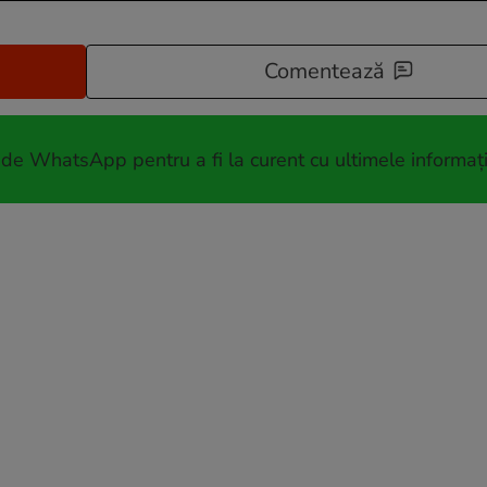
Comentează
 de WhatsApp pentru a fi la curent cu ultimele informați