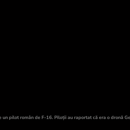
un pilot român de F-16. Piloții au raportat că era o dronă G