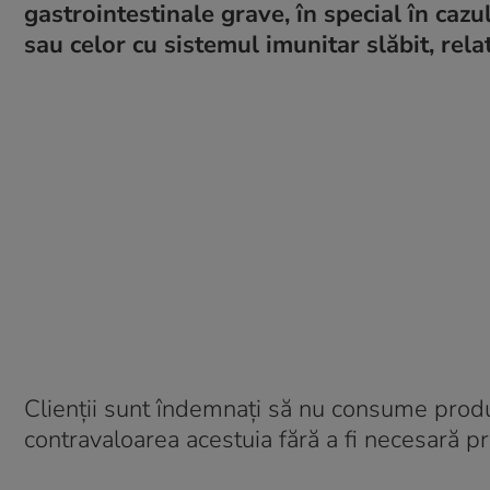
gastrointestinale grave, în special în cazu
sau celor cu sistemul imunitar slăbit, rel
Clienții sunt îndemnați să nu consume produ
contravaloarea acestuia fără a fi necesară pr