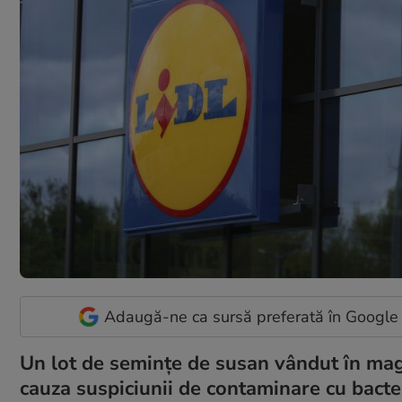
Adaugă-ne ca sursă preferată în Google
Un lot de semințe de susan vândut în maga
cauza suspiciunii de contaminare cu bacte