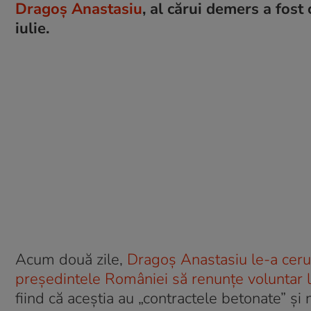
Dragoș Anastasiu
, al cărui demers a fost 
iulie.
Acum două zile,
Dragoș Anastasiu le-a cerut
președintele României să renunțe voluntar la
fiind că aceștia au „contractele betonate” și 