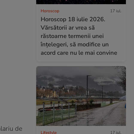
Horoscop
17 iul.
Horoscop 18 iulie 2026.
Vărsătorii ar vrea să
răstoarne termenii unei
înțelegeri, să modifice un
acord care nu le mai convine
lariu de
Lifestyle
17 iul.