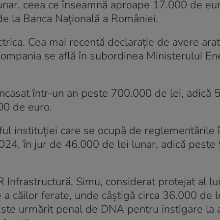
 lunar, ceea ce înseamnă aproape 17.000 de eu
 de la Banca Națională a României.
rica. Cea mai recentă declarație de avere arat
ompania se află în subordinea Ministerului Ene
ncasat într-un an peste 700.000 de lei, adică
00 de euro.
l instituției care se ocupă de reglementările 
 2024, în jur de 46.000 de lei lunar, adică pest
Infrastructură. Simu, considerat protejat al lu
 căilor ferate, unde câștigă circa 36.000 de le
Este urmărit penal de DNA pentru instigare la 