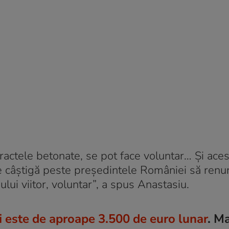
ractele betonate, se pot face voluntar… Și aces
are câștigă peste președintele României să renu
ului viitor, voluntar”, a spus Anastasiu.
i este de aproape 3.500 de euro lunar
. Ma