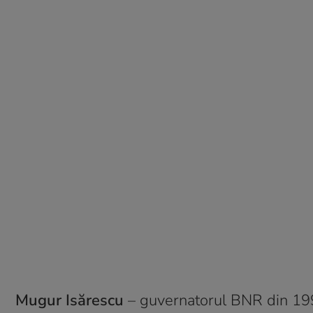
Mugur Isărescu
– guvernatorul BNR din 1990