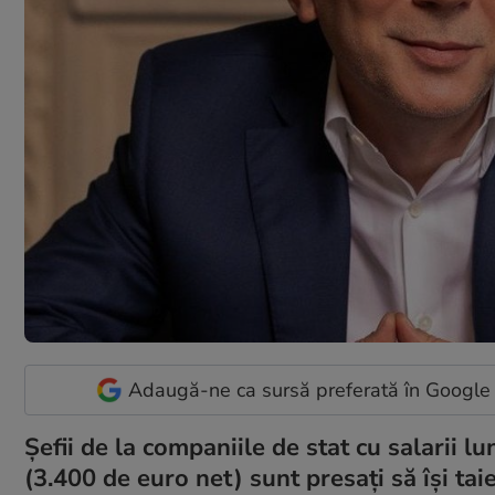
Adaugă-ne ca sursă preferată în Google
Șefii de la companiile de stat cu salarii l
(3.400 de euro net) sunt presați să își tai