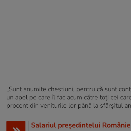
„Sunt anumite chestiuni, pentru că sunt cont
un apel pe care îl fac acum către toți cei c
procent din veniturile lor până la sfârșitul an
Salariul președintelui Românie