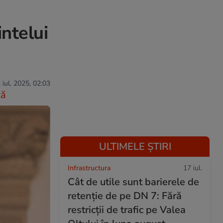
intelui
 iul. 2025, 02:03
ză
ULTIMELE ȘTIRI
Infrastructura
17 iul.
Cât de utile sunt barierele de
retenție de pe DN 7: Fără
restricții de trafic pe Valea