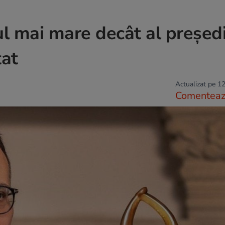
iul mai mare decât al președ
tat
Actualizat pe 12
Comentea