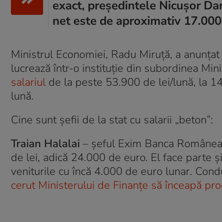
exact, președintele Nicușor Dan
net este de aproximativ 17.000 
Ministrul Economiei, Radu Miruță, a anunțat 
lucrează într-o instituție din subordinea Min
salariul
de la peste 53.900 de lei/lună, la 1
lună.
Cine sunt șefii de la stat cu salarii „beton”:
Traian Halalai
– șeful Exim Banca Româneasc
de lei, adică 24.000 de euro. El face parte și
veniturile cu încă 4.000 de euro lunar. Co
cerut Ministerului de Finanțe să înceapă p