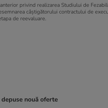
anterior privind realizarea Studiului de Fezabili
desemnarea câștigătorului contractului de execu
 etapa de reevaluare.
t depuse nouă oferte