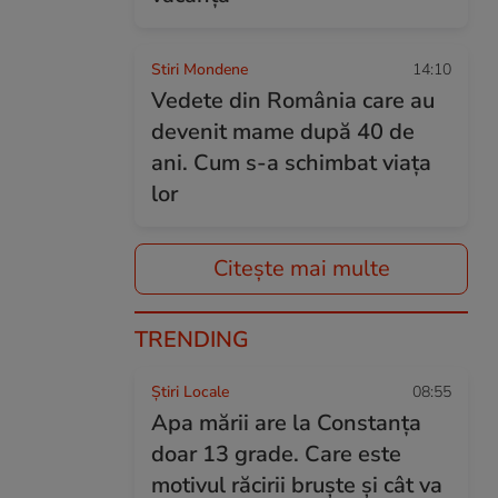
Stiri Mondene
14:10
Vedete din România care au
devenit mame după 40 de
ani. Cum s-a schimbat viața
lor
Citește mai multe
TRENDING
Știri Locale
08:55
Apa mării are la Constanța
doar 13 grade. Care este
motivul răcirii bruște și cât va