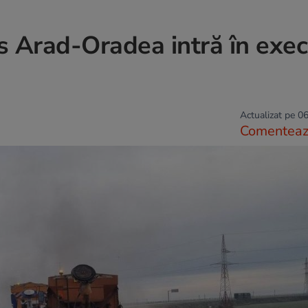
s Arad-Oradea intră în exec
Actualizat pe 06
Comentea