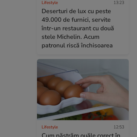
Lifestyle
13:23
Deserturi de lux cu peste
49.000 de furnici, servite
într-un restaurant cu două
stele Michelin. Acum
patronul riscă închisoarea
Lifestyle
12:53
Cum păstrăm ouăle corect în