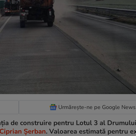
Urmărește-ne pe Google News
ația de construire pentru Lotul 3 al Drumulu
Ciprian Șerban
. Valoarea estimată pentru e