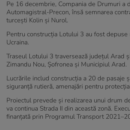
Pe 16 decembrie, Compania de Drumuri a d
Automagistral-Precon, însă semnarea contrac
turcești Kolin și Nurol.
Pentru construcția Lotului 3 au fost depuse 
Ucraina.
Traseul Lotului 3 traversează județul Arad și
Zimandu Nou, Șofronea și Municipiul Arad.
Lucrările includ construcția a 20 de pasaje ș
siguranță rutieră, amenajări pentru protecția 
Proiectul prevede și realizarea unui drum d
va continua Strada II din această zonă. Execu
finanțată prin Programul Transport 2021–2