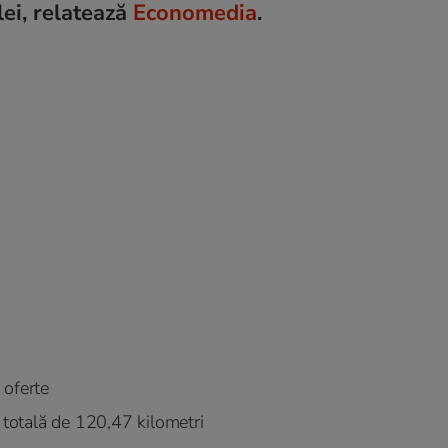
lei, relatează
Economedia
.
 oferte
totală de 120,47 kilometri