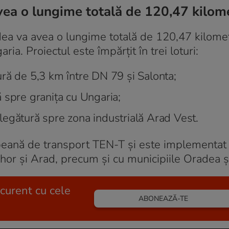
ea o lungime totală de 120,47 kilome
ea va avea o lungime totală de 120,47 kilometr
ria. Proiectul este împărțit în trei loturi:
ră de 5,3 km între DN 79 și Salonta;
 spre granița cu Ungaria;
legătură spre zona industrială Arad Vest.
eană de transport TEN-T și este implementat 
hor și Arad, precum și cu municipiile Oradea ș
 curent cu cele
ABONEAZĂ-TE