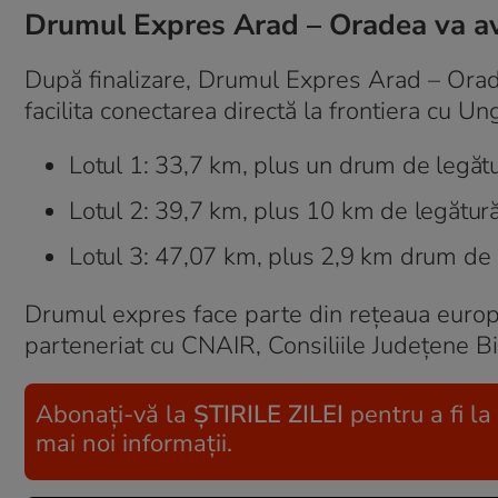
Drumul Expres Arad – Oradea va av
După finalizare, Drumul Expres Arad – Orad
facilita conectarea directă la frontiera cu Unga
Lotul 1: 33,7 km, plus un drum de legătu
Lotul 2: 39,7 km, plus 10 km de legătură
Lotul 3: 47,07 km, plus 2,9 km drum de 
Drumul expres face parte din rețeaua europ
parteneriat cu CNAIR, Consiliile Județene Bi
Abonați-vă la
ȘTIRILE ZILEI
pentru a fi la
mai noi informații.