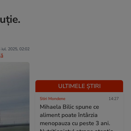
uție.
 iul. 2025, 02:02
ză
ULTIMELE ȘTIRI
Stiri Mondene
14:27
Mihaela Bilic spune ce
aliment poate întârzia
menopauza cu peste 3 ani.