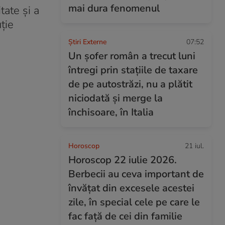
mai dura fenomenul
tate și a
ție
Știri Externe
07:52
Un șofer român a trecut luni
întregi prin stațiile de taxare
de pe autostrăzi, nu a plătit
niciodată și merge la
închisoare, în Italia
Horoscop
21 iul.
Horoscop 22 iulie 2026.
Berbecii au ceva important de
învățat din excesele acestei
zile, în special cele pe care le
fac față de cei din familie