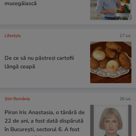
mucegăiască
Lifestyle
17 iul.
De ce să nu păstrezi cartofii
lângă ceapă
Știri România
26 iul.
Piron Iris Anastasia, o tânără de
22 de ani, a fost dată dispărută
în București, sectorul 6. A fost