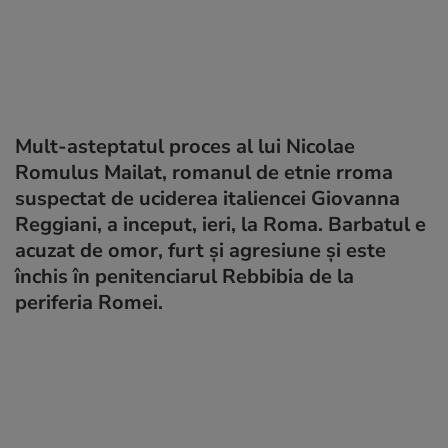
Mult-asteptatul proces al lui Nicolae
Romulus Mailat, romanul de etnie rroma
suspectat de uciderea italiencei Giovanna
Reggiani, a inceput, ieri, la Roma. Barbatul e
acuzat de omor, furt şi agresiune şi este
închis în penitenciarul Rebbibia de la
periferia Romei.