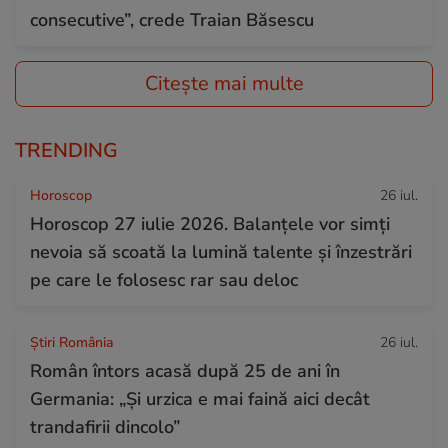
consecutive”, crede Traian Băsescu
Citește mai multe
TRENDING
Horoscop
26 iul.
Horoscop 27 iulie 2026. Balanțele vor simți
nevoia să scoată la lumină talente și înzestrări
pe care le folosesc rar sau deloc
Știri România
26 iul.
Român întors acasă după 25 de ani în
Germania: „Și urzica e mai faină aici decât
trandafirii dincolo”