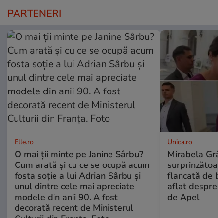
PARTENERI
Elle.ro
Unica.ro
O mai ții minte pe Janine Sârbu?
Mirabela Gră
Cum arată și cu ce se ocupă acum
surprinzătoar
fosta soție a lui Adrian Sârbu și
flancată de 
unul dintre cele mai apreciate
aflat despre
modele din anii 90. A fost
de Apel
decorată recent de Ministerul