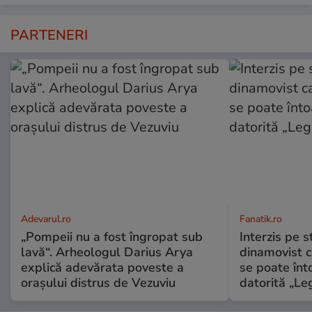
PARTENERI
Adevarul.ro
Fanatik.ro
„Pompeii nu a fost îngropat sub
Interzis pe s
lavă“. Arheologul Darius Arya
dinamovist c
explică adevărata poveste a
se poate înt
orașului distrus de Vezuviu
datorită „Leg