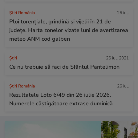
Știri România
26 iul.
Ploi torențiale, grindină și vijelii în 21 de
județe. Harta zonelor vizate luni de avertizarea
meteo ANM cod galben
Ştiri
26 iul. 2021
Ce nu trebuie să faci de Sfântul Pantelimon
Știri România
26 iul.
Rezultatele Loto 6/49 din 26 iulie 2026.
Numerele câștigătoare extrase duminică