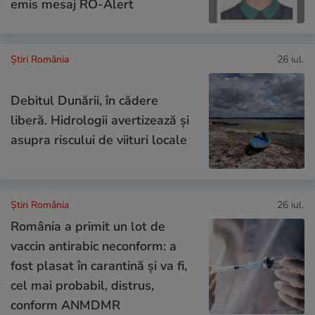
emis mesaj RO-Alert
Știri România
26 iul.
Debitul Dunării, în cădere
liberă. Hidrologii avertizează și
asupra riscului de viituri locale
Știri România
26 iul.
România a primit un lot de
vaccin antirabic neconform: a
fost plasat în carantină și va fi,
cel mai probabil, distrus,
conform ANMDMR