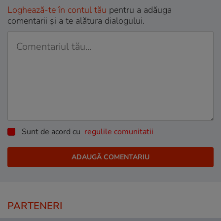
Loghează-te în contul tău
pentru a adăuga
comentarii și a te alătura dialogului.
Sunt de acord cu
regulile comunitatii
PARTENERI