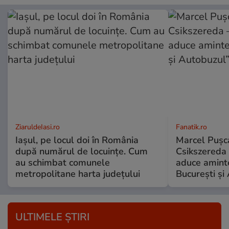
ZiaruldeIasi.ro
Fanatik.ro
Iașul, pe locul doi în România
Marcel Pușca
după numărul de locuințe. Cum
Csikszereda 
au schimbat comunele
aduce amint
metropolitane harta județului
București și
ULTIMELE ȘTIRI