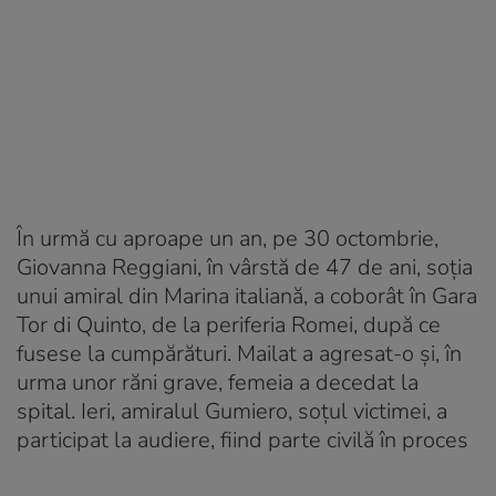
În urmă cu aproape un an, pe 30 octombrie,
Giovanna Reggiani, în vârstă de 47 de ani, soţia
unui amiral din Marina italiană, a coborât în Gara
Tor di Quinto, de la periferia Romei, după ce
fusese la cumpărături. Mailat a agresat-o şi, în
urma unor răni grave, femeia a decedat la
spital. Ieri, amiralul Gumiero, soţul victimei, a
participat la audiere, fiind parte civilă în proces