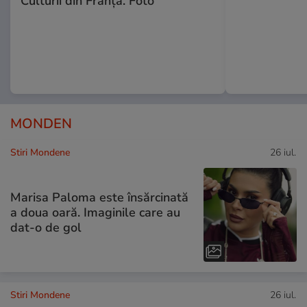
Culturii din Franța. Foto
MONDEN
Stiri Mondene
26 iul.
Marisa Paloma este însărcinată
a doua oară. Imaginile care au
dat-o de gol
Stiri Mondene
26 iul.