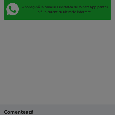
Abonați-vă la canalul Libertatea de WhatsApp pentru
a fi la curent cu ultimele informații
Comentează