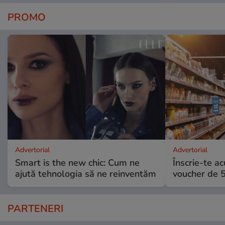
PROMO
Advertorial
Advertorial
Smart is the new chic: Cum ne
Înscrie-te ac
ajută tehnologia să ne reinventăm
voucher de 5
PARTENERI