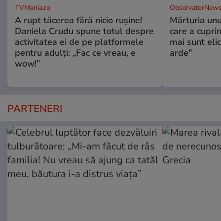
TVMania.ro
ObservatorNews
A rupt tăcerea fără nicio rușine!
Mărturia unu
Daniela Crudu spune totul despre
care a cupri
activitatea ei de pe platformele
mai sunt eli
pentru adulți: „Fac ce vreau, e
arde"
wow!”
PARTENERI