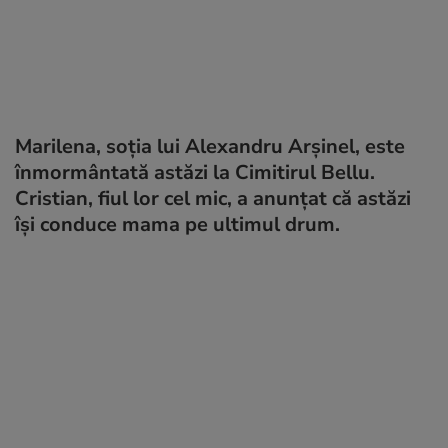
Marilena, soția lui Alexandru Arșinel, este
înmormântată astăzi la Cimitirul Bellu.
Cristian, fiul lor cel mic, a anunțat că astăzi
își conduce mama pe ultimul drum.