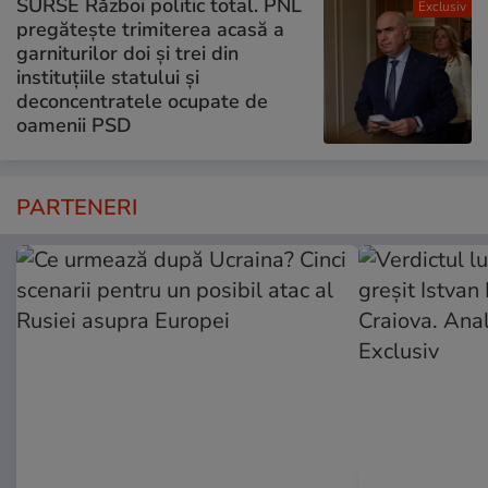
SURSE Război politic total. PNL
Exclusiv
pregătește trimiterea acasă a
garniturilor doi și trei din
instituțiile statului și
deconcentratele ocupate de
oamenii PSD
PARTENERI