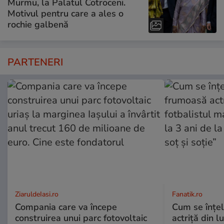
Murmu, la Palatul Cotroceni.
Motivul pentru care a ales o
rochie galbenă
PARTENERI
ZiaruldeIasi.ro
Fanatik.ro
Compania care va începe
Cum se înțe
construirea unui parc fotovoltaic
actriță din l