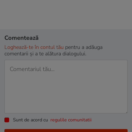
Comentează
Loghează-te în contul tău
pentru a adăuga
comentarii și a te alătura dialogului.
Sunt de acord cu
regulile comunitatii