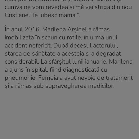
cumva ne vom revedea și mă vei striga din nou
Cristiane. Te iubesc mama!”.
În anul 2016, Marilena Arșinel a rămas
imobilizată în scaun cu rotile, în urma unui
accident nefericit. După decesul actorului,
starea de sănătate a acesteia s-a degradat
considerabil. La sfârșitul lunii ianuarie, Marilena
a ajuns în spital, fiind diagnosticată cu
pneumonie. Femeia a avut nevoie de tratament
și a rămas sub supravegherea medicilor.