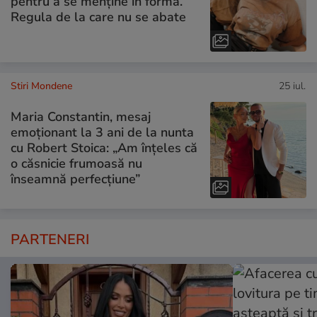
pentru a se menține în formă.
Regula de la care nu se abate
Stiri Mondene
25 iul.
Maria Constantin, mesaj
emoționant la 3 ani de la nunta
cu Robert Stoica: „Am înțeles că
o căsnicie frumoasă nu
înseamnă perfecțiune”
PARTENERI