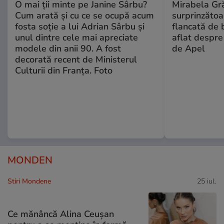
O mai ții minte pe Janine Sârbu?
Mirabela Gră
Cum arată și cu ce se ocupă acum
surprinzătoar
fosta soție a lui Adrian Sârbu și
flancată de 
unul dintre cele mai apreciate
aflat despre
modele din anii 90. A fost
de Apel
decorată recent de Ministerul
Culturii din Franța. Foto
MONDEN
Stiri Mondene
25 iul.
Ce mănâncă Alina Ceușan