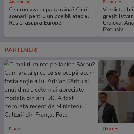
Adevarul.ro
Fanatik.ro
Ce urmează după Ucraina? Cinci
Verdictul lui
scenarii pentru un posibil atac al
greșit Istva
Rusiei asupra Europei
Craiova. Anal
Exclusiv
PARTENERI
Elle.ro
Unica.ro