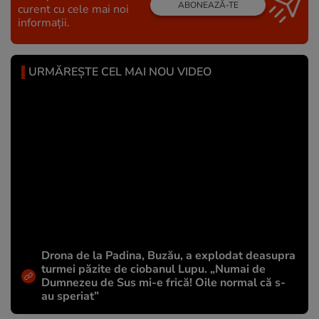
ABONEAZĂ-TE
curent cu cele mai noi
informații.
URMĂREȘTE CEL MAI NOU VIDEO
Drona de la Padina, Buzău, a explodat deasupra
turmei păzite de ciobanul Lupu. „Numai de
Dumnezeu de Sus mi-e frică! Oile normal că s-
au speriat”