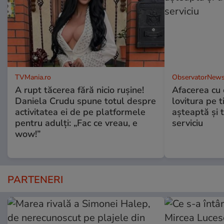
TVMania.ro
ObservatorNews
A rupt tăcerea fără nicio rușine!
Afacerea cu 
Daniela Crudu spune totul despre
lovitura pe t
activitatea ei de pe platformele
aşteaptă şi 
pentru adulți: „Fac ce vreau, e
serviciu
wow!”
PARTENERI