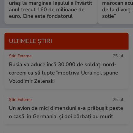
uriaș la marginea Iașului a învârtit
marocan acuz
anul trecut 160 de milioane de
de la divorț:
euro. Cine este fondatorul
soție”
ULTIMELE ȘTIRI
Știri Externe
25 iul.
Rusia va aduce încă 30.000 de soldaţi nord-
coreeni ca să lupte împotriva Ucrainei, spune
Volodimir Zelenski
Știri Externe
25 iul.
Un avion de mici dimensiuni s-a prăbușit peste
o casă, în Germania, și doi bărbați au murit