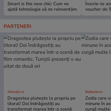
Smart is the new chic: Cum ne
Înscrie-te ac
ajută tehnologia să ne reinventăm
voucher de 5
PARTENERI
Wowbiz.ro
Redactia.ro
Dragostea plutește la propriu pe
Zodia care v
litoral! Doi îndrăgostiți au
minune în a
transformat marea într-o scenă
curgă multe l