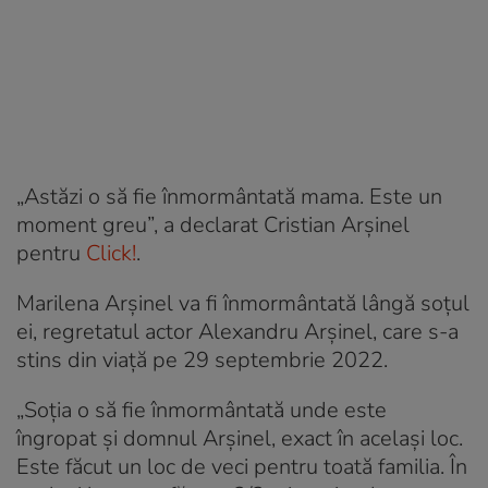
„Astăzi o să fie înmormântată mama. Este un
moment greu”, a declarat Cristian Arșinel
pentru
Click!
.
Marilena Arșinel va fi înmormântată lângă soțul
ei, regretatul actor Alexandru Arșinel, care s-a
stins din viață pe 29 septembrie 2022.
„Soția o să fie înmormântată unde este
îngropat și domnul Arșinel, exact în același loc.
Este făcut un loc de veci pentru toată familia. În