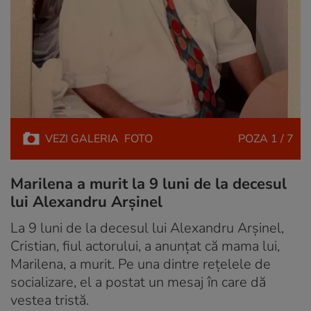
VEZI
GALERIA
FOTO
POZA
1 / 7
Marilena a murit la 9 luni de la decesul
lui Alexandru Arșinel
La 9 luni de la decesul lui Alexandru Arșinel,
Cristian, fiul actorului, a anunțat că mama lui,
Marilena, a murit. Pe una dintre rețelele de
socializare, el a postat un mesaj în care dă
vestea tristă.