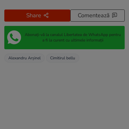
Share
Comentează
Abonați-vă la canalul Libertatea de WhatsApp pentru
a fi la curent cu ultimele informații
Alexandru Arșinel
Cimitirul bellu