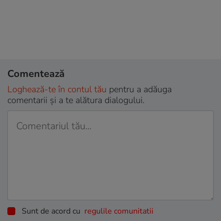
Comentează
Loghează-te în contul tău
pentru a adăuga
comentarii și a te alătura dialogului.
Sunt de acord cu
regulile comunitatii