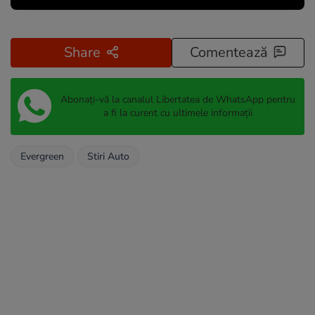
Share
Comentează
Abonați-vă la canalul Libertatea de WhatsApp pentru
a fi la curent cu ultimele informații
Evergreen
Stiri Auto