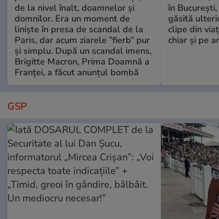
de la nivel înalt, doamnelor și
în București,
domnilor. Era un moment de
găsită ulter
liniște în presa de scandal de la
clipe din via
Paris, dar acum ziarele ”fierb” pur
chiar și pe a
și simplu. După un scandal imens,
Brigitte Macron, Prima Doamnă a
Franței, a făcut anunțul bombă
GSP