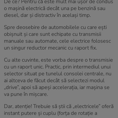
De ce? Pentru că este mult mai ușor de condus
o mașină electrică decât una pe benzină sau
diesel, dar și distractiv în același timp.
Spre deosebire de automobilele cu care ești
obișnuit și care sunt echipate cu transmisii
manuale sau automate, cele electrice folosesc
un singur reductor mecanic cu raport fix.
Cu alte cuvinte, este vorba despre o transmisie
cu un raport unic. Practic, prin intermediul unui
selector situat pe tunelul consolei centrale, nu
ai altceva de făcut decât să selectezi modul
„drive”, apoi să apeși accelerația, iar mașina se
va pune în mișcare.
Dar, atenție! Trebuie să știi că „electricele” oferă
instant putere și cuplu (forța de rotație a