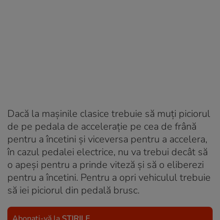
Dacă la mașinile clasice trebuie să muți piciorul
de pe pedala de accelerație pe cea de frână
pentru a încetini și viceversa pentru a accelera,
în cazul pedalei electrice, nu va trebui decât să
o apeși pentru a prinde viteză și să o eliberezi
pentru a încetini. Pentru a opri vehiculul trebuie
să iei piciorul din pedală brusc.
Abonați-vă la
ȘTIRILE