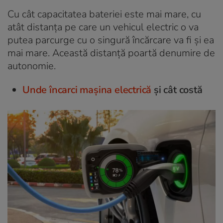
Cu cât capacitatea bateriei este mai mare, cu
atât distanța pe care un vehicul electric o va
putea parcurge cu o singură încărcare va fi și ea
mai mare. Această distanță poartă denumire de
autonomie.
Unde încarci mașina electrică
și cât costă