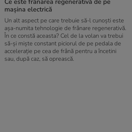
Ce este frânarea regenerativă de pe
mașina electrică
Un alt aspect pe care trebuie să-l cunoști este
așa-numita tehnologie de frânare regenerativă.
În ce constă aceasta? Cel de la volan va trebui
să-și miște constant piciorul de pe pedala de
accelerație pe cea de frână pentru a încetini
sau, după caz, să oprească.