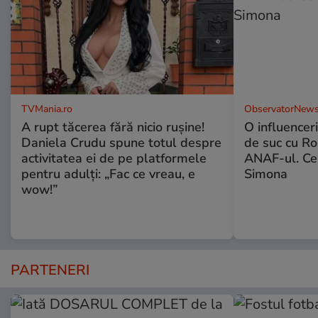
TVMania.ro
ObservatorNews
A rupt tăcerea fără nicio rușine!
O influencer
Daniela Crudu spune totul despre
de suc cu Ro
activitatea ei de pe platformele
ANAF-ul. Ce
pentru adulți: „Fac ce vreau, e
Simona
wow!”
PARTENERI