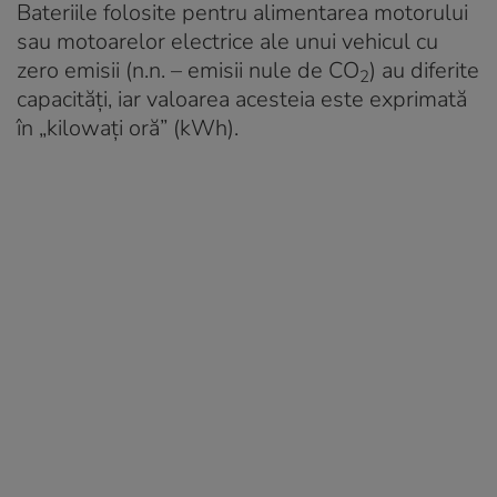
Bateriile folosite pentru alimentarea motorului
sau motoarelor electrice ale unui vehicul cu
zero emisii (n.n. – emisii nule de CO
) au diferite
2
capacități, iar valoarea acesteia este exprimată
în „kilowați oră” (kWh).