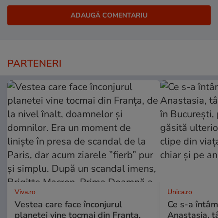
PARTENERI
Viva.ro
Unica.ro
Vestea care face înconjurul
Ce s-a întâm
planetei vine tocmai din Franța,
Anastasia, t