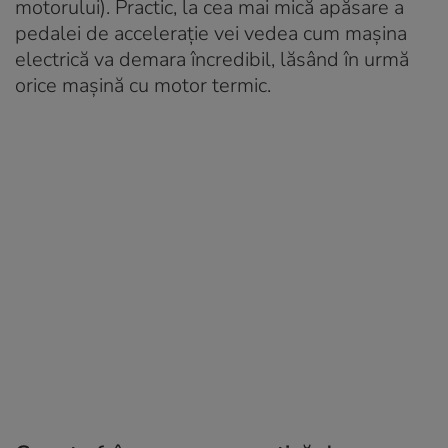
motorului). Practic, la cea mai mică apăsare a
pedalei de accelerație vei vedea cum mașina
electrică va demara încredibil, lăsând în urmă
orice mașină cu motor termic.