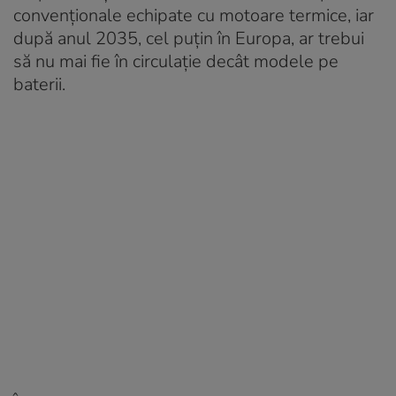
convenționale echipate cu motoare termice, iar
după anul 2035, cel puțin în Europa, ar trebui
să nu mai fie în circulație decât modele pe
baterii.