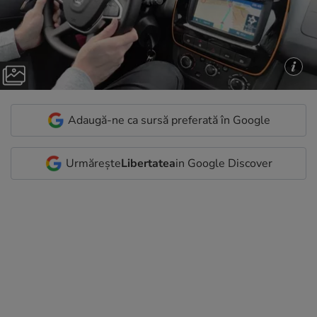
Adaugă-ne ca sursă preferată în Google
Urmărește
Libertatea
in Google Discover