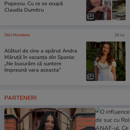
Popescu. Cu ce se ocupă
Claudia Dumitru
Stiri Mondene
28 iul.
Alături de cine a apărut Andra
Măruță în vacanța din Spania:
„Ne bucurăm că suntem
împreună vara aceasta”
PARTENERI