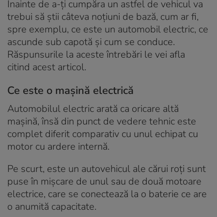
Înainte de a-ți cumpăra un astfel de vehicul va
trebui să știi câteva noțiuni de bază, cum ar fi,
spre exemplu, ce este un automobil electric, ce
ascunde sub capotă și cum se conduce.
Răspunsurile la aceste întrebări le vei afla
citind acest articol.
Ce este o mașină electrică
Automobilul electric arată ca oricare altă
mașină, însă din punct de vedere tehnic este
complet diferit comparativ cu unul echipat cu
motor cu ardere internă.
Pe scurt, este un autovehicul ale cărui roți sunt
puse în mișcare de unul sau de două motoare
electrice, care se conectează la o baterie ce are
o anumită capacitate.