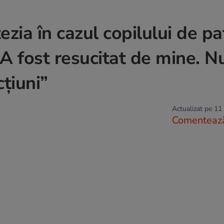
ezia în cazul copilului de pa
„A fost resucitat de mine. N
cțiuni”
Actualizat pe 11
Comenteaz