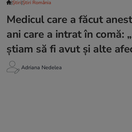
|
Ştiri
|
Știri România
Medicul care a făcut anest
ani care a intrat în comă: 
știam să fi avut și alte afe
Adriana Nedelea