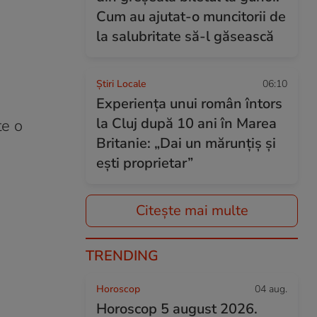
Cum au ajutat-o muncitorii de
la salubritate să-l găsească
Știri Locale
06:10
Experiența unui român întors
la Cluj după 10 ani în Marea
te o
Britanie: „Dai un mărunțiș și
ești proprietar”
Citește mai multe
TRENDING
Horoscop
04 aug.
Horoscop 5 august 2026.