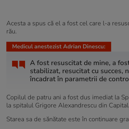
Acesta a spus că el a fost cel care l-a resusc
rău.
Medicul anestezist Adrian Dinescu:
A fost resuscitat de mine, a fo
stabilizat, resucitat cu succes, 
încadrat în parametrii de contro
Copilul de patru ani a fost dus imediat la Spi
la spitalul Grigore Alexandrescu din Capital
Starea sa de sănătate este în continuare grav