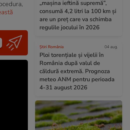
„mașina ieftină supremă”,
rocedura,
consumă 4,2 litri la 100 km și
eastă
are un preț care va schimba
regulile jocului în 2026
Știri România
04 aug.
Ploi torențiale și vijelii în
România după valul de
căldură extremă. Prognoza
meteo ANM pentru perioada
4-31 august 2026