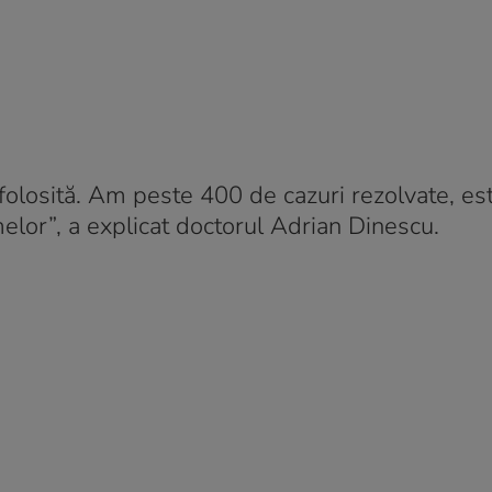
folosită. Am peste 400 de cazuri rezolvate, es
elor”, a explicat doctorul Adrian Dinescu.