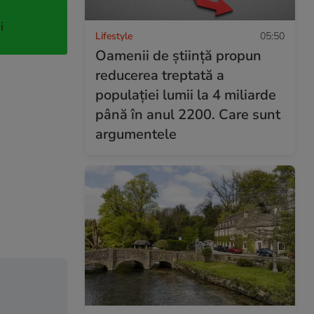
i
Lifestyle
05:50
Oamenii de știință propun
reducerea treptată a
populației lumii la 4 miliarde
până în anul 2200. Care sunt
argumentele