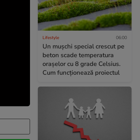
Lifestyle
06:00
Un mușchi special crescut pe
beton scade temperatura
orașelor cu 8 grade Celsius.
Cum funcționează proiectul