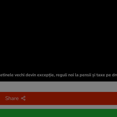
inele vechi devin excepție, reguli noi la pensii și taxe pe d
Share