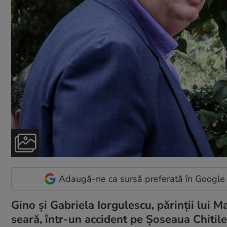
Adaugă-ne ca sursă preferată în Google
Gino și Gabriela Iorgulescu, părinții lui M
seară, într-un accident pe Şoseaua Chitile