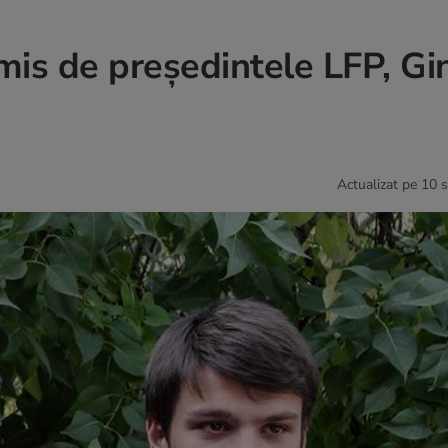
mis de președintele LFP, Gi
Actualizat pe 10 