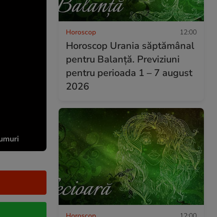
Horoscop
12:00
Horoscop Urania săptămânal
pentru Balanță. Previziuni
pentru perioada 1 – 7 august
2026
rumuri
Horoscop
12:00