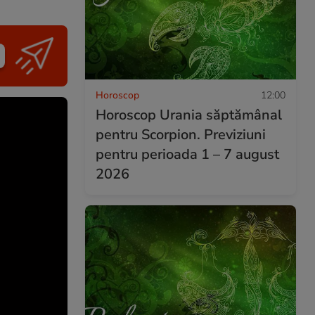
Horoscop
12:00
Horoscop Urania săptămânal
pentru Scorpion. Previziuni
pentru perioada 1 – 7 august
2026