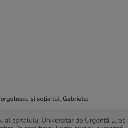
rgulescu și soția lui, Gabriela:
al spitalului Universitar de Urgenţă Elias 