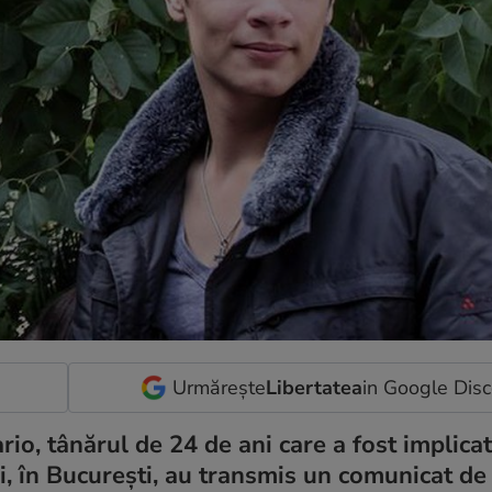
Urmărește
Libertatea
in Google Dis
ario, tânărul de 24 de ani care a fost implica
i, în București, au transmis un comunicat de