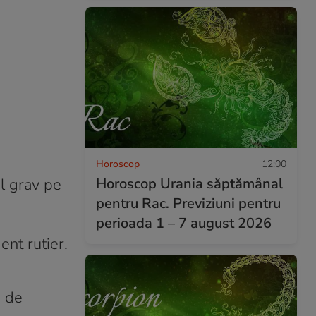
Horoscop
12:00
Horoscop Urania săptămânal
l grav pe
pentru Rac. Previziuni pentru
perioada 1 – 7 august 2026
ent rutier.
i de