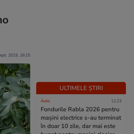
no
sept. 2019, 16:15
ULTIMELE ȘTIRI
Auto
12:23
Fondurile Rabla 2026 pentru
mașini electrice s-au terminat
în doar 10 zile, dar mai este