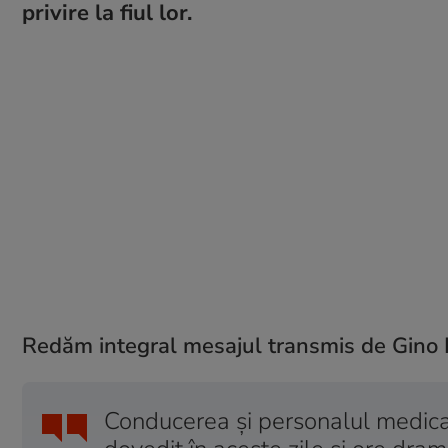
privire la fiul lor.
Redăm integral mesajul transmis de Gino Io
Conducerea şi personalul medical 