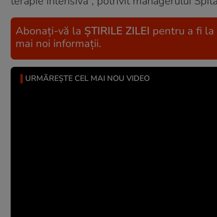
terapie intensivă”, potrivit managerului Spit
Abonați-vă la
ȘTIRILE ZILEI
pentru a fi la
mai noi informații.
URMĂREȘTE CEL MAI NOU VIDEO