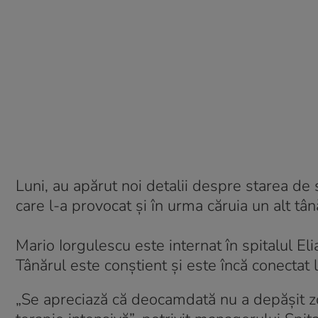
Luni, au apărut noi detalii despre starea de 
care l-a provocat și în urma căruia un alt tân
Mario Iorgulescu este internat în spitalul El
Tânărul este conștient și este încă conectat 
„Se apreciază că deocamdată nu a depăşit zona