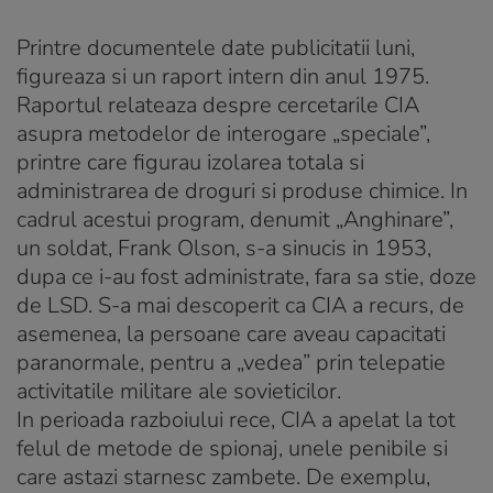
Printre documentele date publicitatii luni,
figureaza si un raport intern din anul 1975.
Raportul relateaza despre cercetarile CIA
asupra metodelor de interogare „speciale”,
printre care figurau izolarea totala si
administrarea de droguri si produse chimice. In
cadrul acestui program, denumit „Anghinare”,
un soldat, Frank Olson, s-a sinucis in 1953,
dupa ce i-au fost administrate, fara sa stie, doze
de LSD. S-a mai descoperit ca CIA a recurs, de
asemenea, la persoane care aveau capacitati
paranormale, pentru a „vedea” prin telepatie
activitatile militare ale sovieticilor.
In perioada razboiului rece, CIA a apelat la tot
felul de metode de spionaj, unele penibile si
care astazi starnesc zambete. De exemplu,