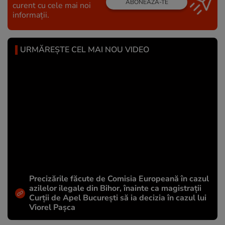
ABONEAZĂ-TE
curent cu cele mai noi
informații.
URMĂREȘTE CEL MAI NOU VIDEO
Precizările făcute de Comisia Europeană în cazul
azilelor ilegale din Bihor, înainte ca magistrații
Curții de Apel București să ia decizia în cazul lui
Viorel Pașca