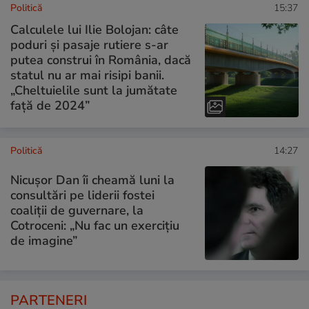
Politică
15:37
Calculele lui Ilie Bolojan: câte
poduri și pasaje rutiere s-ar
putea construi în România, dacă
statul nu ar mai risipi banii.
„Cheltuielile sunt la jumătate
faţă de 2024”
Politică
14:27
Nicușor Dan îi cheamă luni la
consultări pe liderii fostei
coaliții de guvernare, la
Cotroceni: „Nu fac un exercițiu
de imagine”
PARTENERI