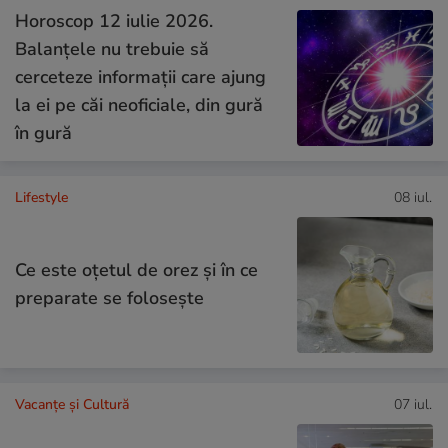
Horoscop 12 iulie 2026.
Balanțele nu trebuie să
cerceteze informații care ajung
la ei pe căi neoficiale, din gură
în gură
Lifestyle
08 iul.
Ce este oțetul de orez și în ce
preparate se folosește
Vacanțe și Cultură
07 iul.