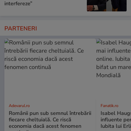
interfereze”
PARTENERI
Adevarul.ro
Fanatik.ro
Românii pun sub semnul întrebării
Isabel Haugs
fiecare cheltuială. Ce riscă
influente per
economia dacă acest fenomen
Iubita lui Er