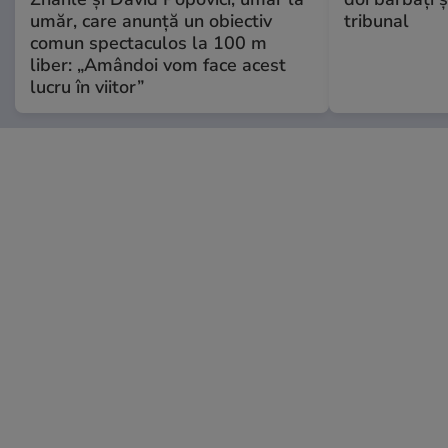
umăr, care anunță un obiectiv
tribunal
comun spectaculos la 100 m
liber: „Amândoi vom face acest
lucru în viitor”