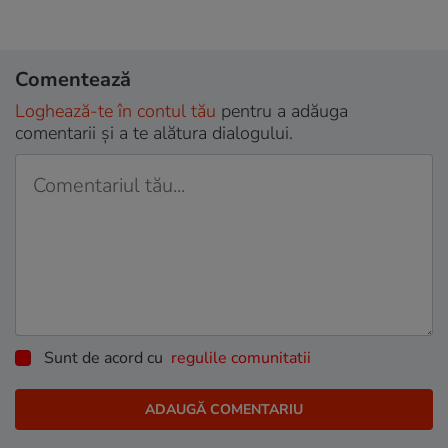
Comentează
Loghează-te în contul tău
pentru a adăuga
comentarii și a te alătura dialogului.
Sunt de acord cu
regulile comunitatii