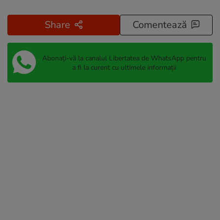
Share
Comentează
Abonați-vă la canalul Libertatea de WhatsApp pentru
a fi la curent cu ultimele informații