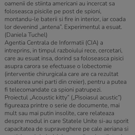
oamenii de stiinta americani au incercat sa
foloseasca pisicile pe post de spioni,
montandu-le baterii si fire in interior, iar coada
lor devenind „antena”. Experimentul a esuat.
(Daniela Tuchel)
Agentia Centrala de Informatii (CIA) a
intreprins, in timpul razboiului rece, cercetari,
care au esuat insa, dorind sa foloseasca pisici
asupra carora se efectuase o lobectomie
(interventie chirurgicala care are ca rezultat
scoaterea unei parti din creier), pentru a putea
fi telecomandate ca spioni patrupezi.
Proiectul „Acoustic kitty” („Pisoiasul acustic”)
figureaza printre o serie de documente, mai
mult sau mai putin insolite, care relateaza
despre modul in care Statele Unite si-au sporit
capacitatea de supraveghere pe cale aeriana si