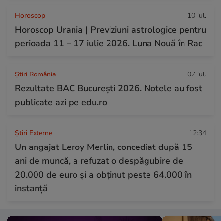
Horoscop
10 iul.
Horoscop Urania | Previziuni astrologice pentru
perioada 11 – 17 iulie 2026. Luna Nouă în Rac
Știri România
07 iul.
Rezultate BAC București 2026. Notele au fost
publicate azi pe edu.ro
Știri Externe
12:34
Un angajat Leroy Merlin, concediat după 15
ani de muncă, a refuzat o despăgubire de
20.000 de euro și a obținut peste 64.000 în
instanță