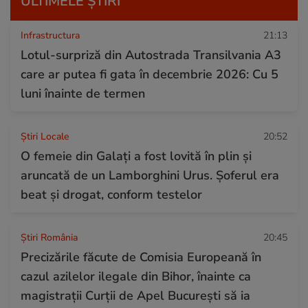
ULTIMELE ȘTIRI
Infrastructura
21:13
Lotul-surpriză din Autostrada Transilvania A3
care ar putea fi gata în decembrie 2026: Cu 5
luni înainte de termen
Știri Locale
20:52
O femeie din Galați a fost lovită în plin și
aruncată de un Lamborghini Urus. Șoferul era
beat și drogat, conform testelor
Știri România
20:45
Precizările făcute de Comisia Europeană în
cazul azilelor ilegale din Bihor, înainte ca
magistrații Curții de Apel București să ia