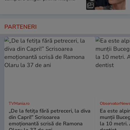
PARTENERI
TVMania.ro
ObservatorNews
„De la fetița fără petreceri, la diva
Ea este alpin
din Capri!” Scrisoarea
munţii Buceg
emoționantă scrisă de Ramona
la 10 metri.
Olaru la 37 de ani
dentist