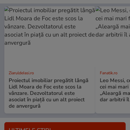
ZiaruldeIasi.ro
Fanatik.ro
Proiectul imobiliar pregătit lângă
Leo Messi, c
Lidl Moara de Foc este scos la
cei mai mari 
vânzare. Dezvoltatorul este
„Aleargă mai
asociat în piață cu un alt proiect
dar arbitrii î
de anvergură