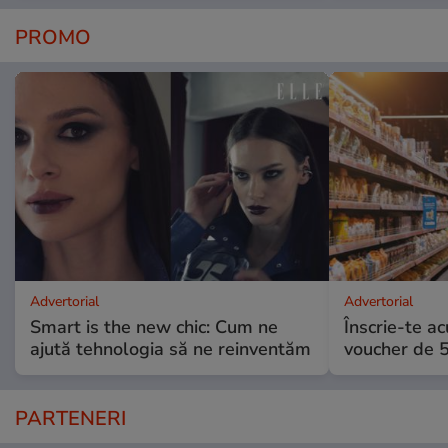
PROMO
Advertorial
Advertorial
Smart is the new chic: Cum ne
Înscrie-te ac
ajută tehnologia să ne reinventăm
voucher de 5
PARTENERI