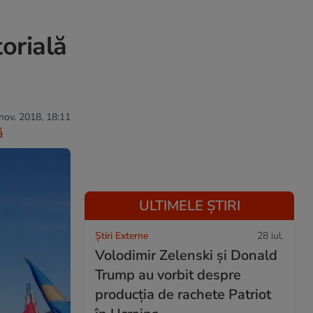
torială
 nov. 2018, 18:11
ă
ULTIMELE ȘTIRI
Știri Externe
28 iul.
Volodimir Zelenski și Donald
Trump au vorbit despre
producția de rachete Patriot