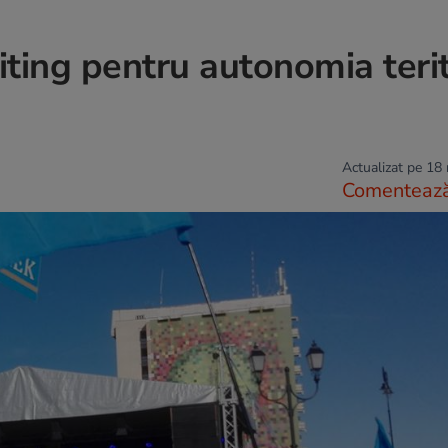
miting pentru autonomia teri
Actualizat pe 18
Comenteaz