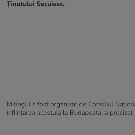
Ţinutului Secuiesc.
Mitingul a fost organizat de Consiliul Naţiona
înfiinţarea acestuia la Budapesta, a precizat 