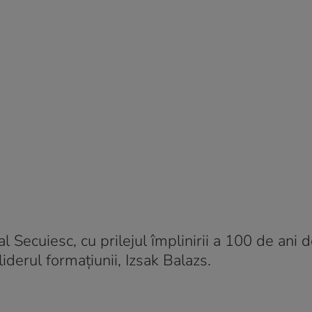
l Secuiesc, cu prilejul împlinirii a 100 de ani d
liderul formaţiunii, Izsak Balazs.