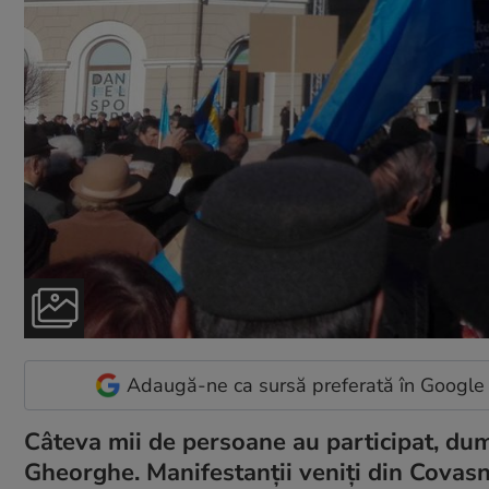
Adaugă-ne ca sursă preferată în Google
Câteva mii de persoane au participat, dum
Gheorghe. Manifestanții veniți din Covasn