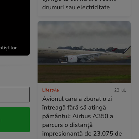
drumuri sau electricitate
liștilor
Lifestyle
28 iul.
Avionul care a zburat o zi
întreagă fără să atingă
pământul: Airbus A350 a
i
parcurs o distanță
impresionantă de 23.075 de