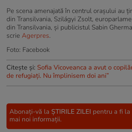
Pe scena amenajată în centrul orașului au ți
din Transilvania, Szilágyi Zsolt, europarlame
din Transilvania, şi publicistul Sabin Gherm
scrie
Agerpres
.
Foto: Facebook
Citește și:
Sofia Vicoveanca a avut o copil
de refugiați. Nu împlinisem doi ani”
Abonați-vă la
ȘTIRILE ZILEI
pentru a fi la
mai noi informații.