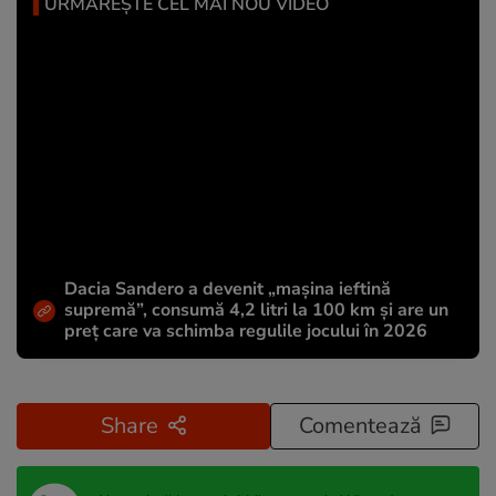
URMĂREȘTE CEL MAI NOU VIDEO
Dacia Sandero a devenit „mașina ieftină
supremă”, consumă 4,2 litri la 100 km și are un
preț care va schimba regulile jocului în 2026
Share
Comentează