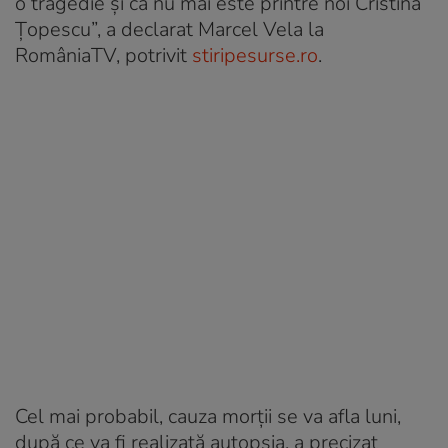
o tragedie și că nu mai este printre noi Cristina
Țopescu”, a declarat Marcel Vela la
RomâniaTV, potrivit
stiripesurse.ro
.
Cel mai probabil, cauza morții se va afla luni,
după ce va fi realizată autopsia, a precizat