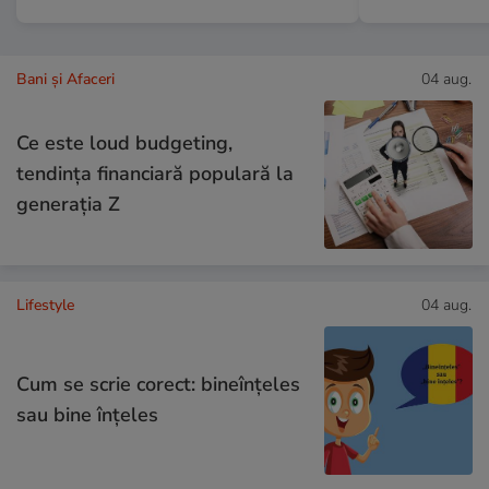
Bani și Afaceri
04 aug.
Ce este loud budgeting,
tendința financiară populară la
generația Z
Lifestyle
04 aug.
Cum se scrie corect: bineînțeles
sau bine înțeles