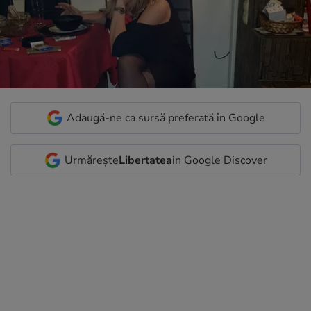
Adaugă-ne ca sursă preferată în Google
Urmărește
Libertatea
in Google Discover