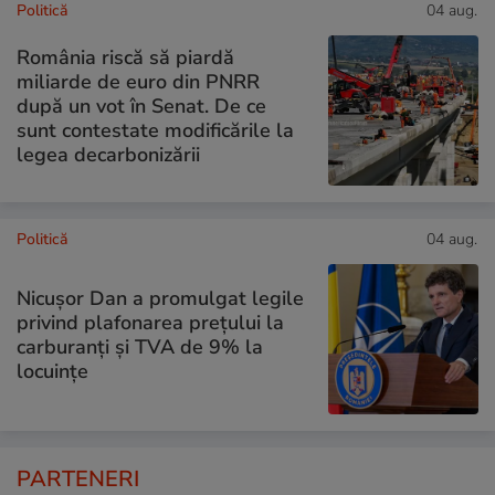
Politică
04 aug.
România riscă să piardă
miliarde de euro din PNRR
după un vot în Senat. De ce
sunt contestate modificările la
legea decarbonizării
Politică
04 aug.
Nicușor Dan a promulgat legile
privind plafonarea prețului la
carburanți și TVA de 9% la
locuințe
PARTENERI