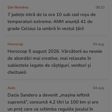
Știri România
08:10
7 județe intră de la ora 10 sub cod roșu de
temperaturi extreme: ANM anunță 41 de
grade Celsius la umbră în vestul țării
Horoscop
04 aug.
Horoscop 5 august 2026. Vărsătorii au nevoie
de abordări mai creative, mai relaxate în
subiectele legate de câștiguri, venituri și
cheltuieli
Auto
04 aug.
Dacia Sandero a devenit „mașina ieftină
supremă”, consumă 4,2 litri la 100 km și are
un preț care va schimba regulile jocului în