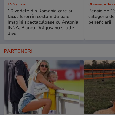
TVMania.ro
ObservatorNews
10 vedete din România care au
Pensie de 13
făcut furori în costum de baie.
categorie de
Imagini spectaculoase cu Antonia,
beneficiarii
INNA, Bianca Drăgușanu și alte
dive
PARTENERI