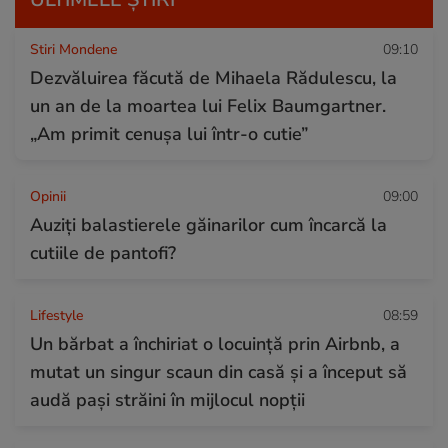
Stiri Mondene
09:10
Dezvăluirea făcută de Mihaela Rădulescu, la
un an de la moartea lui Felix Baumgartner.
„Am primit cenușa lui într-o cutie”
Opinii
09:00
Auziți balastierele găinarilor cum încarcă la
cutiile de pantofi?
Lifestyle
08:59
Un bărbat a închiriat o locuință prin Airbnb, a
mutat un singur scaun din casă și a început să
audă pași străini în mijlocul nopții