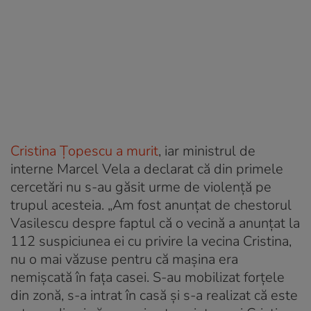
Cristina Țopescu a murit
, iar ministrul de
interne Marcel Vela a declarat că din primele
cercetări nu s-au găsit urme de violență pe
trupul acesteia. „Am fost anunțat de chestorul
Vasilescu despre faptul că o vecină a anunțat la
112 suspiciunea ei cu privire la vecina Cristina,
nu o mai văzuse pentru că mașina era
nemișcată în fața casei. S-au mobilizat forțele
din zonă, s-a intrat în casă și s-a realizat că este