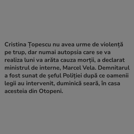
Cristina Țopescu nu avea urme de violență
pe trup, dar numai autopsia care se va
realiza luni va arăta cauza morții, a declarat
ministrul de interne, Marcel Vela. Demnitarul
a fost sunat de șeful Poliției după ce oamenii
legii au intervenit, duminică seară, în casa
acesteia din Otopeni.