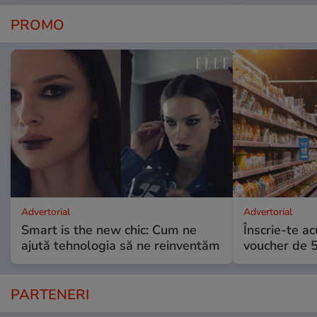
PROMO
Advertorial
Advertorial
Smart is the new chic: Cum ne
Înscrie-te ac
ajută tehnologia să ne reinventăm
voucher de 5
PARTENERI