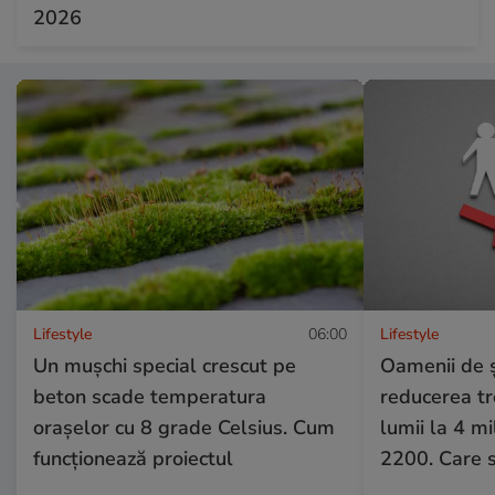
2026
Lifestyle
06:00
Lifestyle
Un mușchi special crescut pe
Oamenii de ș
beton scade temperatura
reducerea tr
orașelor cu 8 grade Celsius. Cum
lumii la 4 mi
funcționează proiectul
2200. Care 