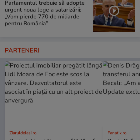
Parlamentul trebuie să adopte
urgent noua lege a salarizării:
„Vom pierde 770 de miliarde
pentru România”
PARTENERI
ZiaruldeIasi.ro
Fanatik.ro