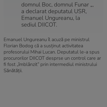
domnul Boc, domnul Funar „,
a declarat deputatul USR,
Emanuel Ungureanu, la
sediul DIICOT.
Emanuel Ungureanu îl acuză pe ministrul
Florian Bodog că a susținut activitatea
profesorului Mihai Lucan. Deputatul le-a spus
procurorilor DIICOT desprse un control care ar
fi fost „îmblânzit” prin intermediul ministrului
Sănătății.