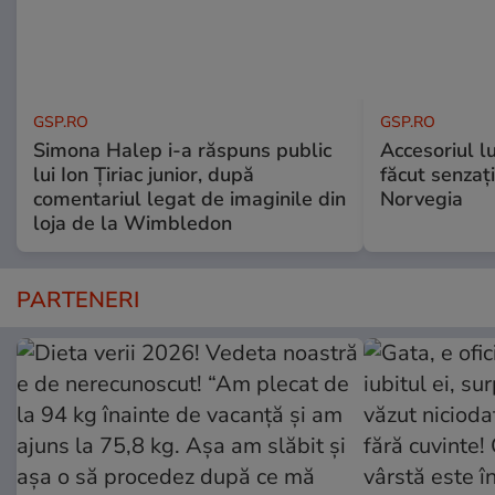
GSP.RO
GSP.RO
Simona Halep i-a răspuns public
Accesoriul l
lui Ion Țiriac junior, după
făcut senzați
comentariul legat de imaginile din
Norvegia
loja de la Wimbledon
PARTENERI