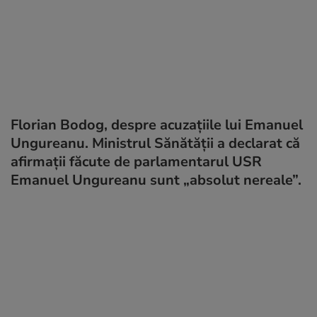
Florian Bodog, despre acuzațiile lui Emanuel
Ungureanu. Ministrul Sănătății a declarat că
afirmații făcute de parlamentarul USR
Emanuel Ungureanu sunt „absolut nereale”.