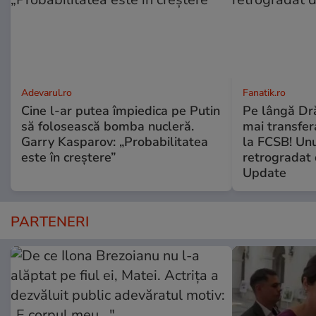
Adevarul.ro
Fanatik.ro
Cine l-ar putea împiedica pe Putin
Pe lângă Dră
să folosească bomba nucleră.
mai transfera
Garry Kasparov: „Probabilitatea
la FCSB! Unu
este în creștere”
retrogradat 
Update
PARTENERI