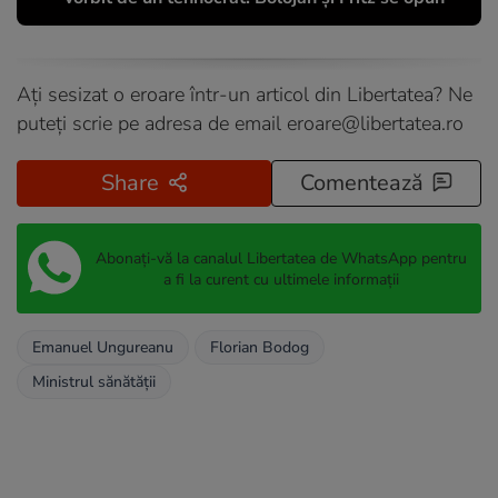
Ați sesizat o eroare într-un articol din Libertatea? Ne
puteți scrie pe adresa de email
eroare@libertatea.ro
Share
Comentează
Abonați-vă la canalul Libertatea de WhatsApp pentru
a fi la curent cu ultimele informații
Emanuel Ungureanu
Florian Bodog
Ministrul sănătăţii