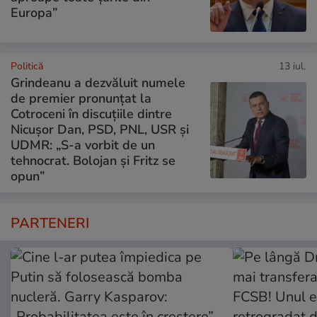
Europa”
Politică
13 iul.
Grindeanu a dezvăluit numele
de premier pronunțat la
Cotroceni în discuțiile dintre
Nicușor Dan, PSD, PNL, USR și
UDMR: „S-a vorbit de un
tehnocrat. Bolojan și Fritz se
opun”
PARTENERI