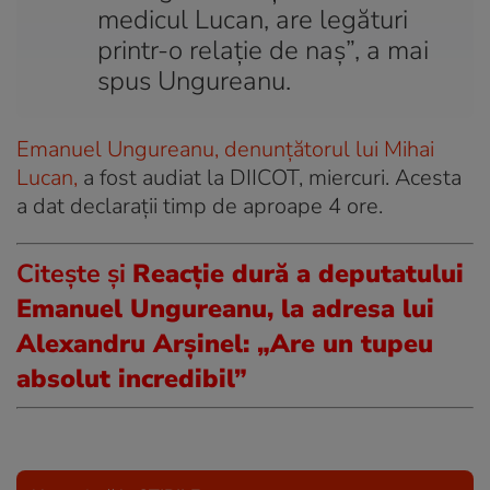
medicul Lucan, are legături
printr-o relaţie de naş”, a mai
spus Ungureanu.
Emanuel Ungureanu, denunțătorul lui Mihai
Lucan,
a fost audiat la DIICOT, miercuri. Acesta
a dat declarații timp de aproape 4 ore.
Citește și
Reacție dură a deputatului
Emanuel Ungureanu, la adresa lui
Alexandru Arșinel: „Are un tupeu
absolut incredibil”