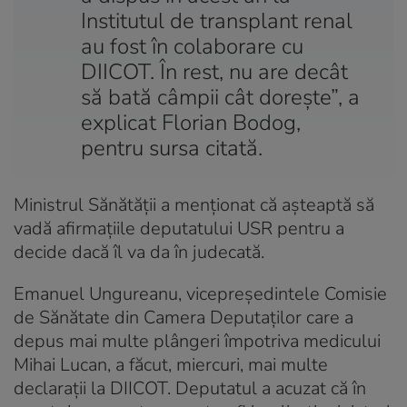
Institutul de transplant renal
au fost în colaborare cu
DIICOT. În rest, nu are decât
să bată câmpii cât doreşte”, a
explicat Florian Bodog,
pentru sursa citată.
Ministrul Sănătății a menționat că așteaptă să
vadă afirmațiile deputatului USR pentru a
decide dacă îl va da în judecată.
Emanuel Ungureanu, vicepreşedintele Comisie
de Sănătate din Camera Deputaţilor care a
depus mai multe plângeri împotriva medicului
Mihai Lucan, a făcut, miercuri, mai multe
declaraţii la DIICOT. Deputatul a acuzat că în