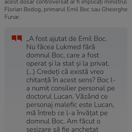
acest dosar controversat ar fi implicați ministrul
Florian Bodog, primarul Emil Boc sau Gheorghe
Funar.
„A fost ajutat de Emil Boc.
Nu făcea Lukmed fără
domnul Boc, care a fost
operat şi la stat şi la privat.
(…) Credeţi că există vreo
chitanţă în acest sens? Boc l-
a numit consilier personal pe
doctorul Lucan. Văzând ce
personaj malefic este Lucan,
mă întreb ce l-a învăţat pe
domnul Boc. Am făcut o
sesizare să fie anchetat