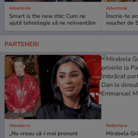
Advertorial
Advertorial
Smart is the new chic: Cum ne
Înscrie-te ac
ajută tehnologia să ne reinventăm
voucher de 5
PARTENERI
Wowbiz.ro
Redactia.ro
„Nu vreau să-i mai pronunț
Mirabela Gră