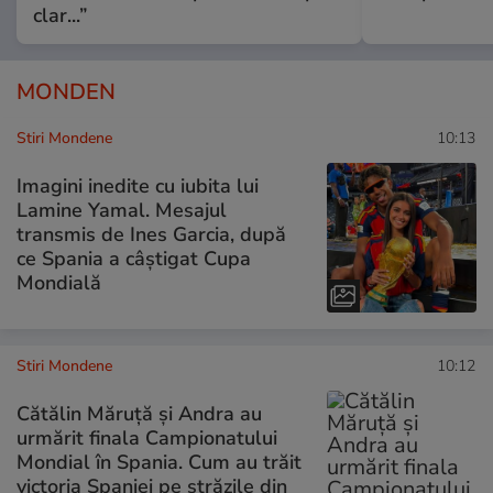
clar...”
MONDEN
Stiri Mondene
10:13
Imagini inedite cu iubita lui
Lamine Yamal. Mesajul
transmis de Ines Garcia, după
ce Spania a câștigat Cupa
Mondială
Stiri Mondene
10:12
Cătălin Măruță și Andra au
urmărit finala Campionatului
Mondial în Spania. Cum au trăit
victoria Spaniei pe străzile din