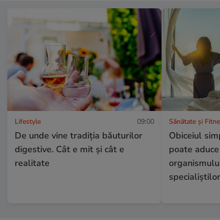
Lifestyle
09:00
Sănătate și Fitn
De unde vine tradiția băuturilor
Obiceiul sim
digestive. Cât e mit și cât e
poate aduce 
realitate
organismului.
specialiștilo