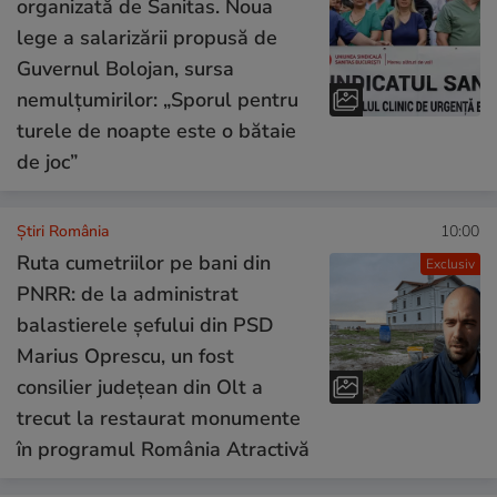
organizată de Sanitas. Noua
lege a salarizării propusă de
Guvernul Bolojan, sursa
nemulțumirilor: „Sporul pentru
turele de noapte este o bătaie
de joc”
Știri România
10:00
Ruta cumetriilor pe bani din
Exclusiv
PNRR: de la administrat
balastierele șefului din PSD
Marius Oprescu, un fost
consilier județean din Olt a
trecut la restaurat monumente
în programul România Atractivă