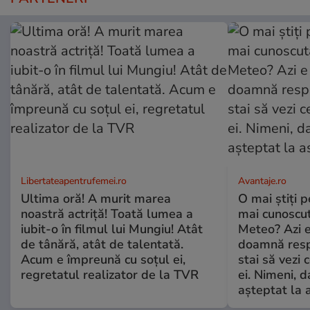
Libertateapentrufemei.ro
Avantaje.ro
Ultima oră! A murit marea
O mai știți 
noastră actriță! Toată lumea a
mai cunoscu
iubit-o în filmul lui Mungiu! Atât
Meteo? Azi e
de tânără, atât de talentată.
doamnă respe
Acum e împreună cu soțul ei,
stai să vezi 
regretatul realizator de la TVR
ei. Nimeni, d
așteptat la 