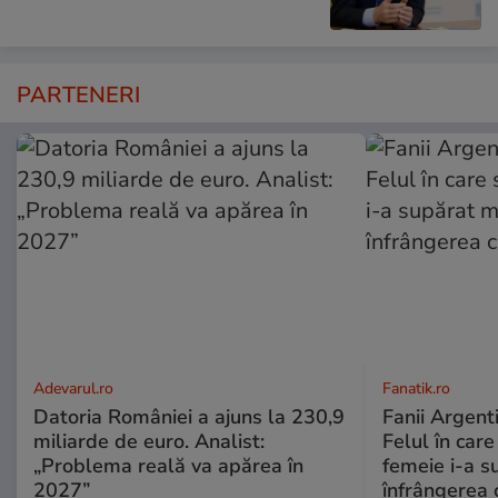
PARTENERI
Adevarul.ro
Fanatik.ro
Datoria României a ajuns la 230,9
Fanii Argenti
miliarde de euro. Analist:
Felul în car
„Problema reală va apărea în
femeie i-a s
2027”
înfrângerea 