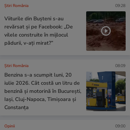
Știri România
09:28
Viiturile din Bușteni s-au
revărsat și pe Facebook: „De
vilele construite în mijlocul
pădurii, v-ați mirat?”
Știri România
08:09
Benzina s-a scumpit luni, 20
iulie 2026. Cât costă un litru de
benzină și motorină în București,
Iași, Cluj-Napoca, Timișoara și
Constanța
Opinii
09:00