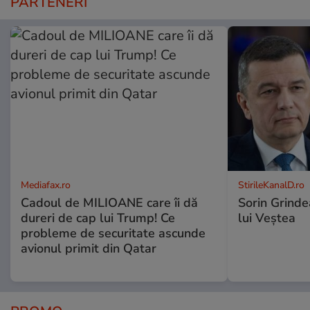
PARTENERI
Mediafax.ro
StirileKanalD.ro
Cadoul de MILIOANE care îi dă
Sorin Grinde
dureri de cap lui Trump! Ce
lui Veștea
probleme de securitate ascunde
avionul primit din Qatar