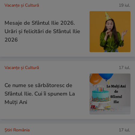
Vacanțe și Cultură
19 iul.
Mesaje de Sfântul Ilie 2026.
Urări și felicitări de Sfântul Ilie
2026
Vacanțe și Cultură
17 iul.
Ce nume se sărbătoresc de
Sfântul Ilie. Cui îi spunem La
Mulți Ani
Știri România
17 iul.