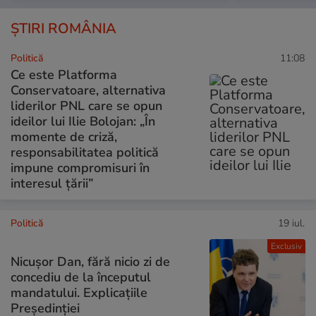
ȘTIRI ROMÂNIA
Politică
11:08
Ce este Platforma
Conservatoare, alternativa
liderilor PNL care se opun
ideilor lui Ilie Bolojan: „În
momente de criză,
responsabilitatea politică
impune compromisuri în
interesul țării”
Politică
19 iul.
Exclusiv
Nicușor Dan, fără nicio zi de
concediu de la începutul
mandatului. Explicațiile
Președinției