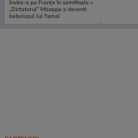
învins-o pe Franța în semifinale »
„Dictatorul” Mbappe a devenit
bebelușul lui Yamal