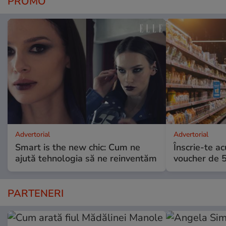
PROMO
Advertorial
Advertorial
Smart is the new chic: Cum ne
Înscrie-te ac
ajută tehnologia să ne reinventăm
voucher de 5
PARTENERI