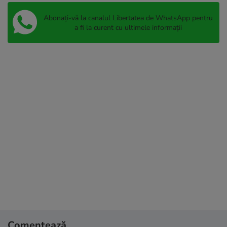
Abonați-vă la canalul Libertatea de WhatsApp pentru
a fi la curent cu ultimele informații
Comentează