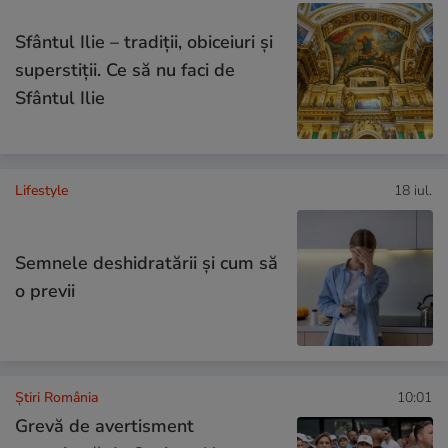
Sfântul Ilie – tradiții, obiceiuri și
superstiții. Ce să nu faci de
Sfântul Ilie
Lifestyle
18 iul.
Semnele deshidratării și cum să
o previi
Știri România
10:01
Grevă de avertisment