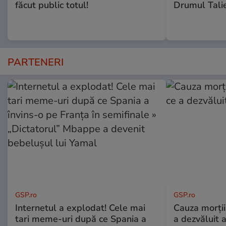
făcut public totul!
Drumul Talie
PARTENERI
GSP.ro
GSP.ro
Internetul a explodat! Cele mai
Cauza morții
tari meme-uri după ce Spania a
a dezvăluit 