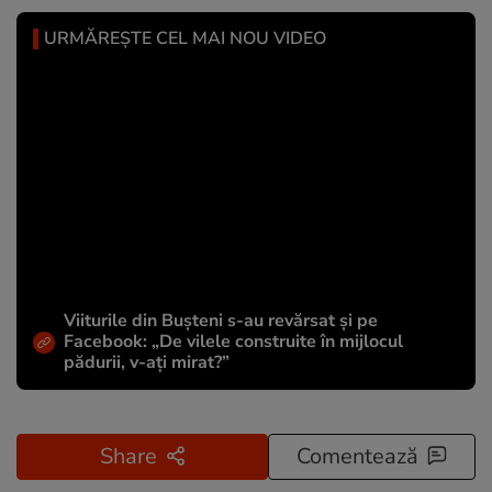
URMĂREȘTE CEL MAI NOU VIDEO
Viiturile din Bușteni s-au revărsat și pe
Facebook: „De vilele construite în mijlocul
pădurii, v-ați mirat?”
Share
Comentează