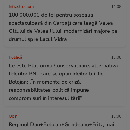
Infrastructura
11:08
100.000.000 de lei pentru șoseaua
spectaculoasă din Carpați care leagă Valea
Oltului de Valea Jiului: modernizări majore pe
drumul spre Lacul Vidra
Politică
11:08
Ce este Platforma Conservatoare, alternativa
liderilor PNL care se opun ideilor lui Ilie
Bolojan: „În momente de criză,
responsabilitatea politică impune
compromisuri în interesul țării”
Opinii
11:00
Regimul Dan+Bolojan+Grindeanu+Fritz, mai