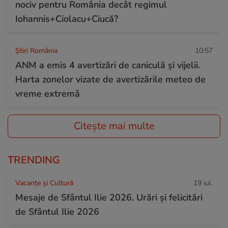
nociv pentru România decât regimul
Iohannis+Ciolacu+Ciucă?
Știri România
10:57
ANM a emis 4 avertizări de caniculă și vijelii.
Harta zonelor vizate de avertizările meteo de
vreme extremă
Citește mai multe
TRENDING
Vacanțe și Cultură
19 iul.
Mesaje de Sfântul Ilie 2026. Urări și felicitări
de Sfântul Ilie 2026