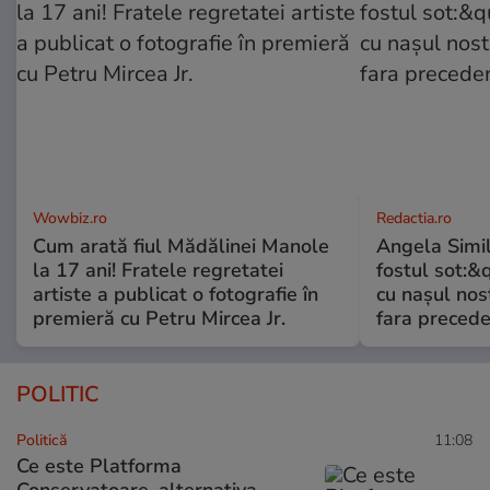
Wowbiz.ro
Redactia.ro
Cum arată fiul Mădălinei Manole
Angela Simil
la 17 ani! Fratele regretatei
fostul sot:&qu
artiste a publicat o fotografie în
cu nașul nost
premieră cu Petru Mircea Jr.
fara preced
POLITIC
Politică
11:08
Ce este Platforma