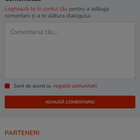
Loghează-te în contul tău
pentru a adăuga
comentarii și a te alătura dialogului.
Sunt de acord cu
regulile comunitatii
PARTENERI