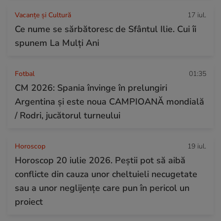
Vacanțe și Cultură
17 iul.
Ce nume se sărbătoresc de Sfântul Ilie. Cui îi
spunem La Mulți Ani
Fotbal
01:35
CM 2026: Spania învinge în prelungiri
Argentina și este noua CAMPIOANĂ mondială
/ Rodri, jucătorul turneului
Horoscop
19 iul.
Horoscop 20 iulie 2026. Peștii pot să aibă
conflicte din cauza unor cheltuieli necugetate
sau a unor neglijențe care pun în pericol un
proiect