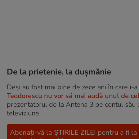
De la prietenie, la dușmănie
Deşi au fost mai bine de zece ani în care i-
Teodorescu nu vor să mai audă unul de cel
prezentatorul de la Antena 3 pe contul său de
televiziune.
Abonați-vă la
ȘTIRILE ZILEI
pentru a fi la