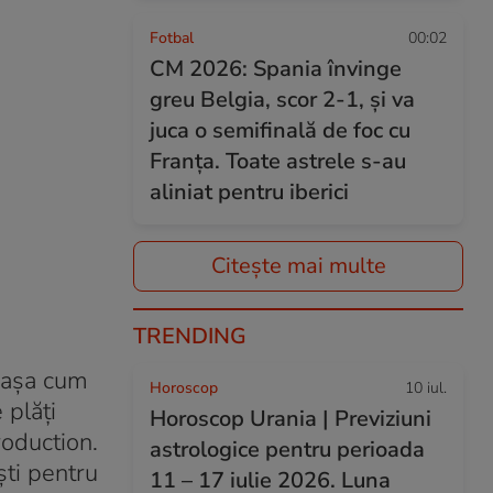
Fotbal
00:02
CM 2026: Spania învinge
greu Belgia, scor 2-1, și va
juca o semifinală de foc cu
Franța. Toate astrele s-au
aliniat pentru iberici
Citește mai multe
TRENDING
, așa cum
Horoscop
10 iul.
 plăți
Horoscop Urania | Previziuni
roduction.
astrologice pentru perioada
ști pentru
11 – 17 iulie 2026. Luna