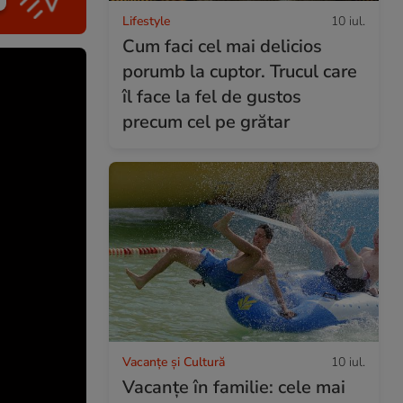
Lifestyle
10 iul.
Cum faci cel mai delicios
porumb la cuptor. Trucul care
îl face la fel de gustos
precum cel pe grătar
Vacanțe și Cultură
10 iul.
Vacanțe în familie: cele mai