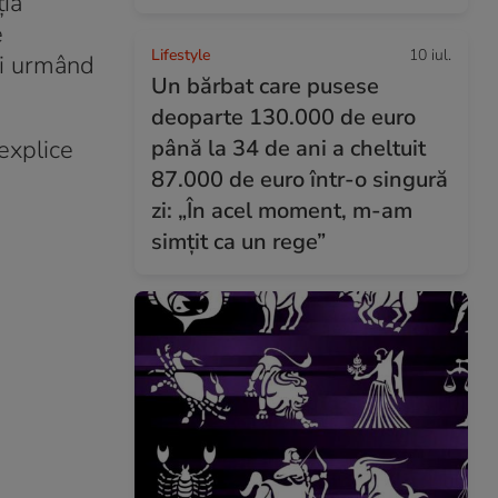
ţia
e
Lifestyle
10 iul.
ei urmând
Un bărbat care pusese
deoparte 130.000 de euro
 explice
până la 34 de ani a cheltuit
87.000 de euro într-o singură
zi: „În acel moment, m-am
simțit ca un rege”