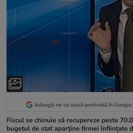
Adaugă-ne ca sursă preferată în Google
Fiscul se chinuie să recupereze peste 70.0
bugetul de stat aparține firmei înființate 