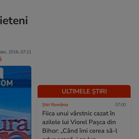
ieteni
 dec. 2016, 07:21
ă
ULTIMELE ȘTIRI
Știri România
07:00
Fiica unui vârstnic cazat în
azilele lui Viorel Pașca din
Bihor: „Când îmi cerea să-l