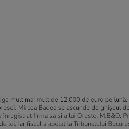
âștiga mult mai mult de 12.000 de euro pe lună
 presei, Mircea Badea se ascunde de ghișeul de
 înregistrat firma sa și a lui Oreste, M.B&O. P
e lei, iar fiscul a apelat la Tribunalului Bucure