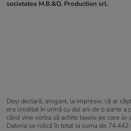
societatea M.B.&O. Production srl.
Deși declară, arogant, la impresie, că ar c
era creditat în urmă cu doi ani de o parte a
când vine vorba să achite taxele pe care le-a
Datoria se ridică în total la suma de 74.442 d