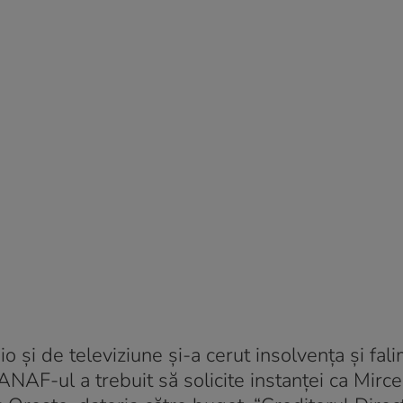
io și de televiziune și-a cerut insolvența și fal
ANAF-ul a trebuit să solicite instanței ca Mir