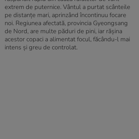
extrem de puternice. Vântul a purtat scânteile
pe distanțe mari, aprinzând încontinuu focare
noi. Regiunea afectată, provincia Gyeongsang
de Nord, are multe păduri de pini, iar rășina
acestor copaci a alimentat focul, făcându-l mai
intens și greu de controlat.