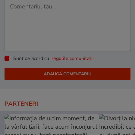
Sunt de acord cu
regulile comunitatii
PARTENERI