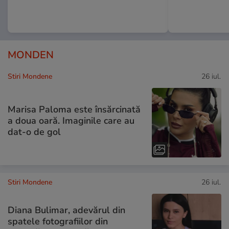
MONDEN
Stiri Mondene
26 iul.
Marisa Paloma este însărcinată
a doua oară. Imaginile care au
dat-o de gol
Stiri Mondene
26 iul.
Diana Bulimar, adevărul din
spatele fotografiilor din