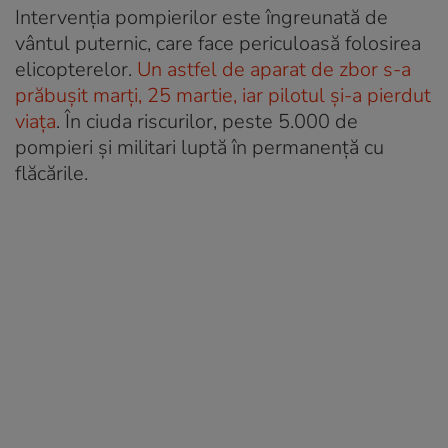
Intervenția pompierilor este îngreunată de
vântul puternic, care face periculoasă folosirea
elicopterelor.
Un astfel de aparat de zbor s-a
prăbușit marți, 25 martie, iar pilotul și-a pierdut
viața
. În ciuda riscurilor, peste 5.000 de
pompieri și militari luptă în permanență cu
flăcările.