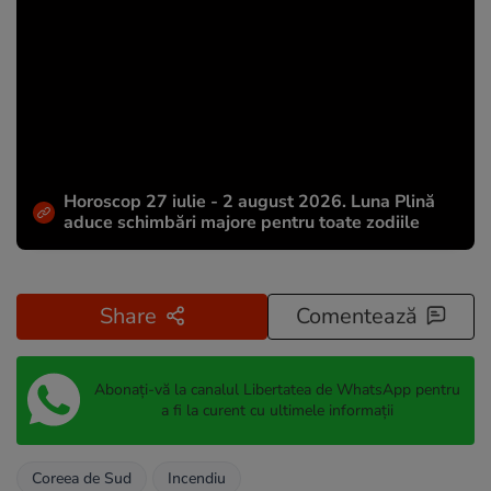
Horoscop 27 iulie - 2 august 2026. Luna Plină
aduce schimbări majore pentru toate zodiile
Share
Comentează
Abonați-vă la canalul Libertatea de WhatsApp pentru
a fi la curent cu ultimele informații
Coreea de Sud
Incendiu