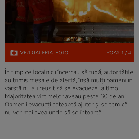
VEZI
GALERIA
FOTO
POZA
1 / 4
În timp ce localnicii încercau să fugă, autoritățile
au trimis mesaje de alertă, însă mulți oameni în
vârstă nu au reușit să se evacueze la timp.
Majoritatea victimelor aveau peste 60 de ani.
Oamenii evacuați așteaptă ajutor și se tem că
nu vor mai avea unde să se întoarcă.