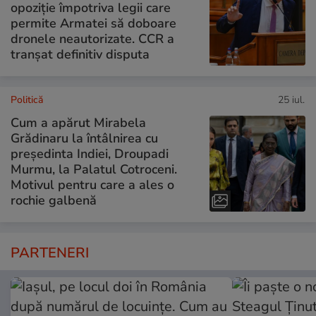
opoziție împotriva legii care
permite Armatei să doboare
dronele neautorizate. CCR a
tranșat definitiv disputa
Politică
25 iul.
Cum a apărut Mirabela
Grădinaru la întâlnirea cu
președinta Indiei, Droupadi
Murmu, la Palatul Cotroceni.
Motivul pentru care a ales o
rochie galbenă
PARTENERI