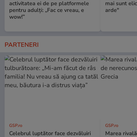
activitatea ei de pe platformele
mai sunt eli
pentru adulți: „Fac ce vreau, e
arde"
wow!”
PARTENERI
GSP.ro
GSP.ro
Celebrul luptător face dezvăluiri
Marea rivală