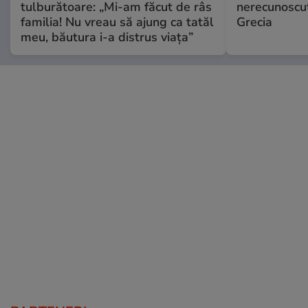
tulburătoare: „Mi-am făcut de râs
nerecunoscut
familia! Nu vreau să ajung ca tatăl
Grecia
meu, băutura i-a distrus viața”