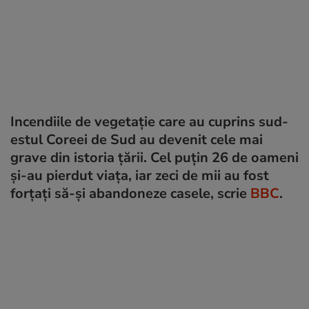
Incendiile de vegetație care au cuprins sud-
estul Coreei de Sud au devenit cele mai
grave din istoria țării. Cel puțin 26 de oameni
și-au pierdut viața, iar zeci de mii au fost
forțați să-și abandoneze casele, scrie
BBC
.