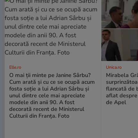
Elle.ro
Unica.ro
O mai ții minte pe Janine Sârbu?
Mirabela Gră
Cum arată și cu ce se ocupă acum
surprinzătoar
fosta soție a lui Adrian Sârbu și
flancată de 
unul dintre cele mai apreciate
aflat despre
modele din anii 90. A fost
de Apel
decorată recent de Ministerul
Culturii din Franța. Foto