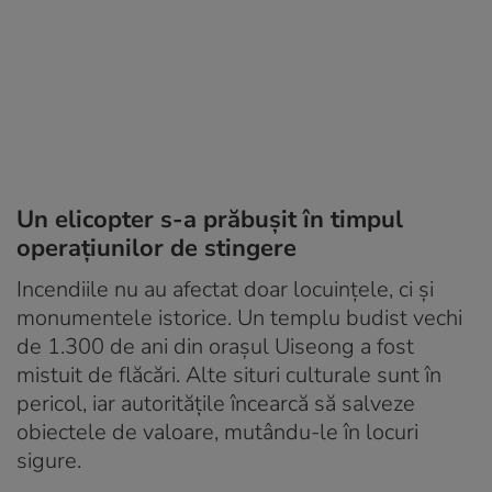
Un elicopter s-a prăbușit în timpul
operațiunilor de stingere
Incendiile nu au afectat doar locuințele, ci și
monumentele istorice. Un templu budist vechi
de 1.300 de ani din orașul Uiseong a fost
mistuit de flăcări. Alte situri culturale sunt în
pericol, iar autoritățile încearcă să salveze
obiectele de valoare, mutându-le în locuri
sigure.