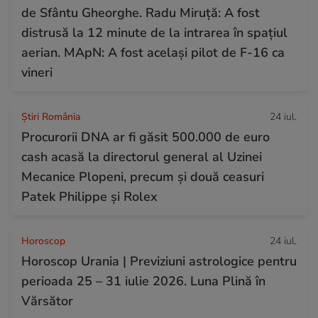
de Sfântu Gheorghe. Radu Miruță: A fost
distrusă la 12 minute de la intrarea în spațiul
aerian. MApN: A fost același pilot de F-16 ca
vineri
Știri România
24 iul.
Procurorii DNA ar fi găsit 500.000 de euro
cash acasă la directorul general al Uzinei
Mecanice Plopeni, precum și două ceasuri
Patek Philippe și Rolex
Horoscop
24 iul.
Horoscop Urania | Previziuni astrologice pentru
perioada 25 – 31 iulie 2026. Luna Plină în
Vărsător