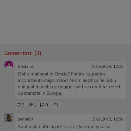
Comentarii
(3)
Cristina1
15.06.2023, 12:02
Doliu mational in Grecia? Pentru ce, pentru
inconstienta migrantilor? N-am auzit sa fie doliu
national in tarile de origine cand se comit fel de fel
de atentate in Europa.
3
1
0
dante69
15.06.2023, 12:50
Sunt mai multe aspecte aici. Orice om vrea sa