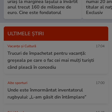
uriaș la marginea Iașului a învârtit
numai 20 an
anul trecut 160 de milioane de
titular al naţ
euro. Cine este fondatorul
Exclusiv
ULTIMELE ȘTIRI
Vacanțe și Cultură
17:04
Trucuri de împachetat pentru vacanță:
greșeala pe care o fac cei mai mulți turiști
când pleacă în concediu
Alte sporturi
17:00
Unde este înmormântat inventatorul
rugbyului: „L-am găsit din întâmplare”