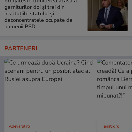
pregătește trimiterea acasă a
garniturilor doi și trei din
instituțiile statului și
deconcentratele ocupate de
oamenii PSD
PARTENERI
Adevarul.ro
Fanatik.ro