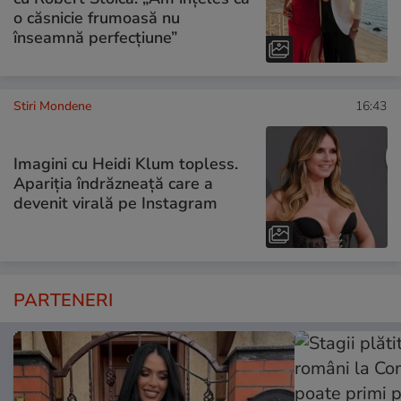
o căsnicie frumoasă nu
înseamnă perfecțiune”
Stiri Mondene
16:43
Imagini cu Heidi Klum topless.
Apariția îndrăzneață care a
devenit virală pe Instagram
PARTENERI