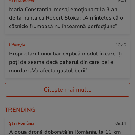
Stiri Mondene
16:49
Maria Constantin, mesaj emoționant la 3 ani
de la nunta cu Robert Stoica: „Am înțeles că o
căsnicie frumoasă nu înseamnă perfecțiune”
Lifestyle
16:46
Proprietarul unui bar explică modul în care îți
poți da seama dacă paharul din care bei e
murdar: „Va afecta gustul berii”
Citește mai multe
TRENDING
Știri România
09:14
A doua dronă doborâtă în România, la 10 km