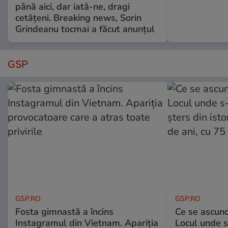
până aici, dar iată-ne, dragi
cetățeni. Breaking news, Sorin
Grindeanu tocmai a făcut anunțul
GSP
GSP.RO
GSP.RO
Fosta gimnastă a încins
Ce se ascund
Instagramul din Vietnam. Apariția
Locul unde s-