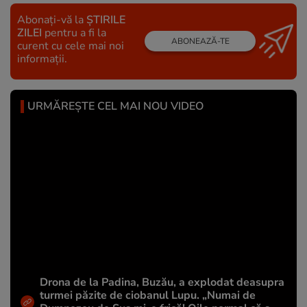
Abonați-vă la
ȘTIRILE
ZILEI
pentru a fi la
ABONEAZĂ-TE
curent cu cele mai noi
informații.
URMĂREȘTE CEL MAI NOU VIDEO
Drona de la Padina, Buzău, a explodat deasupra
turmei păzite de ciobanul Lupu. „Numai de