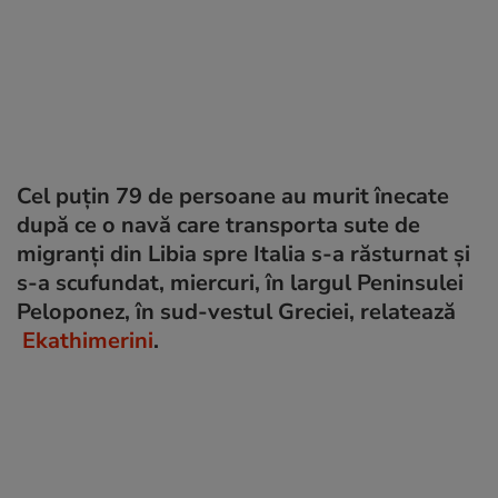
Cel puţin 79 de persoane au murit înecate
după ce o navă care transporta sute de
migranți din Libia spre Italia s-a răsturnat și
s-a scufundat, miercuri, în largul Peninsulei
Peloponez, în sud-vestul Greciei, relatează
Ekathimerini
.