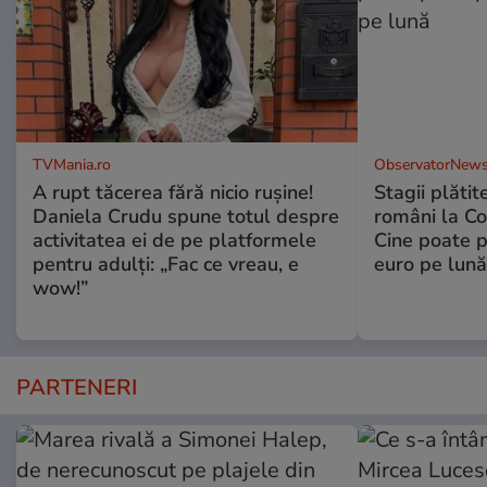
TVMania.ro
ObservatorNews
A rupt tăcerea fără nicio rușine!
Stagii plătit
Daniela Crudu spune totul despre
români la C
activitatea ei de pe platformele
Cine poate p
pentru adulți: „Fac ce vreau, e
euro pe lună
wow!”
PARTENERI