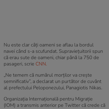
Nu este clar câți oameni se aflau la bordul
navei când s-a scufundat. Supraviețuitorii spun
că erau sute de oameni, chiar până la 750 de
pasageri, scrie
CNN.
„Ne temem că numărul morților va crește
semnificativ”, a declarat un purtător de cuvânt
al prefectului Peloponezului, Panagiotis Nikas.
Organizația Internațională pentru Migrație
(IOM) a transmis anterior pe Twitter că crede că