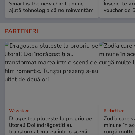
Smart is the new chic: Cum ne
Înscrie-te ac
ajută tehnologia să ne reinventăm
voucher de 5
PARTENERI
Wowbiz.ro
Redactia.ro
Dragostea plutește la propriu pe
Zodia care v
litoral! Doi îndrăgostiți au
minune în a
transformat marea într-o scenă
curgă multe l