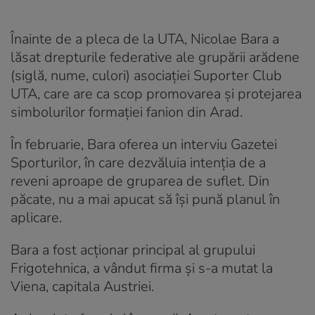
Înainte de a pleca de la UTA, Nicolae Bara a
lăsat drepturile federative ale grupării arădene
(siglă, nume, culori) asociației Suporter Club
UTA, care are ca scop promovarea și protejarea
simbolurilor formației fanion din Arad.
În februarie, Bara oferea un interviu Gazetei
Sporturilor, în care dezvăluia intenția de a
reveni aproape de gruparea de suflet. Din
păcate, nu a mai apucat să își pună planul în
aplicare.
Bara a fost acționar principal al grupului
Frigotehnica, a vândut firma și s-a mutat la
Viena, capitala Austriei.