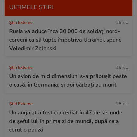
ULTIMELE ȘTIRI
Știri Externe
25 iul.
Rusia va aduce încă 30.000 de soldaţi nord-
coreeni ca să lupte împotriva Ucrainei, spune
Volodimir Zelenski
Știri Externe
25 iul.
Un avion de mici dimensiuni s-a prăbușit peste
o casă, în Germania, și doi bărbați au murit
Știri Externe
25 iul.
Un angajat a fost concediat în 47 de secunde
de șeful lui, în prima zi de muncă, după ce a
cerut o pauză