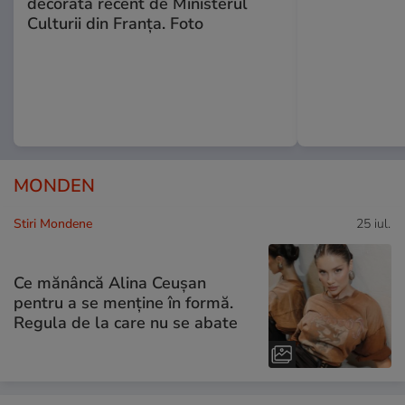
decorată recent de Ministerul
Culturii din Franța. Foto
MONDEN
Stiri Mondene
25 iul.
Ce mănâncă Alina Ceușan
pentru a se menține în formă.
Regula de la care nu se abate