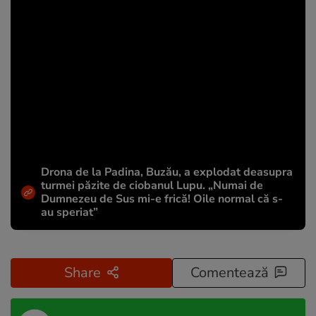
Drona de la Padina, Buzău, a explodat deasupra
turmei păzite de ciobanul Lupu. „Numai de
Dumnezeu de Sus mi-e frică! Oile normal că s-
au speriat”
Share
Comentează