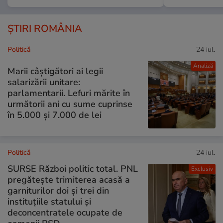
ȘTIRI ROMÂNIA
Politică
24 iul.
Analiză
Marii câștigători ai legii
salarizării unitare:
parlamentarii. Lefuri mărite în
următorii ani cu sume cuprinse
în 5.000 și 7.000 de lei
Politică
24 iul.
SURSE Război politic total. PNL
Exclusiv
pregătește trimiterea acasă a
garniturilor doi și trei din
instituțiile statului și
deconcentratele ocupate de