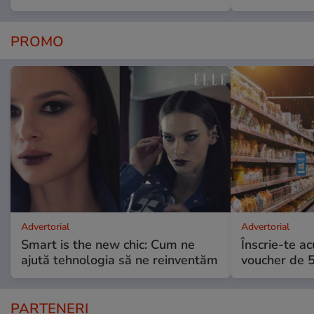
PROMO
Advertorial
Advertorial
Smart is the new chic: Cum ne
Înscrie-te ac
ajută tehnologia să ne reinventăm
voucher de 5
PARTENERI