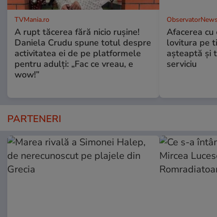
TVMania.ro
ObservatorNews
A rupt tăcerea fără nicio rușine!
Afacerea cu 
Daniela Crudu spune totul despre
lovitura pe t
activitatea ei de pe platformele
aşteaptă şi 
pentru adulți: „Fac ce vreau, e
serviciu
wow!”
PARTENERI