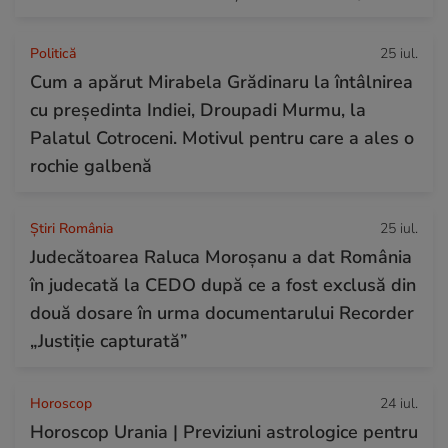
Politică
25 iul.
Cum a apărut Mirabela Grădinaru la întâlnirea
cu președinta Indiei, Droupadi Murmu, la
Palatul Cotroceni. Motivul pentru care a ales o
rochie galbenă
Știri România
25 iul.
Judecătoarea Raluca Moroșanu a dat România
în judecată la CEDO după ce a fost exclusă din
două dosare în urma documentarului Recorder
„Justiție capturată”
Horoscop
24 iul.
Horoscop Urania | Previziuni astrologice pentru