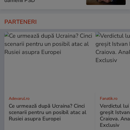
oamenii PSD
PARTENERI
Adevarul.ro
Fanatik.ro
Ce urmează după Ucraina? Cinci
Verdictul lui
scenarii pentru un posibil atac al
greșit Istva
Rusiei asupra Europei
Craiova. Anal
Exclusiv