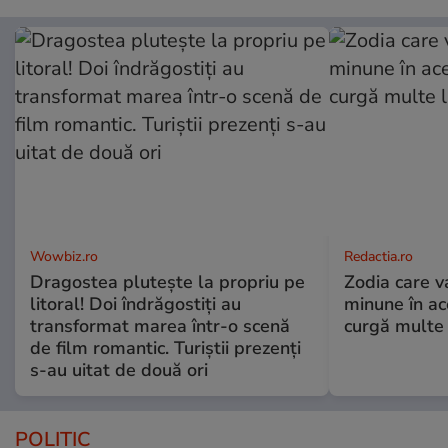
Wowbiz.ro
Redactia.ro
Dragostea plutește la propriu pe
Zodia care v
litoral! Doi îndrăgostiți au
minune în a
transformat marea într-o scenă
curgă multe l
de film romantic. Turiștii prezenți
s-au uitat de două ori
POLITIC