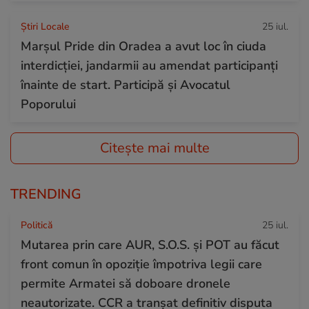
Știri Locale
25 iul.
Marșul Pride din Oradea a avut loc în ciuda
interdicției, jandarmii au amendat participanți
înainte de start. Participă și Avocatul
Poporului
Citește mai multe
TRENDING
Politică
25 iul.
Mutarea prin care AUR, S.O.S. și POT au făcut
front comun în opoziție împotriva legii care
permite Armatei să doboare dronele
neautorizate. CCR a tranșat definitiv disputa