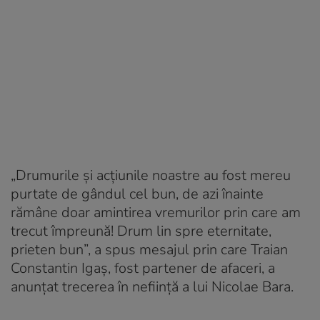
„Drumurile și acțiunile noastre au fost mereu
purtate de gândul cel bun, de azi înainte
rămâne doar amintirea vremurilor prin care am
trecut împreună! Drum lin spre eternitate,
prieten bun”, a spus mesajul prin care Traian
Constantin Igaș, fost partener de afaceri, a
anunțat trecerea în neființă a lui Nicolae Bara.