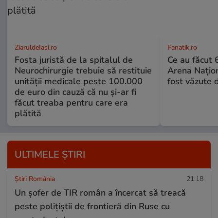
ZiaruldeIasi.ro
Fanatik.ro
Fosta juristă de la spitalul de
Ce au făcut
Neurochirurgie trebuie să restituie
Arena Națion
unității medicale peste 100.000
fost văzute 
de euro din cauză că nu și-ar fi
făcut treaba pentru care era
plătită
ULTIMELE ȘTIRI
Știri România
21:18
Un șofer de TIR român a încercat să treacă
peste polițiștii de frontieră din Ruse cu