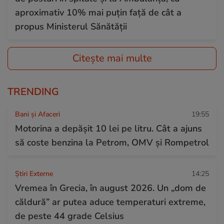
aproximativ 10% mai puțin față de cât a
propus Ministerul Sănătății
Citește mai multe
TRENDING
Bani și Afaceri
19:55
Motorina a depășit 10 lei pe litru. Cât a ajuns
să coste benzina la Petrom, OMV și Rompetrol
Știri Externe
14:25
Vremea în Grecia, în august 2026. Un „dom de
căldură” ar putea aduce temperaturi extreme,
de peste 44 grade Celsius