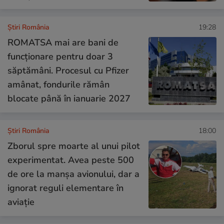
Știri România
19:28
ROMATSA mai are bani de
funcționare pentru doar 3
săptămâni. Procesul cu Pfizer
amânat, fondurile rămân
blocate până în ianuarie 2027
Știri România
18:00
Zborul spre moarte al unui pilot
experimentat. Avea peste 500
de ore la manșa avionului, dar a
ignorat reguli elementare în
aviație