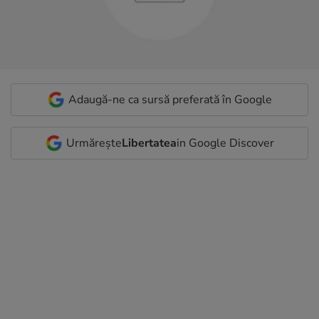
Adaugă-ne ca sursă preferată în Google
Urmărește
Libertatea
in Google Discover