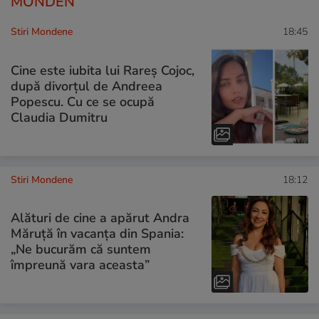
MONDEN
Stiri Mondene
18:45
Cine este iubita lui Rareș Cojoc,
după divorțul de Andreea
Popescu. Cu ce se ocupă
Claudia Dumitru
Stiri Mondene
18:12
Alături de cine a apărut Andra
Măruță în vacanța din Spania:
„Ne bucurăm că suntem
împreună vara aceasta”