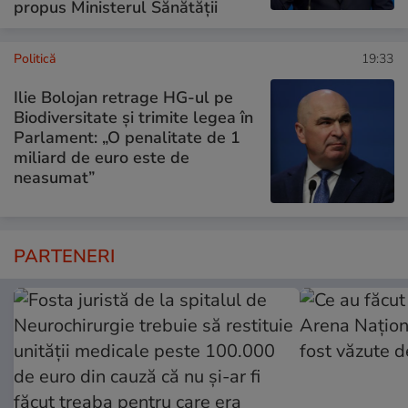
propus Ministerul Sănătății
Politică
19:33
Ilie Bolojan retrage HG-ul pe
Biodiversitate și trimite legea în
Parlament: „O penalitate de 1
miliard de euro este de
neasumat”
PARTENERI