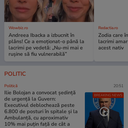
Wowbiz.ro
Redactia.ro
Andreea Ibacka a izbucnit în
Zodia care în
plâns! Ce a emoționat-o până la
lacrimi ama
lacrimi pe vedetă: „Nu-mi mai e
acest nativ
rușine să fiu vulnerabilă”
POLITIC
Politică
20:51
Ilie Bolojan a convocat ședință
BREAKING NEWS
de urgență la Guvern:
Executivul deblochează peste
6.800 de posturi în spitale și la
Ambulanță, cu aproximativ
10% mai puțin față de cât a