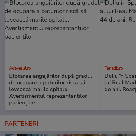
Adevarul.ro
Fanatik.ro
Blocarea angajărilor după gradul
Doliu în Span
de ocupare a paturilor riscă să
lui Real Mad
lovească marile spitale.
de ani. Reacț
Avertismentul reprezentanților
pacienților
PARTENERI