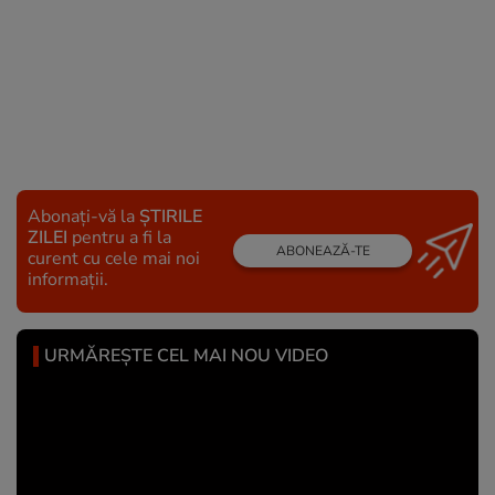
Abonați-vă la
ȘTIRILE
ZILEI
pentru a fi la
ABONEAZĂ-TE
curent cu cele mai noi
informații.
URMĂREȘTE CEL MAI NOU VIDEO