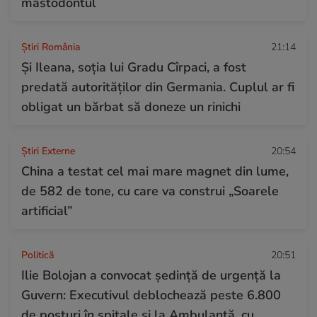
mastodontul
Știri România
21:14
Și Ileana, soţia lui Gradu Cîrpaci, a fost
predată autorităţilor din Germania. Cuplul ar fi
obligat un bărbat să doneze un rinichi
Știri Externe
20:54
China a testat cel mai mare magnet din lume,
de 582 de tone, cu care va construi „Soarele
artificial”
Politică
20:51
Ilie Bolojan a convocat ședință de urgență la
Guvern: Executivul deblochează peste 6.800
de posturi în spitale și la Ambulanță, cu