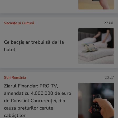
Vacanțe și Cultură
22 iul.
Ce bacşiş ar trebui să dai la
hotel
Știri România
20:27
Ziarul Financiar: PRO TV,
amendat cu 4.000.000 de euro
de Consiliul Concurenței, din
cauza prețurilor cerute
cabliștilor