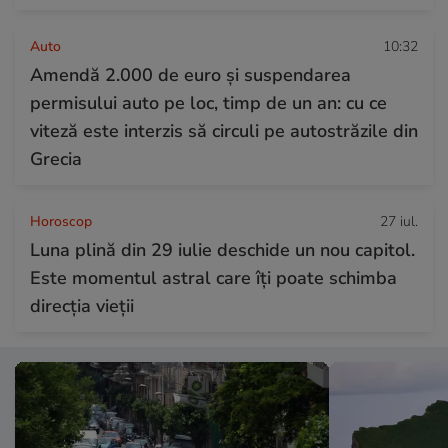
Auto
10:32
Amendă 2.000 de euro și suspendarea
permisului auto pe loc, timp de un an: cu ce
viteză este interzis să circuli pe autostrăzile din
Grecia
Horoscop
27 iul.
Luna plină din 29 iulie deschide un nou capitol.
Este momentul astral care îți poate schimba
direcția vieții