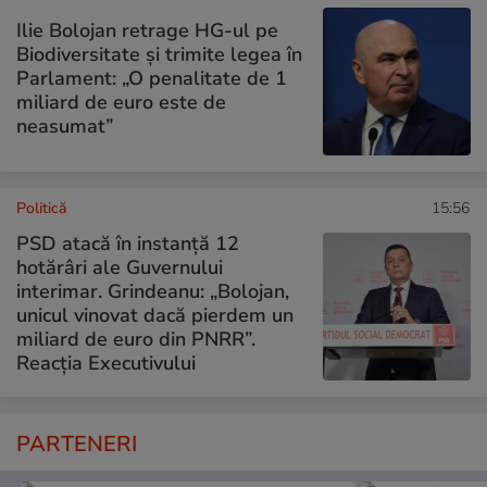
Ilie Bolojan retrage HG-ul pe
Biodiversitate și trimite legea în
Parlament: „O penalitate de 1
miliard de euro este de
neasumat”
Politică
15:56
PSD atacă în instanță 12
hotărâri ale Guvernului
interimar. Grindeanu: „Bolojan,
unicul vinovat dacă pierdem un
miliard de euro din PNRR”.
Reacția Executivului
PARTENERI