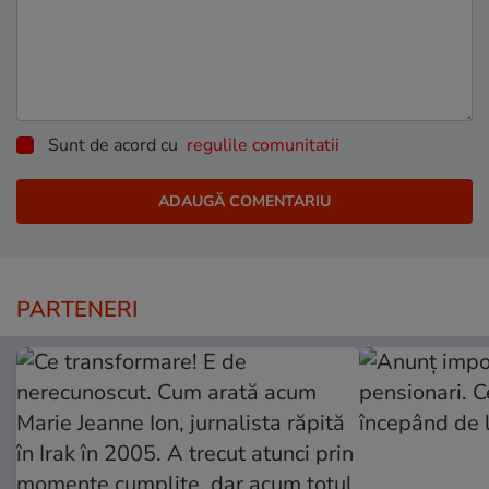
Sunt de acord cu
regulile comunitatii
PARTENERI