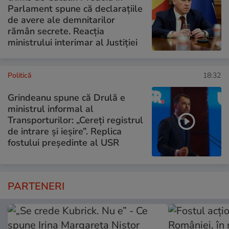
Parlament spune că declarațiile
de avere ale demnitarilor
rămân secrete. Reacția
ministrului interimar al Justiției
Politică
18:32
Grindeanu spune că Drulă e
ministrul informal al
Transporturilor: „Cereți registrul
de intrare și ieșire”. Replica
fostului președinte al USR
PARTENERI