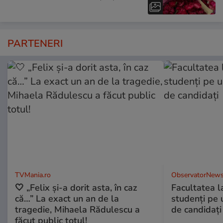
PARTENERI
TVMania.ro
ObservatorNews
🤍 „Felix și-a dorit asta, în caz
Facultatea l
că…” La exact un an de la
studenţi pe 
tragedie, Mihaela Rădulescu a
de candidaţi
făcut public totul!