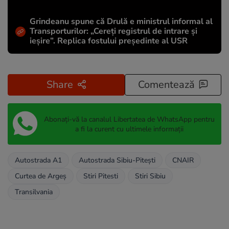
Grindeanu spune că Drulă e ministrul informal al
Transporturilor: „Cereți registrul de intrare și
ieșire”. Replica fostului președinte al USR
Share
Comentează
Abonați-vă la canalul Libertatea de WhatsApp pentru
a fi la curent cu ultimele informații
Autostrada A1
Autostrada Sibiu-Pitești
CNAIR
Curtea de Argeș
Stiri Pitesti
Stiri Sibiu
Transilvania