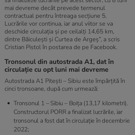
să finalizeze lucrările pe acest sector, cu 8 luni
mai devreme decât prevede termenul
contractual pentru întreaga secțiune 5.
Lucrările vor continua, iar anul viitor se va
deschide circulația și pe ceilalți 14,65 km,
dintre Băiculești și Curtea de Argeș”, a scris
Cristian Pistol în postarea de pe Facebook.
Tronsonul din autostrada A1, dat în
circulație cu opt luni mai devreme
Autostrada A1 Pitești – Sibiu este împărțită în
cinci tronsoane, după cum urmează:
Tronsonul 1 – Sibiu – Boița (13,17 kilometri).
Constructorul PORR a finalizat lucrările, iar
tronsonul a fost dat în circulație în decembrie
2022;