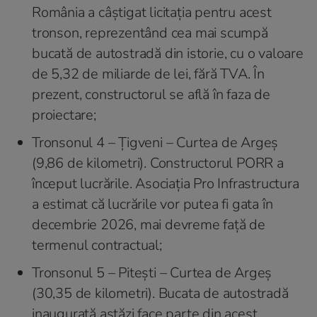
România a câștigat licitația pentru acest
tronson, reprezentând cea mai scumpă
bucată de autostradă din istorie, cu o valoare
de 5,32 de miliarde de lei, fără TVA. În
prezent, constructorul se află în faza de
proiectare;
Tronsonul 4 – Țigveni – Curtea de Argeș
(9,86 de kilometri). Constructorul PORR a
început lucrările. Asociația Pro Infrastructura
a estimat că lucrările vor putea fi gata în
decembrie 2026, mai devreme față de
termenul contractual;
Tronsonul 5 – Pitești – Curtea de Argeș
(30,35 de kilometri). Bucata de autostradă
inaugurată astăzi face parte din acest