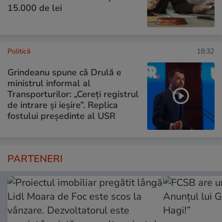
15.000 de lei
Politică
18:32
Grindeanu spune că Drulă e
ministrul informal al
Transporturilor: „Cereți registrul
de intrare și ieșire”. Replica
fostului președinte al USR
PARTENERI