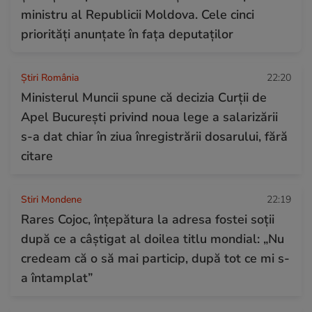
ministru al Republicii Moldova. Cele cinci
priorități anunțate în fața deputaților
Știri România
22:20
Ministerul Muncii spune că decizia Curții de
Apel București privind noua lege a salarizării
s-a dat chiar în ziua înregistrării dosarului, fără
citare
Stiri Mondene
22:19
Rares Cojoc, înțepătura la adresa fostei soții
după ce a câștigat al doilea titlu mondial: „Nu
credeam că o să mai particip, după tot ce mi s-
a întamplat”