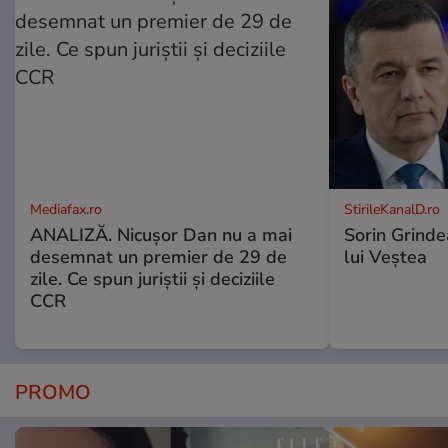
Mediafax.ro
StirileKanalD.ro
ANALIZĂ. Nicușor Dan nu a mai
Sorin Grinde
desemnat un premier de 29 de
lui Veștea
zile. Ce spun juriștii și deciziile
CCR
PROMO