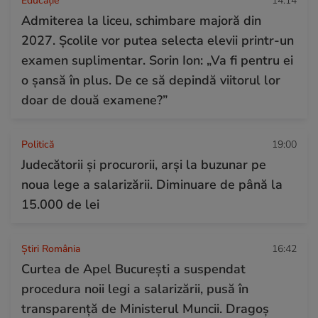
Educație
14:14
Admiterea la liceu, schimbare majoră din
2027. Școlile vor putea selecta elevii printr-un
examen suplimentar. Sorin Ion: „Va fi pentru ei
o șansă în plus. De ce să depindă viitorul lor
doar de două examene?”
Politică
19:00
Judecătorii și procurorii, arși la buzunar pe
noua lege a salarizării. Diminuare de până la
15.000 de lei
Știri România
16:42
Curtea de Apel București a suspendat
procedura noii legi a salarizării, pusă în
transparență de Ministerul Muncii. Dragoș