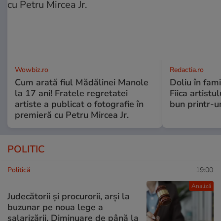
Wowbiz.ro
Redactia.ro
Cum arată fiul Mădălinei Manole
Doliu în fami
la 17 ani! Fratele regretatei
Fiica artistu
artiste a publicat o fotografie în
bun printr-u
premieră cu Petru Mircea Jr.
POLITIC
Politică
19:00
Analiză
Judecătorii și procurorii, arși la
buzunar pe noua lege a
salarizării. Diminuare de până la