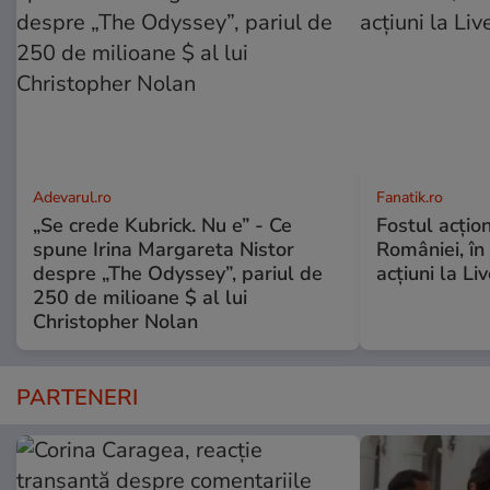
Adevarul.ro
Fanatik.ro
„Se crede Kubrick. Nu e” - Ce
Fostul acțio
spune Irina Margareta Nistor
României, în
despre „The Odyssey”, pariul de
acțiuni la Li
250 de milioane $ al lui
Christopher Nolan
PARTENERI