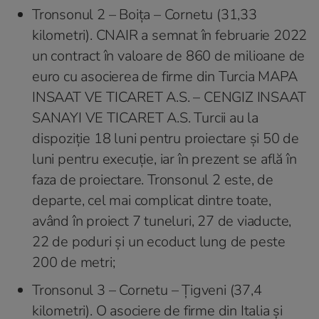
Tronsonul 2 – Boița – Cornetu (31,33
kilometri). CNAIR a semnat în februarie 2022
un contract în valoare de 860 de milioane de
euro cu asocierea de firme din Turcia MAPA
INSAAT VE TICARET A.S. – CENGIZ INSAAT
SANAYI VE TICARET A.S. Turcii au la
dispoziție 18 luni pentru proiectare și 50 de
luni pentru execuție, iar în prezent se află în
faza de proiectare. Tronsonul 2 este, de
departe, cel mai complicat dintre toate,
având în proiect 7 tuneluri, 27 de viaducte,
22 de poduri și un ecoduct lung de peste
200 de metri;
Tronsonul 3 – Cornetu – Țigveni (37,4
kilometri). O asociere de firme din Italia și