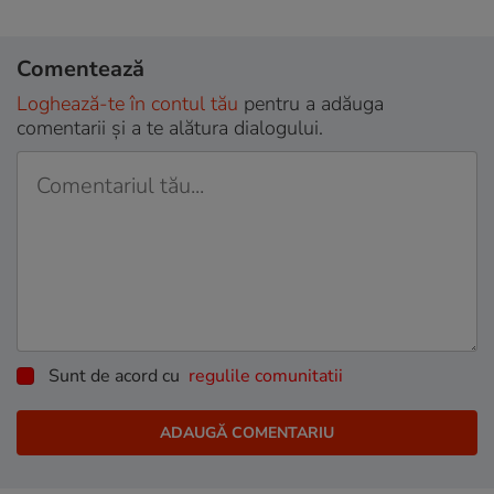
Comentează
Loghează-te în contul tău
pentru a adăuga
comentarii și a te alătura dialogului.
Sunt de acord cu
regulile comunitatii