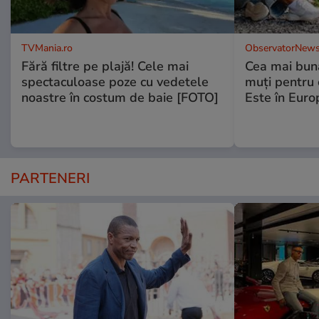
TVMania.ro
ObservatorNews
Fără filtre pe plajă! Cele mai
Cea mai bună
spectaculoase poze cu vedetele
muţi pentru 
noastre în costum de baie [FOTO]
Este în Euro
PARTENERI