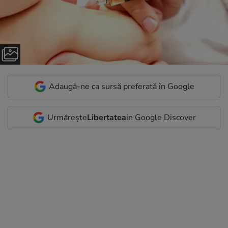
Adaugă-ne ca sursă preferată în Google
Urmărește
Libertatea
in Google Discover