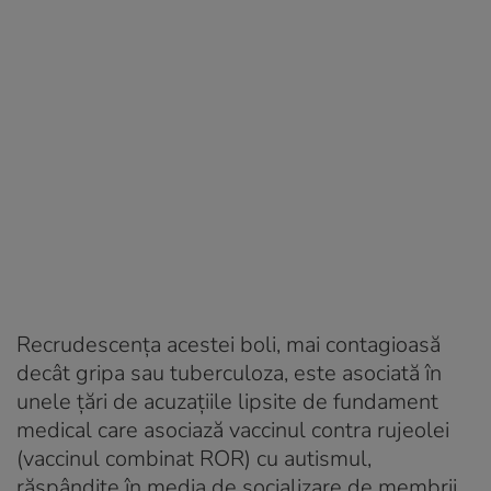
Recrudescenţa acestei boli, mai contagioasă
decât gripa sau tuberculoza, este asociată în
unele ţări de acuzaţiile lipsite de fundament
medical care asociază vaccinul contra rujeolei
(vaccinul combinat ROR) cu autismul,
răspândite în media de socializare de membrii