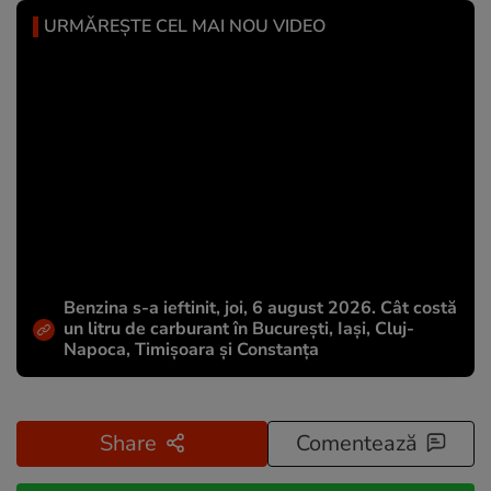
URMĂREȘTE CEL MAI NOU VIDEO
Benzina s-a ieftinit, joi, 6 august 2026. Cât costă
un litru de carburant în București, Iași, Cluj-
Napoca, Timișoara și Constanța
Share
Comentează