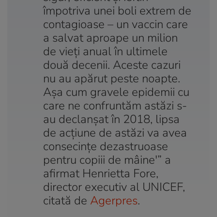
împotriva unei boli extrem de
contagioase – un vaccin care
a salvat aproape un milion
de vieţi anual în ultimele
două decenii. Aceste cazuri
nu au apărut peste noapte.
Aşa cum gravele epidemii cu
care ne confruntăm astăzi s-
au declanşat în 2018, lipsa
de acţiune de astăzi va avea
consecinţe dezastruoase
pentru copiii de mâine'” a
afirmat Henrietta Fore,
director executiv al UNICEF,
citată de
Agerpres
.