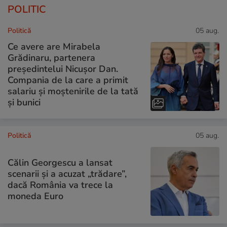
POLITIC
Politică
05 aug.
Ce avere are Mirabela
Grădinaru, partenera
președintelui Nicușor Dan.
Compania de la care a primit
salariu și moștenirile de la tată
și bunici
Politică
05 aug.
Călin Georgescu a lansat
scenarii și a acuzat „trădare”,
dacă România va trece la
moneda Euro