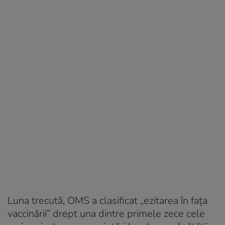
Luna trecută, OMS a clasificat „ezitarea în faţa
vaccinării” drept una dintre primele zece cele