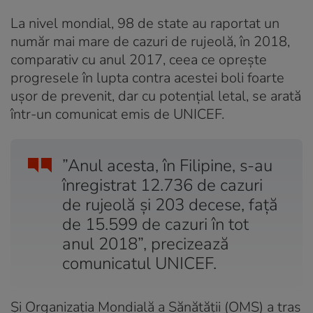
La nivel mondial, 98 de state au raportat un
număr mai mare de cazuri de rujeolă, în 2018,
comparativ cu anul 2017, ceea ce oprește
progresele în lupta contra acestei boli foarte
uşor de prevenit, dar cu potenţial letal, se arată
într-un comunicat emis de UNICEF.
”Anul acesta, în Filipine, s-au
înregistrat 12.736 de cazuri
de rujeolă şi 203 decese, faţă
de 15.599 de cazuri în tot
anul 2018”, precizează
comunicatul UNICEF.
Și Organizaţia Mondială a Sănătăţii (OMS) a tras