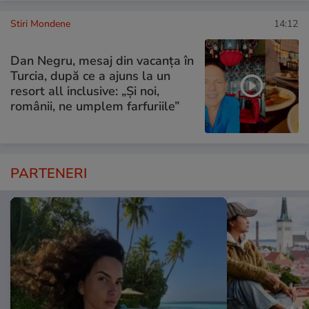
Stiri Mondene
14:12
Dan Negru, mesaj din vacanța în
Turcia, după ce a ajuns la un
resort all inclusive: „Și noi,
românii, ne umplem farfuriile”
PARTENERI