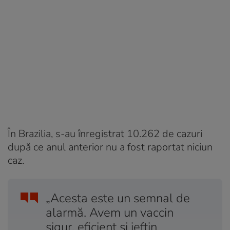
În Brazilia, s-au înregistrat 10.262 de cazuri
după ce anul anterior nu a fost raportat niciun
caz.
„Acesta este un semnal de
alarmă. Avem un vaccin
sigur, eficient şi ieftin