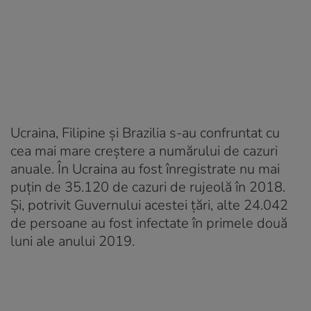
Ucraina, Filipine şi Brazilia s-au confruntat cu
cea mai mare creştere a numărului de cazuri
anuale. În Ucraina au fost înregistrate nu mai
puţin de 35.120 de cazuri de rujeolă în 2018.
Şi, potrivit Guvernului acestei ţări, alte 24.042
de persoane au fost infectate în primele două
luni ale anului 2019.