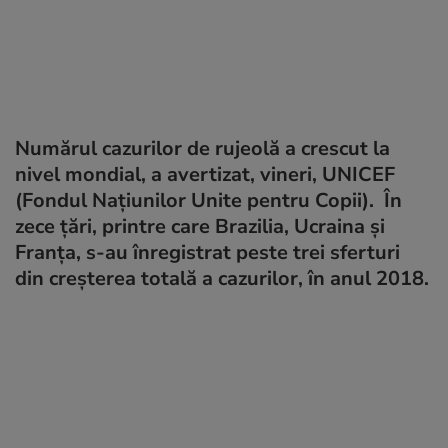
Numărul cazurilor de rujeolă a crescut la
nivel mondial, a avertizat, vineri, UNICEF
(Fondul Naţiunilor Unite pentru Copii). În
zece ţări, printre care Brazilia, Ucraina şi
Franţa, s-au înregistrat peste trei sferturi
din creşterea totală a cazurilor, în anul 2018.