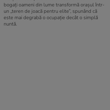
bogați oameni din lume transformă orașul într-
un „teren de joacă pentru elite”, spunând că
este mai degrabă o ocupație decât o simplă
nuntă.