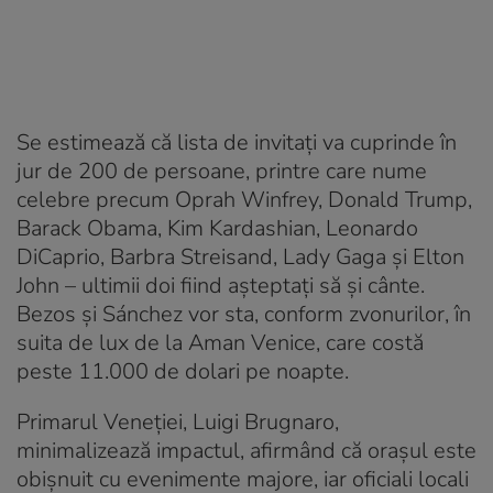
Se estimează că lista de invitați va cuprinde în
jur de 200 de persoane, printre care nume
celebre precum Oprah Winfrey, Donald Trump,
Barack Obama, Kim Kardashian, Leonardo
DiCaprio, Barbra Streisand, Lady Gaga și Elton
John – ultimii doi fiind așteptați să și cânte.
Bezos și Sánchez vor sta, conform zvonurilor, în
suita de lux de la Aman Venice, care costă
peste 11.000 de dolari pe noapte.
Primarul Veneției, Luigi Brugnaro,
minimalizează impactul, afirmând că orașul este
obișnuit cu evenimente majore, iar oficiali locali