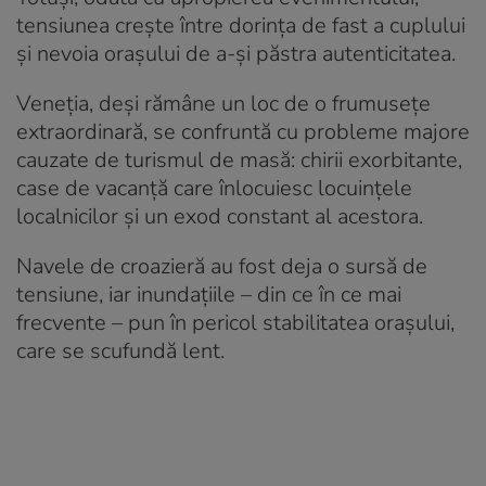
tensiunea crește între dorința de fast a cuplului
și nevoia orașului de a-și păstra autenticitatea.
Veneția, deși rămâne un loc de o frumusețe
extraordinară, se confruntă cu probleme majore
cauzate de turismul de masă: chirii exorbitante,
case de vacanță care înlocuiesc locuințele
localnicilor și un exod constant al acestora.
Navele de croazieră au fost deja o sursă de
tensiune, iar inundațiile – din ce în ce mai
frecvente – pun în pericol stabilitatea orașului,
care se scufundă lent.