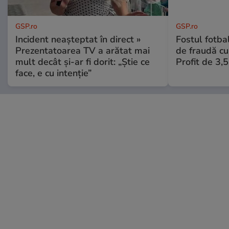
GSP.ro
GSP.ro
Incident neașteptat în direct »
Fostul fotba
Prezentatoarea TV a arătat mai
de fraudă cu 
mult decât și-ar fi dorit: „Știe ce
Profit de 3,
face, e cu intenție”