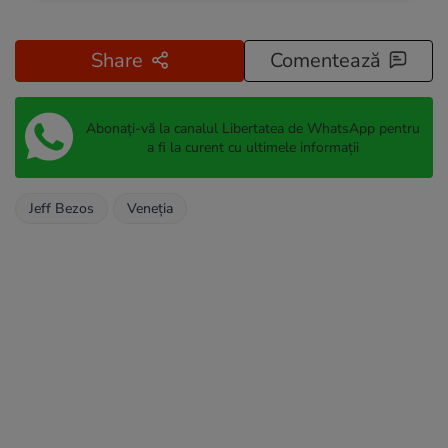
Share
Comentează
Abonați-vă la canalul Libertatea de WhatsApp pentru
a fi la curent cu ultimele informații
Jeff Bezos
Veneția