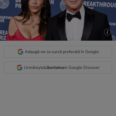
Adaugă-ne ca sursă preferată în Google
Urmărește
Libertatea
in Google Discover