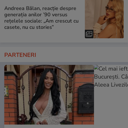
Andreea Bălan, reacție despre
generația anilor ’90 versus
rețelele sociale: „Am crescut cu
casete, nu cu stories”
PARTENERI