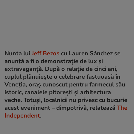
Nunta lui
Jeff Bezos
cu Lauren Sánchez se
anunță a fi o demonstrație de lux și
extravaganță. După o relație de cinci ani,
cuplul plănuiește o celebrare fastuoasă în
Veneția, oraș cunoscut pentru farmecul său
istoric, canalele pitorești și arhitectura
veche. Totuși, localnicii nu privesc cu bucurie
acest eveniment – dimpotrivă, relatează
The
Independent
.