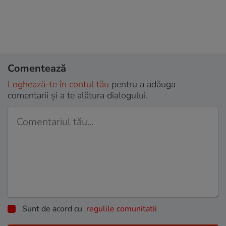
Comentează
Loghează-te în contul tău
pentru a adăuga
comentarii și a te alătura dialogului.
Sunt de acord cu
regulile comunitatii