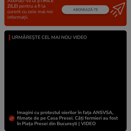
Abonați-vă la
ȘTIRILE
ZILEI
pentru a fi la
ABONEAZĂ-TE
curent cu cele mai noi
informații.
URMĂREȘTE CEL MAI NOU VIDEO
Imagini cu protestul oierilor în fața ANSVSA,
filmate de pe Casa Presei. Câți fermieri au fost
în Piața Presei din București | VIDEO