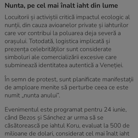
Nunta, pe cel mai înalt iaht din lume
Locuitorii și activiștii critică impactul ecologic al
nunții, din cauza avioanelor private și iahturilor
care vor contribui la poluarea deja severă a
orașului. Totodată, logistica implicată și
prezența celebrităților sunt considerate
simboluri ale comercializării excesive care
subminează identitatea autentică a Veneției.
În semn de protest, sunt planificate manifestații
de amploare menite să perturbe ceea ce este
numit „nunta anului”.
Evenimentul este programat pentru 24 iunie,
când Bezos și Sánchez ar urma să se
căsătorească pe iahtul Koru, evaluat la 500 de
milioane de dolari, considerat cel mai înalt iaht