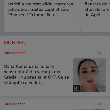
actriță a anunțat oficial nașterea
flancată de 
celui de-al treilea copil al său:
aflat despre
"Bun venit în lume, fiule"
de Apel
MONDEN
Stiri Mondene
30 iul.
Oana Roman, mărturisire
neașteptată din vacanța din
Grecia: „Nu prea sunt OK”. Ce se
întâmplă cu vedeta
Stiri Mondene
30 iul.