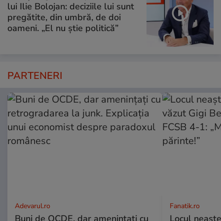
lui Ilie Bolojan: deciziile lui sunt
pregătite, din umbră, de doi
oameni. „El nu știe politică”
PARTENERI
Adevarul.ro
Fanatik.ro
Buni de OCDE, dar amenințați cu
Locul neaște