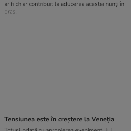
ar fi chiar contribuit la aducerea acestei nunți în
oraș.
Tensiunea este în creștere la Veneția
Totuși, odată cu apropierea evenimentului,