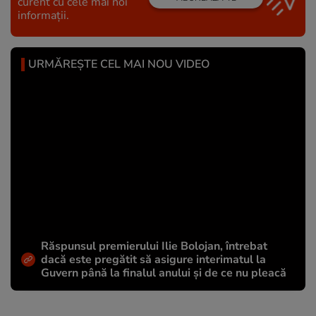
curent cu cele mai noi
informații.
URMĂREȘTE CEL MAI NOU VIDEO
Răspunsul premierului Ilie Bolojan, întrebat
dacă este pregătit să asigure interimatul la
Guvern până la finalul anului și de ce nu pleacă