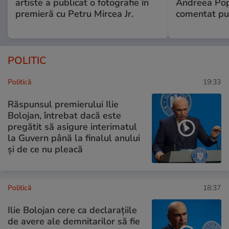
artiste a publicat o fotografie în
Andreea Pop
premieră cu Petru Mircea Jr.
comentat pub
POLITIC
Politică
19:33
Răspunsul premierului Ilie
Bolojan, întrebat dacă este
pregătit să asigure interimatul
la Guvern până la finalul anului
și de ce nu pleacă
Politică
18:37
Ilie Bolojan cere ca declarațiile
de avere ale demnitarilor să fie