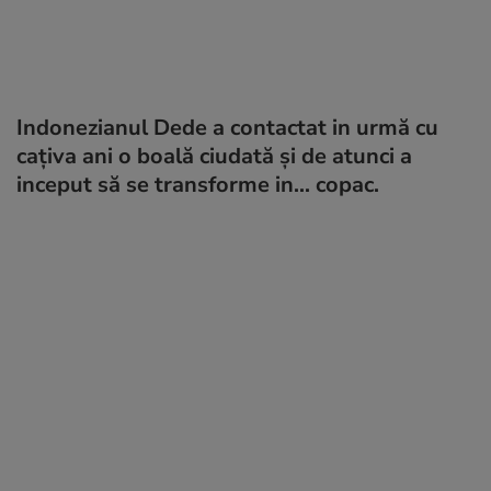
Indonezianul Dede a contactat in urmă cu
caţiva ani o boală ciudată şi de atunci a
inceput să se transforme in... copac.