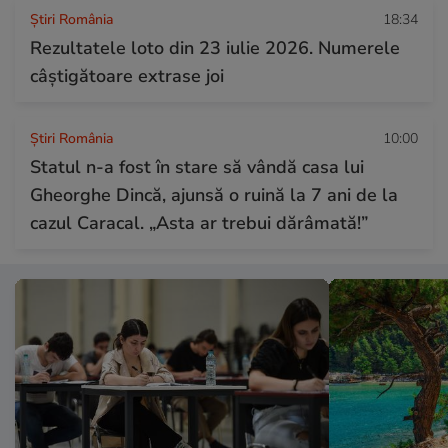
Știri România
18:34
Rezultatele loto din 23 iulie 2026. Numerele
câștigătoare extrase joi
Știri România
10:00
Statul n-a fost în stare să vândă casa lui
Gheorghe Dincă, ajunsă o ruină la 7 ani de la
cazul Caracal. „Asta ar trebui dărâmată!”