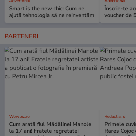
Advertorial
Advertorial
Smart is the new chic: Cum ne
Înscrie-te ac
ajută tehnologia să ne reinventăm
voucher de 5
PARTENERI
Wowbiz.ro
Redactia.ro
Cum arată fiul Mădălinei Manole
Primele cuvi
la 17 ani! Fratele regretatei
Rares Cojoc 