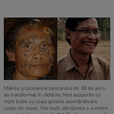
Mâinile şi picioarele pescarului de 38 de ani s-
au transformat în rădăcini, fiind acoperite cu
nişte bube cu coaja groasă, asemănătoare
coajei de copac. Mai mult, afecţiunea s-a extins