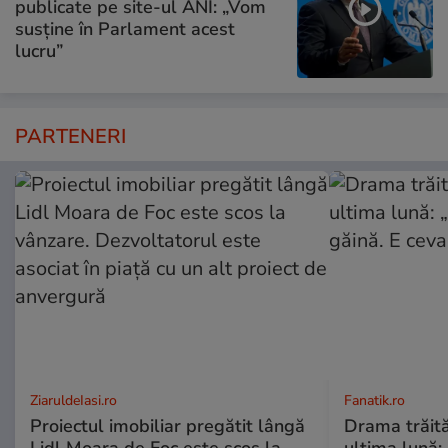
publicate pe site-ul ANI: „Vom
susține în Parlament acest
lucru”
PARTENERI
ZiaruldeIasi.ro
Fanatik.ro
Proiectul imobiliar pregătit lângă
Drama trăită 