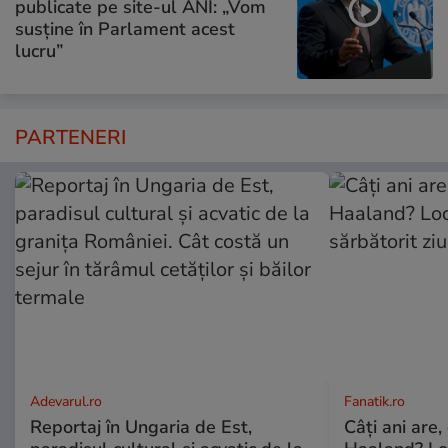
publicate pe site-ul ANI: „Vom
susține în Parlament acest
lucru”
PARTENERI
Adevarul.ro
Fanatik.ro
Reportaj în Ungaria de Est,
Câți ani are,