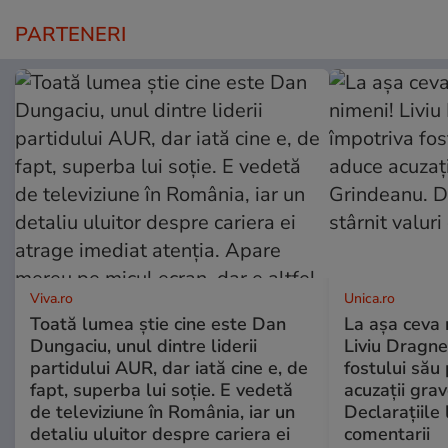
PARTENERI
Viva.ro
Unica.ro
Toată lumea știe cine este Dan
La așa ceva 
Dungaciu, unul dintre liderii
Liviu Dragne
partidului AUR, dar iată cine e, de
fostului său 
fapt, superba lui soție. E vedetă
acuzații grav
de televiziune în România, iar un
Declarațiile 
detaliu uluitor despre cariera ei
comentarii