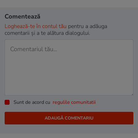
Comentează
Loghează-te în contul tău
pentru a adăuga
comentarii și a te alătura dialogului.
Sunt de acord cu
regulile comunitatii