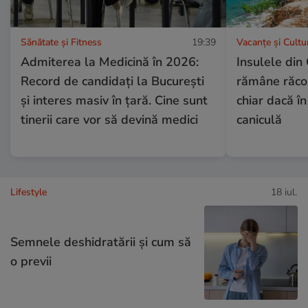
Sănătate și Fitness
19:39
Vacanțe și Cultu
Admiterea la Medicină în 2026:
Insulele din
Record de candidați la București
rămâne răcor
și interes masiv în țară. Cine sunt
chiar dacă în
tinerii care vor să devină medici
caniculă
Lifestyle
18 iul.
Semnele deshidratării și cum să
o previi