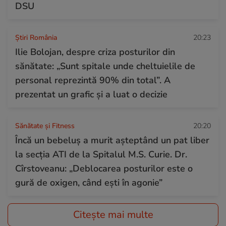
DSU
Știri România
20:23
Ilie Bolojan, despre criza posturilor din
sănătate: „Sunt spitale unde cheltuielile de
personal reprezintă 90% din total”. A
prezentat un grafic și a luat o decizie
Sănătate și Fitness
20:20
Încă un bebeluș a murit așteptând un pat liber
la secția ATI de la Spitalul M.S. Curie. Dr.
Cîrstoveanu: „Deblocarea posturilor este o
gură de oxigen, când ești în agonie”
Citește mai multe