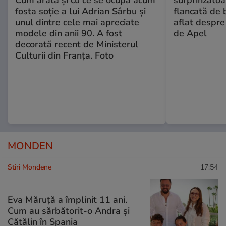
fosta soție a lui Adrian Sârbu și
flancată de 
unul dintre cele mai apreciate
aflat despre
modele din anii 90. A fost
de Apel
decorată recent de Ministerul
Culturii din Franța. Foto
MONDEN
Stiri Mondene
17:54
Eva Măruță a împlinit 11 ani.
Cum au sărbătorit-o Andra și
Cătălin în Spania