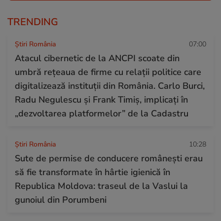
TRENDING
Știri România
07:00
Atacul cibernetic de la ANCPI scoate din
umbră rețeaua de firme cu relații politice care
digitalizează instituții din România. Carlo Burci,
Radu Negulescu și Frank Timiș, implicați în
„dezvoltarea platformelor” de la Cadastru
Știri România
10:28
Sute de permise de conducere românești erau
să fie transformate în hârtie igienică în
Republica Moldova: traseul de la Vaslui la
gunoiul din Porumbeni