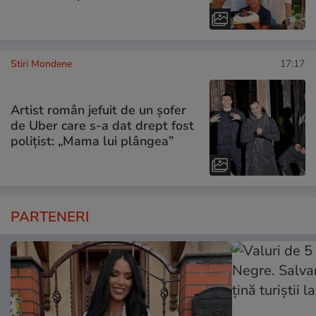
Stiri Mondene
17:17
Artist român jefuit de un șofer
de Uber care s-a dat drept fost
polițist: „Mama lui plângea”
PARTENERI