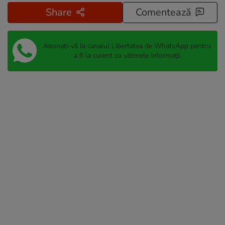
Share
Comentează
Abonați-vă la canalul Libertatea de WhatsApp pentru
a fi la curent cu ultimele informații