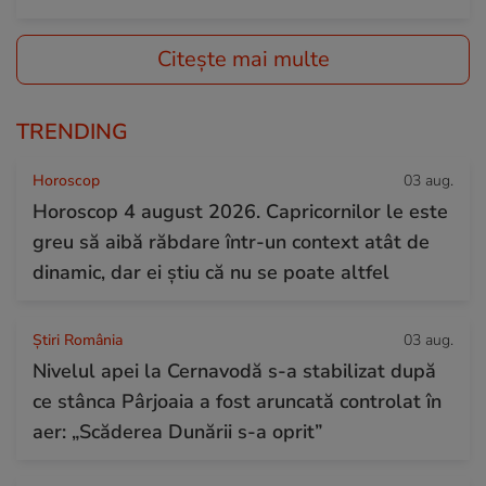
Citește mai multe
TRENDING
Horoscop
03 aug.
Horoscop 4 august 2026. Capricornilor le este
greu să aibă răbdare într-un context atât de
dinamic, dar ei știu că nu se poate altfel
Știri România
03 aug.
Nivelul apei la Cernavodă s-a stabilizat după
ce stânca Pârjoaia a fost aruncată controlat în
aer: „Scăderea Dunării s-a oprit”