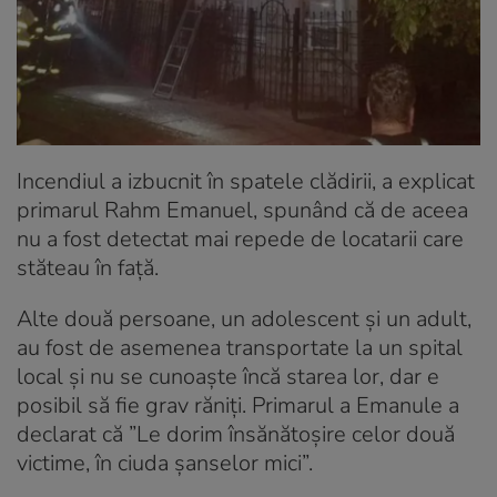
Incendiul a izbucnit în spatele clădirii, a explicat
primarul Rahm Emanuel, spunând că de aceea
nu a fost detectat mai repede de locatarii care
stăteau în față.
Alte două persoane, un adolescent și un adult,
au fost de asemenea transportate la un spital
local și nu se cunoaște încă starea lor, dar e
posibil să fie grav răniți. Primarul a Emanule a
declarat că ”Le dorim însănătoșire celor două
victime, în ciuda șanselor mici”.