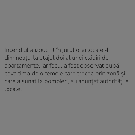
Incendiul a izbucnit în jurul orei locale 4
dimineața, la etajul doi al unei clădiri de
apartamente, iar focul a fost observat după
ceva timp de o femeie care trecea prin zonă și
care a sunat la pompieri, au anunțat autoritățile
locale.