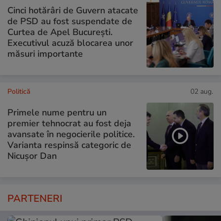
Cinci hotărâri de Guvern atacate
de PSD au fost suspendate de
Curtea de Apel București.
Executivul acuză blocarea unor
măsuri importante
Politică
02 aug.
Primele nume pentru un
premier tehnocrat au fost deja
avansate în negocierile politice.
Varianta respinsă categoric de
Nicușor Dan
PARTENERI