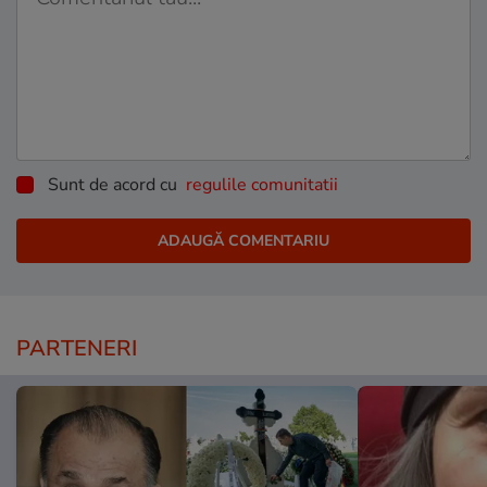
Sunt de acord cu
regulile comunitatii
PARTENERI