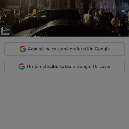
Adaugă-ne ca sursă preferată în Google
Urmărește
Libertatea
in Google Discover