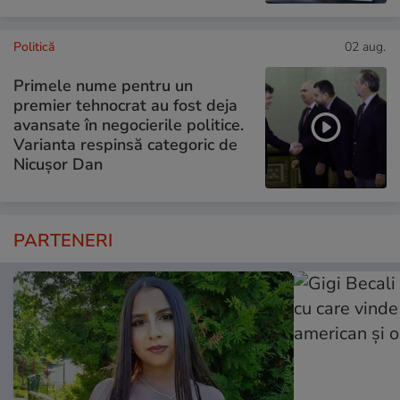
Politică
02 aug.
Primele nume pentru un
premier tehnocrat au fost deja
avansate în negocierile politice.
Varianta respinsă categoric de
Nicușor Dan
PARTENERI