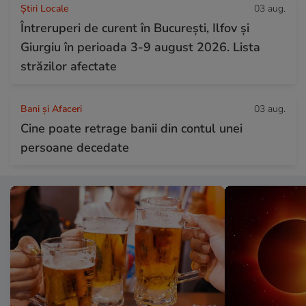
Știri Locale
03 aug.
Întreruperi de curent în București, Ilfov și
Giurgiu în perioada 3-9 august 2026. Lista
străzilor afectate
Bani și Afaceri
03 aug.
Cine poate retrage banii din contul unei
persoane decedate