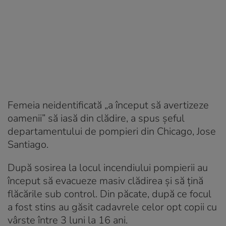
Femeia neidentificată „a început să avertizeze
oamenii” să iasă din clădire, a spus șeful
departamentului de pompieri din Chicago, Jose
Santiago.
După sosirea la locul incendiului pompierii au
început să evacueze masiv clădirea și să țină
flăcările sub control. Din păcate, după ce focul
a fost stins au găsit cadavrele celor opt copii cu
vârste între 3 luni la 16 ani.