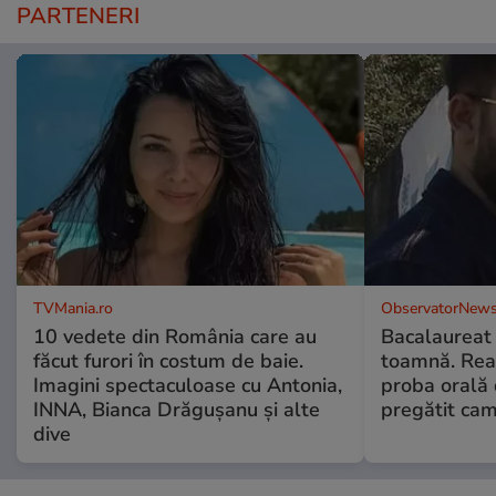
PARTENERI
TVMania.ro
ObservatorNews
10 vedete din România care au
Bacalaureat
făcut furori în costum de baie.
toamnă. Reac
Imagini spectaculoase cu Antonia,
proba orală
INNA, Bianca Drăgușanu și alte
pregătit ca
dive