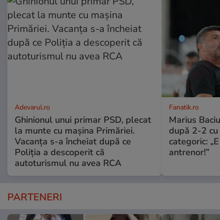
Adevarul.ro
Fanatik.ro
Ghinionul unui primar PSD, plecat
Marius Baciu
la munte cu mașina Primăriei.
după 2-2 cu 
Vacanța s-a încheiat după ce
categoric: „
Poliția a descoperit că
antrenor!”
autoturismul nu avea RCA
PARTENERI