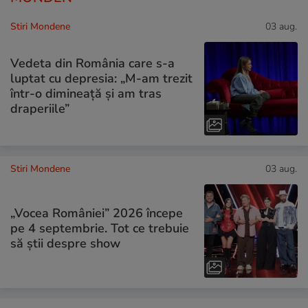
Stiri Mondene
03 aug.
Vedeta din România care s-a
luptat cu depresia: „M-am trezit
într-o dimineață și am tras
draperiile”
Stiri Mondene
03 aug.
„Vocea României” 2026 începe
pe 4 septembrie. Tot ce trebuie
să știi despre show