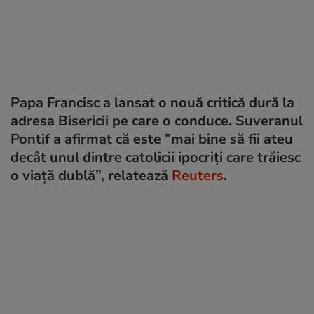
Papa Francisc a lansat o nouă critică dură la
adresa Bisericii pe care o conduce. Suveranul
Pontif a afirmat că este ”mai bine să fii ateu
decât unul dintre catolicii ipocriţi care trăiesc
o viaţă dublă”, relatează
Reuters
.