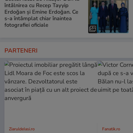
întâlnirea cu Recep Tayyip
Erdoğan și Emine Erdoğan. Ce
s-a întâmplat chiar înaintea
fotografiei oficiale
PARTENERI
ZiaruldeIasi.ro
Fanatik.ro