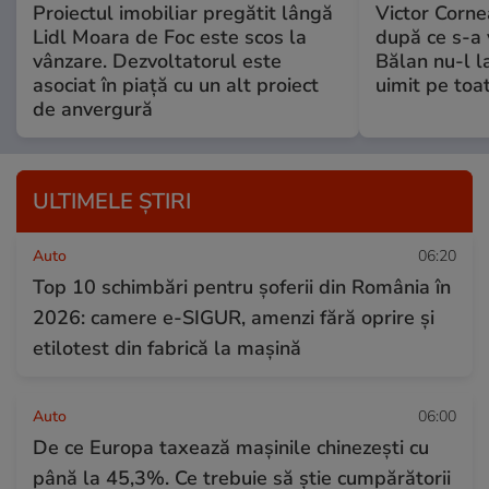
Proiectul imobiliar pregătit lângă
Victor Corne
Lidl Moara de Foc este scos la
după ce s-a 
vânzare. Dezvoltatorul este
Bălan nu-l la
asociat în piață cu un alt proiect
uimit pe toa
de anvergură
ULTIMELE ȘTIRI
Auto
06:20
Top 10 schimbări pentru șoferii din România în
2026: camere e-SIGUR, amenzi fără oprire și
etilotest din fabrică la mașină
Auto
06:00
De ce Europa taxează mașinile chinezești cu
până la 45,3%. Ce trebuie să știe cumpărătorii