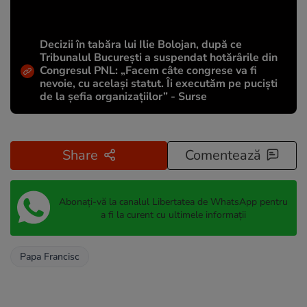
Decizii în tabăra lui Ilie Bolojan, după ce
Tribunalul București a suspendat hotărârile din
Congresul PNL: „Facem câte congrese va fi
nevoie, cu același statut. Îi executăm pe puciști
de la șefia organizațiilor” - Surse
Share
Comentează
Abonați-vă la canalul Libertatea de WhatsApp pentru
a fi la curent cu ultimele informații
Papa Francisc