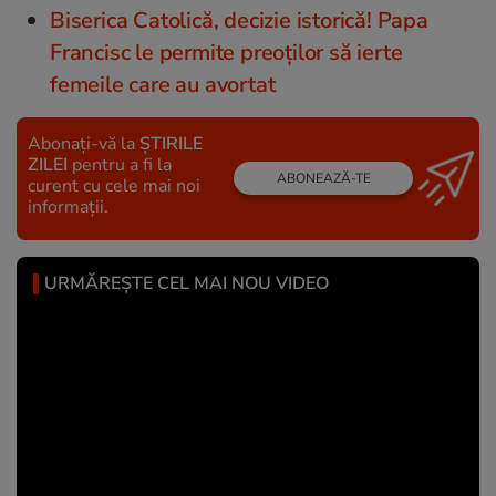
Biserica Catolică, decizie istorică! Papa
Francisc le permite preoților să ierte
femeile care au avortat
Abonați-vă la
ȘTIRILE
ZILEI
pentru a fi la
ABONEAZĂ-TE
curent cu cele mai noi
informații.
URMĂREȘTE CEL MAI NOU VIDEO