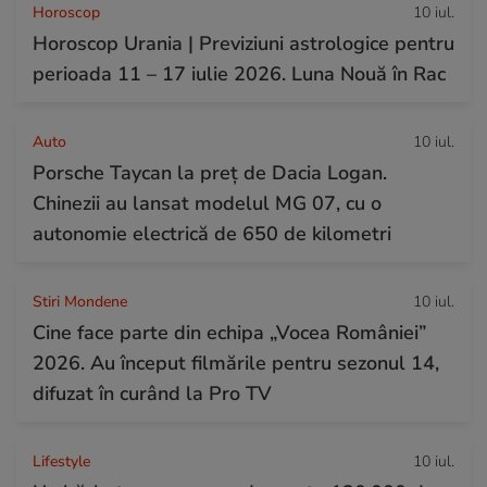
Horoscop
10 iul.
Horoscop Urania | Previziuni astrologice pentru
perioada 11 – 17 iulie 2026. Luna Nouă în Rac
Auto
10 iul.
Porsche Taycan la preț de Dacia Logan.
Chinezii au lansat modelul MG 07, cu o
autonomie electrică de 650 de kilometri
Stiri Mondene
10 iul.
Cine face parte din echipa „Vocea României”
2026. Au început filmările pentru sezonul 14,
difuzat în curând la Pro TV
Lifestyle
10 iul.