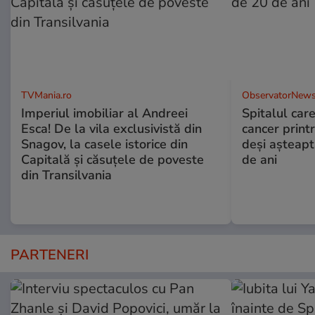
TVMania.ro
ObservatorNews
Imperiul imobiliar al Andreei
Spitalul care
Esca! De la vila exclusivistă din
cancer print
Snagov, la casele istorice din
deşi aşteapt
Capitală și căsuțele de poveste
de ani
din Transilvania
PARTENERI