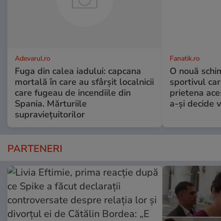
Adevarul.ro
Fanatik.ro
Fuga din calea iadului: capcana
O nouă schi
mortală în care au sfârșit localnicii
sportivul car
care fugeau de incendiile din
prietena ace
Spania. Mărturiile
a-și decide v
supraviețuitorilor
PARTENERI