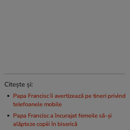
Citește și:
Papa Francisc îi avertizează pe tineri privind
telefoanele mobile
Papa Francisc a încurajat femeile să-și
alăpteze copiii în biserică