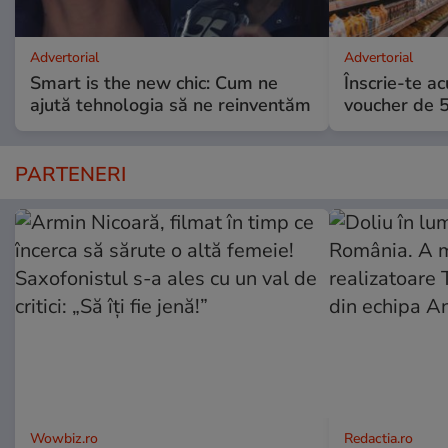
Advertorial
Advertorial
Smart is the new chic: Cum ne
Înscrie-te ac
ajută tehnologia să ne reinventăm
voucher de 5
PARTENERI
Wowbiz.ro
Redactia.ro