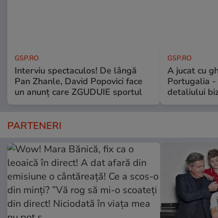
GSP.RO
GSP.RO
Interviu spectaculos! De lângă
A jucat cu gh
Pan Zhanle, David Popovici face
Portugalia -
un anunț care ZGUDUIE sportul
detaliului bi
PARTENERI