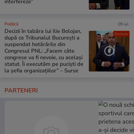
interfereze”
Politică
09 iul.
Decizii în tabăra lui Ilie Bolojan,
Exclusiv
după ce Tribunalul București a
suspendat hotărârile din
Congresul PNL: „Facem câte
congrese va fi nevoie, cu același
statut. Îi executăm pe puciști de
la șefia organizațiilor” – Surse
PARTENERI