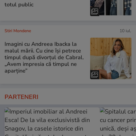
totul public
Stiri Mondene
10 iul.
Imagini cu Andreea Ibacka la
malul mării. Cu cine își petrece
timpul după divorțul de Cabral.
„Avem impresia că timpul ne
aparține”
PARTENERI