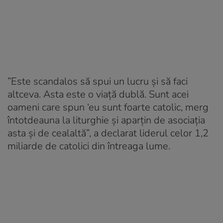
”Este scandalos să spui un lucru şi să faci
altceva. Asta este o viaţă dublă. Sunt acei
oameni care spun ‘eu sunt foarte catolic, merg
întotdeauna la liturghie şi aparţin de asociaţia
asta şi de cealaltă”, a declarat liderul celor 1,2
miliarde de catolici din întreaga lume.