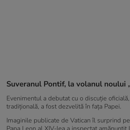
Suveranul Pontif, la volanul noului 
Evenimentul a debutat cu o discuție oficială,
tradițională, a fost dezvelită în fața Papei.
Imaginile publicate de Vatican îl surprind pe
Papa Leon al XIV-lea a inspectat amănunțit li