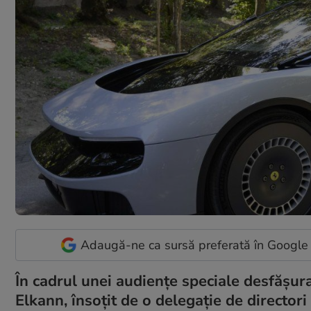
Adaugă-ne ca sursă preferată în Google
În cadrul unei audiențe speciale desfășura
Elkann, însoțit de o delegație de director