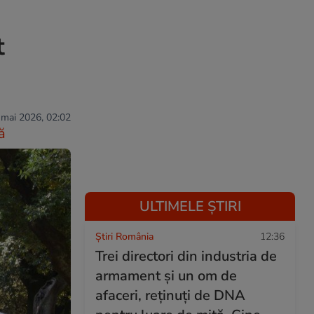
t
 mai 2026, 02:02
ă
ULTIMELE ȘTIRI
Știri România
12:36
Trei directori din industria de
armament și un om de
afaceri, reținuți de DNA