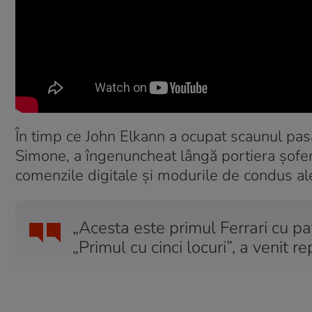
În timp ce John Elkann a ocupat scaunul pasag
Simone, a îngenuncheat lângă portiera șoferu
comenzile digitale și modurile de condus ale
„Acesta este primul Ferrari cu pa
„Primul cu cinci locuri”, a venit r