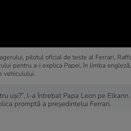
erului, pilotul oficial de teste al Ferrari, Raf
lui pentru a-i explica Papei, în limba engleză,
 vehiculului.
tru uși?”, l-a întrebat Papa Leon pe Elkann.
eplica promptă a președintelui Ferrari.