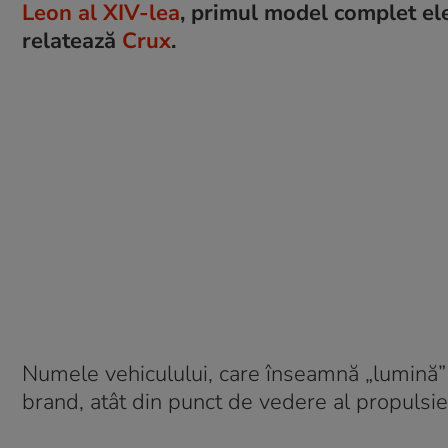
Leon al XIV-lea
, primul model complet elec
relatează
Crux
.
Numele vehiculului, care înseamnă „lumină” 
brand, atât din punct de vedere al propulsiei, 