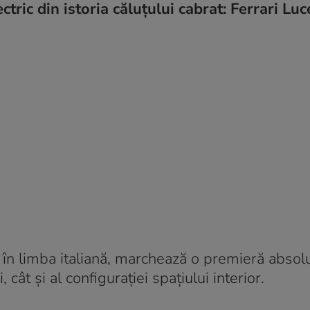
tric din istoria căluțului cabrat: Ferrari Luc
în limba italiană, marchează o premieră absol
cât și al configurației spațiului interior.