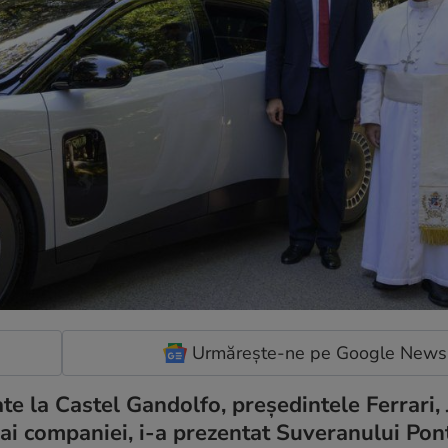
Urmărește-ne pe Google News
te la Castel Gandolfo, președintele Ferrari,
i ai companiei, i-a prezentat Suveranului Pont