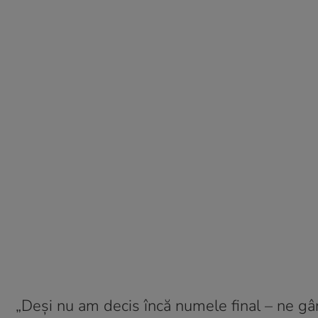
„Deși nu am decis încă numele final – ne gâ