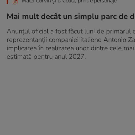
Matei Corvin și Dracula, printre personaje
Mai mult decât un simplu parc de di
Anunțul oficial a fost făcut luni de primarul
reprezentanții companiei italiene Antonio
implicarea în realizarea unor dintre cele ma
estimată pentru anul 2027.