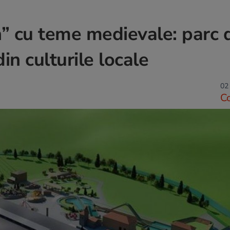
” cu teme medievale: parc 
in culturile locale
02 
C