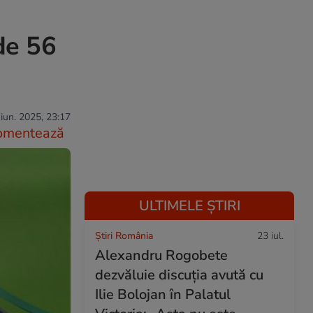
de 56
iun. 2025, 23:17
omentează
ULTIMELE ȘTIRI
Știri România
23 iul.
Alexandru Rogobete
dezvăluie discuția avută cu
Ilie Bolojan în Palatul