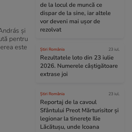
de la locul de muncă ce
dispar de la sine, iar altele
vor deveni mai ușor de
rezolvat
 András și
ută pentru
derea este
Știri România
23 iul.
Rezultatele loto din 23 iulie
2026. Numerele câștigătoare
extrase joi
Știri România
23 iul.
Reportaj de la cavoul
Sfântului Preot Mărturisitor și
legionar la tinerețe Ilie
Lăcătușu, unde Icoana