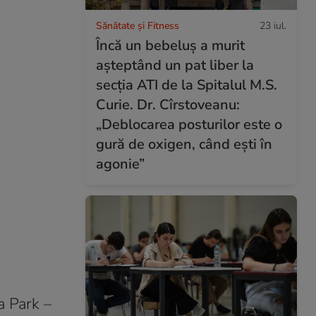
Sănătate și Fitness
23 iul.
Încă un bebeluș a murit
așteptând un pat liber la
secția ATI de la Spitalul M.S.
Curie. Dr. Cîrstoveanu:
„Deblocarea posturilor este o
gură de oxigen, când ești în
agonie”
a Park –