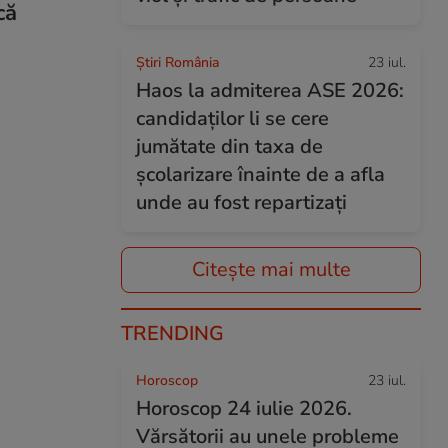
că
Știri România
23 iul.
Haos la admiterea ASE 2026:
candidaților li se cere
jumătate din taxa de
școlarizare înainte de a afla
unde au fost repartizați
Citește mai multe
TRENDING
Horoscop
23 iul.
Horoscop 24 iulie 2026.
Vărsătorii au unele probleme