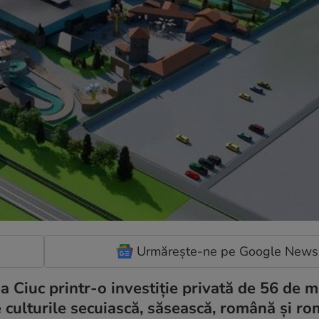
Urmărește-ne pe Google News
ea Ciuc printr-o investiție privată de 56 de m
 culturile secuiască, săsească, română și ro