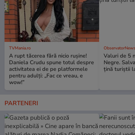
TVMania.ro
ObservatorNews
A rupt tăcerea fără nicio rușine!
Valuri de 5 m
Daniela Crudu spune totul despre
Negre. Salva
activitatea ei de pe platformele
ţină turiştii 
pentru adulți: „Fac ce vreau, e
wow!”
PARTENERI