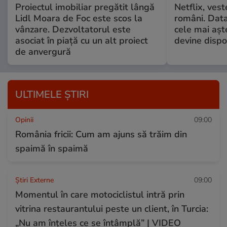
Proiectul imobiliar pregătit lângă
Netflix, vest
Lidl Moara de Foc este scos la
români. Data
vânzare. Dezvoltatorul este
cele mai aș
asociat în piață cu un alt proiect
devine dispo
de anvergură
ULTIMELE ȘTIRI
Opinii
09:00
România fricii: Cum am ajuns să trăim din
spaimă în spaimă
Știri Externe
09:00
Momentul în care motociclistul intră prin
vitrina restaurantului peste un client, în Turcia:
„Nu am înțeles ce se întâmplă” | VIDEO