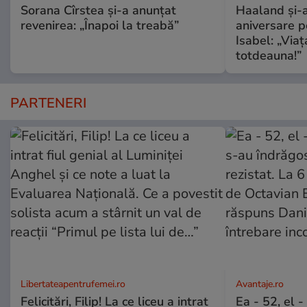
Sorana Cîrstea și-a anunțat
Haaland și-a
revenirea: „Înapoi la treabă”
aniversare pe
Isabel: „Via
totdeauna!”
PARTENERI
Libertateapentrufemei.ro
Avantaje.ro
Felicitări, Filip! La ce liceu a intrat
Ea - 52, el 