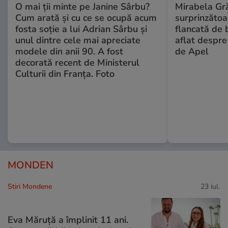
O mai ții minte pe Janine Sârbu?
Mirabela Gră
Cum arată și cu ce se ocupă acum
surprinzătoar
fosta soție a lui Adrian Sârbu și
flancată de 
unul dintre cele mai apreciate
aflat despre
modele din anii 90. A fost
de Apel
decorată recent de Ministerul
Culturii din Franța. Foto
MONDEN
Stiri Mondene
23 iul.
Eva Măruță a împlinit 11 ani.