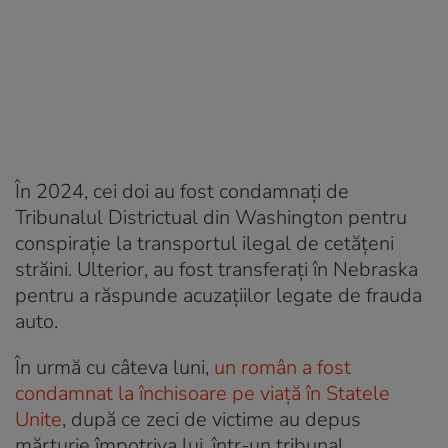
În 2024, cei doi au fost condamnați de
Tribunalul Districtual din Washington pentru
conspirație la transportul ilegal de cetățeni
străini. Ulterior, au fost transferați în Nebraska
pentru a răspunde acuzațiilor legate de frauda
auto.
În urmă cu câteva luni,
un român a fost
condamnat la închisoare pe viață în Statele
Unite
, după ce zeci de victime au depus
mărturie împotriva lui, într-un tribunal