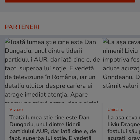
PARTENERI
Viva.ro
Unica.ro
Toată lumea știe cine este Dan
La așa ceva 
Dungaciu, unul dintre liderii
Liviu Dragne
partidului AUR, dar iată cine e, de
fostului său 
fapt, superba lui soție. E vedetă
acuzații grav