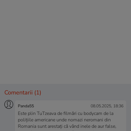
Comentarii
(1)
Panda55
08.05.2025, 18:36
Este plin TuTzeava de filmări cu bodycam de la
polițiile americane unde nomazi neromani din
Romania sunt arestați că vând inele de aur false,