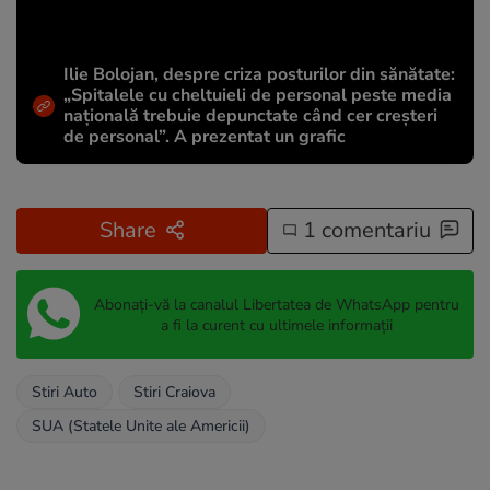
Ilie Bolojan, despre criza posturilor din sănătate:
„Spitalele cu cheltuieli de personal peste media
națională trebuie depunctate când cer creșteri
de personal”. A prezentat un grafic
Share
1 comentariu
Abonați-vă la canalul Libertatea de WhatsApp pentru
a fi la curent cu ultimele informații
Stiri Auto
Stiri Craiova
SUA (Statele Unite ale Americii)