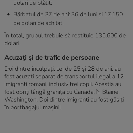
dolari de plătit;
Bărbatul de 37 de ani: 36 de luni și 17.150
de dolari de achitat.
În total, grupul trebuie să restituie 135.600 de
dolari.
Acuzați și de trafic de persoane
Doi dintre inculpați, cei de 25 și 28 de ani, au
fost acuzați separat de transportul ilegal a 12
imigranți români, inclusiv trei copii. Aceștia au
fost opriți lângă granița cu Canada, în Blaine,
Washington. Doi dintre imigranți au fost găsiți
în portbagajul mașinii.