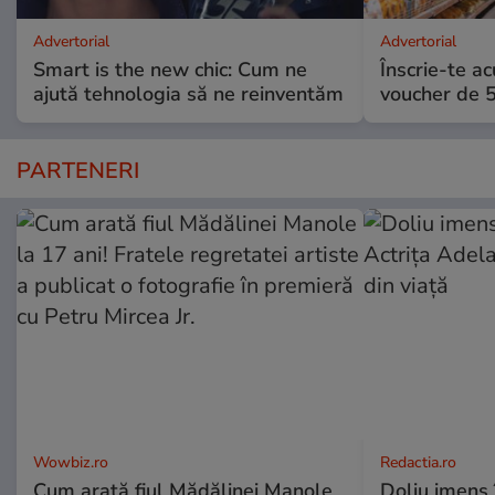
Advertorial
Advertorial
Smart is the new chic: Cum ne
Înscrie-te ac
ajută tehnologia să ne reinventăm
voucher de 5
PARTENERI
Wowbiz.ro
Redactia.ro
Cum arată fiul Mădălinei Manole
Doliu imens 