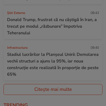
Știri Externe
08:43
Donald Trump, frustrat că nu câștigă în Iran, a
trecut pe modul „răzbunare” împotriva
Teheranului
Infrastructura
08:40
Stadiul lucrărilor la Planșeul Unirii: Demolarea
vechii structuri a ajuns la 95%, iar noua
construcție este realizată în proporție de peste
65%
Citește mai multe
TRENDING