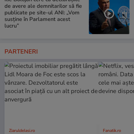
de avere ale demnitarilor să fie
publicate pe site-ul ANI: „Vom
susține în Parlament acest
lucru”
PARTENERI
ZiaruldeIasi.ro
Fanatik.ro