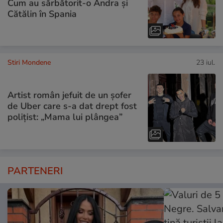
Cum au sărbătorit-o Andra și
Cătălin în Spania
Stiri Mondene
23 iul.
Artist român jefuit de un șofer
de Uber care s-a dat drept fost
polițist: „Mama lui plângea”
PARTENERI