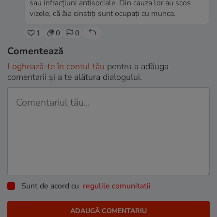
sau infracțiuni antisociale. Din cauza lor au scos
vizele, că ăia cinstiți sunt ocupați cu munca.
1
0
0
Comentează
Loghează-te în contul tău
pentru a adăuga
comentarii și a te alătura dialogului.
Sunt de acord cu
regulile comunitatii